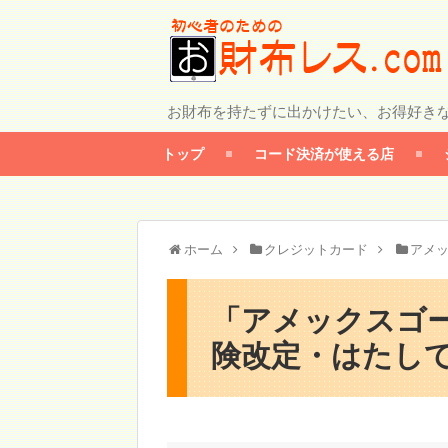
お財布を持たずに出かけたい、お得好き
トップ
コード決済が使える店
ホーム
クレジットカード
アメ
「アメックスゴ
険改定・はたして