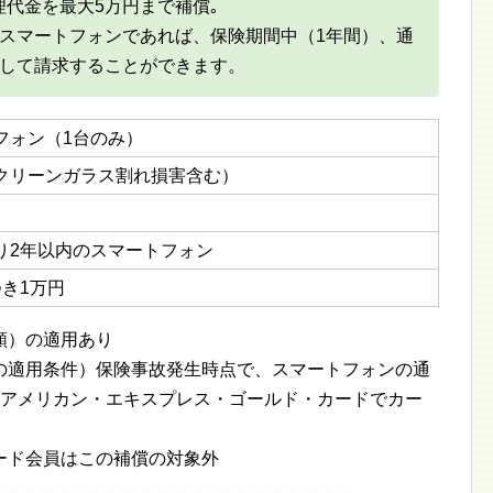
代金を最大5万円まで補償｡
るスマートフォンであれば、保険期間中（1年間）、通
として請求することができます。
フォン（1台のみ）
クリーンガラス割れ損害含む）
り2年以内のスマートフォン
つき1万円
額）の適用あり
の適用条件）保険事故発生時点で、スマートフォンの通
、アメリカン・エキスプレス・ゴールド・カードでカー
ード会員はこの補償の対象外