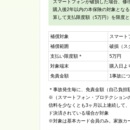
スマートフォンが破損した場合、修理
購入後2年以内の本保険の対象とな
算して支払限度額（5万円）を限度
補償対象
スマート
補償範囲
破損（ス
支払い限度額＊
5万円
対象端末
購入日よ
免責金額
1事故に
＊事故発生毎に、免責金額（自己負担
※（スマートフォン・プロテクション
信料を少なくとも3ヶ月以上連続して
ド決済されている場合が対象
※対象は基本カード会員のみ。家族カ