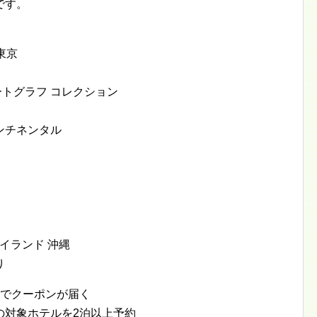
です。
東京
ートグラフ コレクション
ンチネンタル
イランド 沖縄
り
送でクーポンが届く
の対象ホテルを2泊以上予約