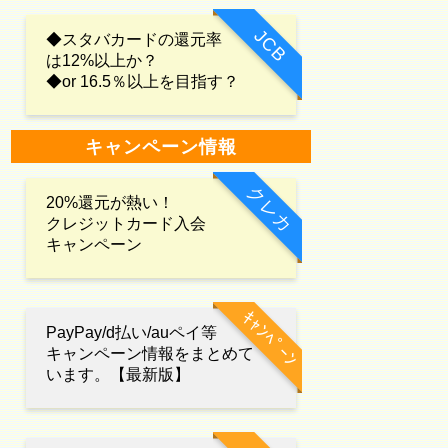
JCB
◆スタバカードの還元率
は12%以上か？
◆or 16.5％以上を目指す？
キャンペーン情報
クレカ
20%還元が熱い！
クレジットカード入会
キャンペーン
ｷｬﾝﾍﾟｰﾝ
PayPay/d払い/auペイ等
キャンペーン情報をまとめて
います。【最新版】