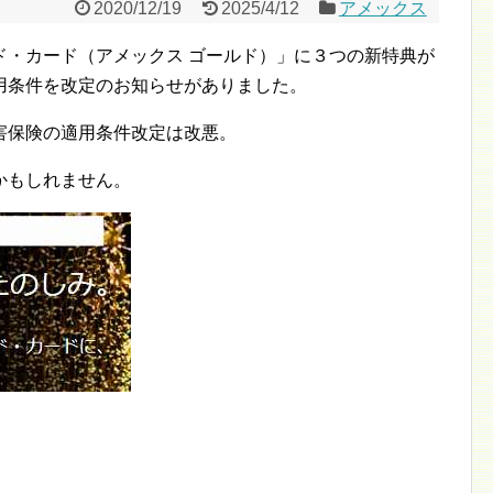
2020/12/19
2025/4/12
アメックス
ド・カード（アメックス ゴールド）」に３つの新特典が
用条件を改定のお知らせがありました。
害保険の適用条件改定は改悪。
かもしれません。