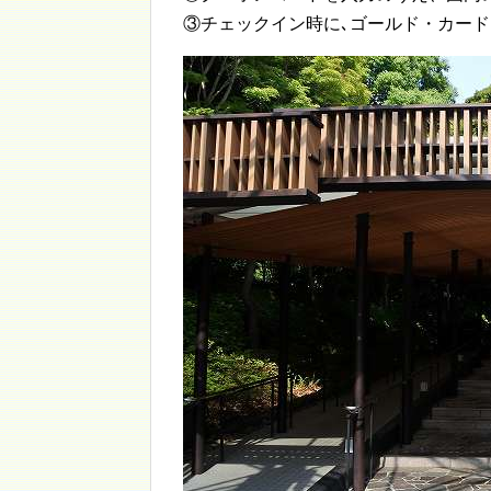
③チェックイン時に､ゴールド・カー