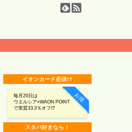
イオンカード必須!?
お得
毎月20日は
ウエルシア×WAON POINT
で実質33.3％オフ!?
スタバ好きなら！