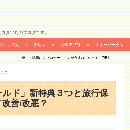
なコタツ丸のブログです。
ショップ別
クレカ
公式アプリ
スターバックス
※この記事にはプロモーションが含まれています。[PR]
ックス
ールド」新特典３つと旅行保
改善/改悪？