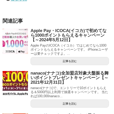
関連記事
Apple Pay・ICOCA(イコカ)で初めてな
ら1000ポイントもらえるキャンペーン
【～2024年5月12日】
Apple PayのICOCA（イコカ）ではじめてなら1000
ポイントもらえるキャンペーンです。 iPhoneユーザ
ーは要チェックですよ。...
記事を読む
nanaco(ナナコ)全加盟店対象大盤振る舞
いポイントプレゼントキャンペーン【～
2021年12月31日】
nanaco(ナナコ)で、エントリーで10ポイントもらえ
る＆5000円以上利用で抽選キャンペーンです。 当た
れば100,000nanaco...
記事を読む