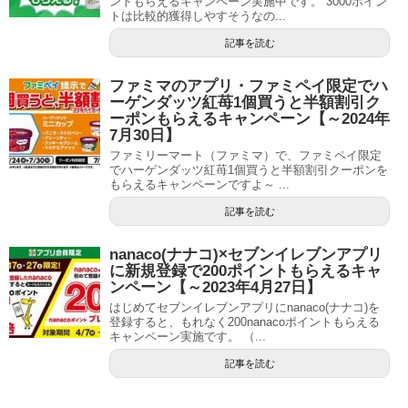
ントもらえるキャンペーン実施中です。 3000ポイン
トは比較的獲得しやすそうなの...
記事を読む
ファミマのアプリ・ファミペイ限定でハ
ーゲンダッツ紅苺1個買うと半額割引ク
ーポンもらえるキャンペーン【～2024年
7月30日】
ファミリーマート（ファミマ）で、ファミペイ限定
でハーゲンダッツ紅苺1個買うと半額割引クーポンを
もらえるキャンペーンですよ～ ...
記事を読む
nanaco(ナナコ)×セブンイレブンアプリ
に新規登録で200ポイントもらえるキャ
ンペーン【～2023年4月27日】
はじめてセブンイレブンアプリにnanaco(ナナコ)を
登録すると、もれなく200nanacoポイントもらえる
キャンペーン実施です。 （...
記事を読む