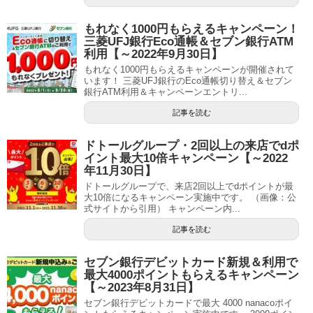
もれなく1000円もらえるキャンペーン！
三菱UFJ銀行Eco通帳＆セブン銀行ATM
利用【～2022年9月30日】
もれなく1000円もらえるキャンペーンが開催されて
います！ 三菱UFJ銀行のEco通帳切り替え＆セブン
銀行ATM利用＆キャンペーンエントリ...
記事を読む
ドトールグループ・2回以上の来店でdポ
イント最大10倍キャンペーン【～2022
年11月30日】
ドトールグループで、来店2回以上でdポイントが最
大10倍になるキャンペーン実施中です。 （画像：公
式サイトから引用） キャンペーン内...
記事を読む
セブン銀行デビットカード新規＆利用で
最大4000ポイントもらえるキャンペーン
【～2023年8月31日】
セブン銀行デビットカードで最大 4000 nanacoポイ