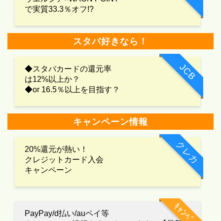
で実質33.3％オフ!?
スタバ好きなら！
JCB
◆スタバカードの還元率
は12%以上か？
◆or 16.5％以上を目指す？
キャンペーン情報
クレカ
20%還元が熱い！
クレジットカード入会
キャンペーン
ｷｬﾝﾍﾟｰﾝ
PayPay/d払い/auペイ等