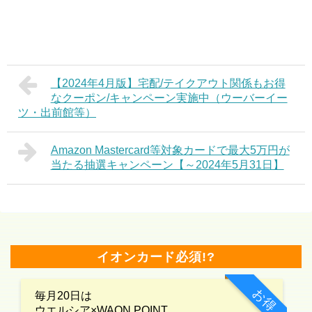
【2024年4月版】宅配/テイクアウト関係もお得
なクーポン/キャンペーン実施中（ウーバーイー
ツ・出前館等）
Amazon Mastercard等対象カードで最大5万円が
当たる抽選キャンペーン【～2024年5月31日】
イオンカード必須!?
お得
毎月20日は
ウエルシア×WAON POINT