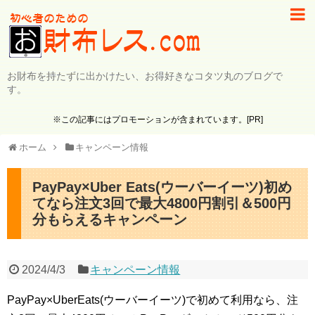
お財布を持たずに出かけたい、お得好きなコタツ丸のブログで
す。
※この記事にはプロモーションが含まれています。[PR]
ホーム
キャンペーン情報
PayPay×Uber Eats(ウーバーイーツ)初め
てなら注文3回で最大4800円割引＆500円
分もらえるキャンペーン
2024/4/3
キャンペーン情報
PayPay×UberEats(ウーバーイーツ)で初めて利用なら、注