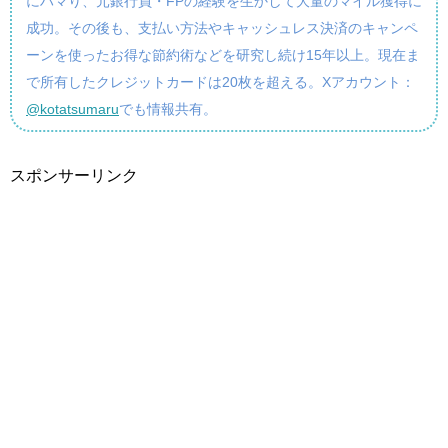
にハマり、元銀行員・FPの経験を生かして大量のマイル獲得に
成功。その後も、支払い方法やキャッシュレス決済のキャンペ
ーンを使ったお得な節約術などを研究し続け15年以上。現在ま
で所有したクレジットカードは20枚を超える。Xアカウント：
@kotatsumaru
でも情報共有。
スポンサーリンク