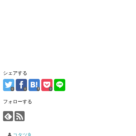
シェアする
0
0
0
フォローする
コタツ丸