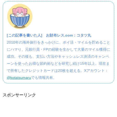
[この記事を書いた人]
お財布レス.com：コタツ丸
2010年の海外旅行をきっかけに、ポイ活・マイルを貯めること
にハマり、元銀行員・FPの経験を生かして大量のマイル獲得に
成功。その後も、支払い方法やキャッシュレス決済のキャンペ
ーンを使ったお得な節約術などを研究し続け15年以上。現在ま
で所有したクレジットカードは20枚を超える。Xアカウント：
@kotatsumaru
でも情報共有。
スポンサーリンク