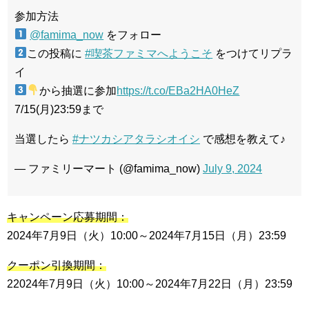
参加方法
@famima_now
をフォロー
この投稿に
#喫茶ファミマへようこそ
をつけてリプラ
イ
から抽選に参加
https://t.co/EBa2HA0HeZ
7/15(月)23:59まで
当選したら
#ナツカシアタラシオイシ
で感想を教えて♪
— ファミリーマート (@famima_now)
July 9, 2024
キャンペーン応募期間：
2024年7月9日（火）10:00～2024年7月15日（月）23:59
クーポン引換期間：
22024年7月9日（火）10:00～2024年7月22日（月）23:59