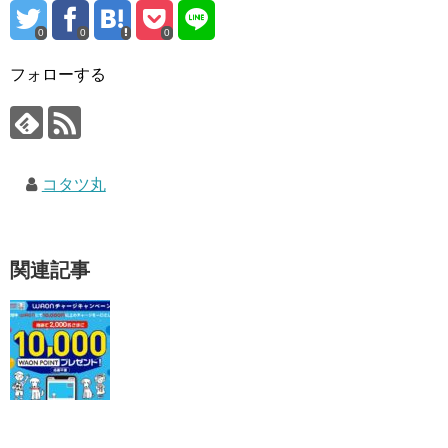
0
0
0
フォローする
コタツ丸
関連記事