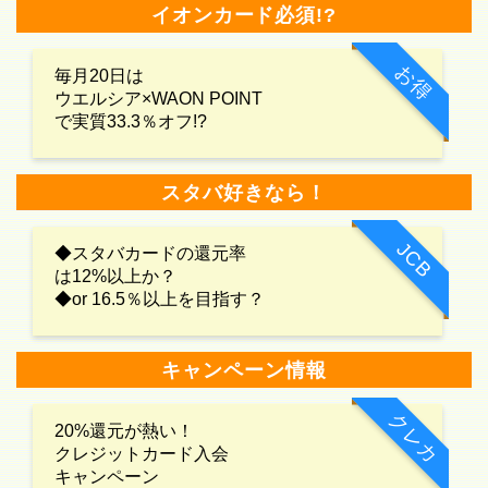
イオンカード必須!?
お得
毎月20日は
ウエルシア×WAON POINT
で実質33.3％オフ!?
スタバ好きなら！
JCB
◆スタバカードの還元率
は12%以上か？
◆or 16.5％以上を目指す？
キャンペーン情報
クレカ
20%還元が熱い！
クレジットカード入会
キャンペーン