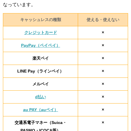
なっています。
キャッシュレスの種類
使える・使えない
クレジットカード
×
PayPay（ペイペイ）
×
楽天ペイ
×
LINE Pay（ラインペイ）
×
メルペイ
×
d払い
×
au PAY（auペイ）
×
交通系電子マネー（Suica・
×
PASMO・ICOCA等）