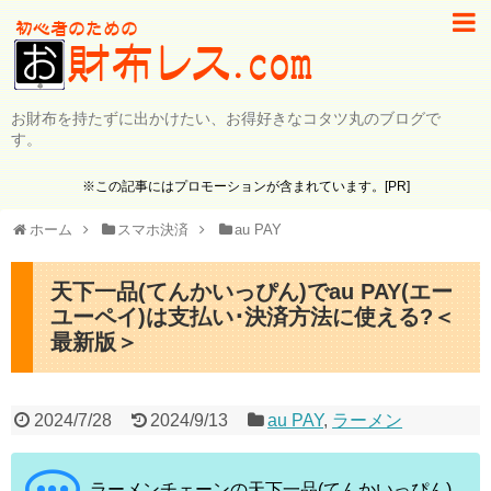
お財布を持たずに出かけたい、お得好きなコタツ丸のブログで
す。
※この記事にはプロモーションが含まれています。[PR]
ホーム
スマホ決済
au PAY
天下一品(てんかいっぴん)でau PAY(エー
ユーペイ)は支払い･決済方法に使える?＜
最新版＞
2024/7/28
2024/9/13
au PAY
,
ラーメン
ラーメンチェーンの天下一品(てんかいっぴん)