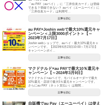
「au PAY（auペイ）」に「三井住友カード」は登録
できる？登録できない？ auペイ（エーユーペイ）に
「三井住友カード」は利用可...
記事を読む
au PAY×Joshin webで最大10%還元キャ
ンペーン＜上限3000ポイント＞【～
2023年7月17日】
Joshin webショップで、auペイ・最大10%還元キャ
ンペーンです。【2023年6月23日10:00～7月17日】
キャンペーンポイ...
記事を読む
マクドナルド×au PAYで最大10％還元キ
ャンペーン【～2024年3月9日】
マクドナルド×auペイで、モバイルオーダーで最大
10%還元・店頭で最大5％還元キャンペーンです。
さらにau PAY（ネット支払い）は期間...
記事を読む
自販機でau Pay（エーユーペイ）は使え