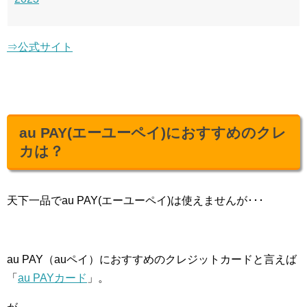
⇒公式サイト
au PAY(エーユーペイ)におすすめのクレ
カは？
天下一品でau PAY(エーユーペイ)は使えませんが･･･
au PAY（auペイ）におすすめのクレジットカードと言えば
「
au PAYカード
」。