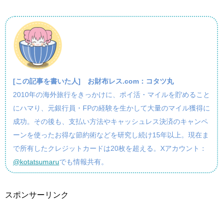
[この記事を書いた人]
お財布レス.com：コタツ丸
2010年の海外旅行をきっかけに、ポイ活・マイルを貯めること
にハマり、元銀行員・FPの経験を生かして大量のマイル獲得に
成功。その後も、支払い方法やキャッシュレス決済のキャンペ
ーンを使ったお得な節約術などを研究し続け15年以上。現在ま
で所有したクレジットカードは20枚を超える。Xアカウント：
@kotatsumaru
でも情報共有。
スポンサーリンク