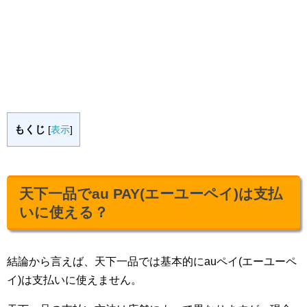
もくじ
[
表示
]
天下一品でau PAY(エーユーペイ)は支払
いに使える？
結論から言えば、天下一品では基本的にauペイ(エーユーペ
イ)は支払いに使えません。