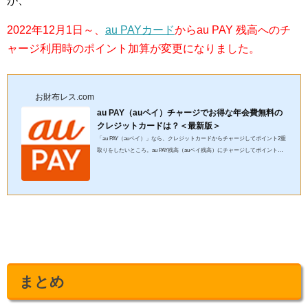
が、
2022年12月1日～、
au PAYカード
からau PAY 残高へのチ
ャージ利用時のポイント加算が変更になりました。
お財布レス.com
au PAY（auペイ）チャージでお得な年会費無料の
クレジットカードは？＜最新版＞
「au PAY（auペイ）」なら、クレジットカードからチャージしてポイント2重
取りをしたいところ。au PAY残高（auペイ残高）にチャージしてポイントが
付くお得なクレジットカードは何？できれば年会費無料がいいんだ...
まとめ