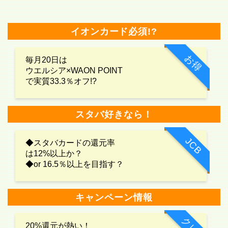
イオンカード必須!?
お得
毎月20日は
ウエルシア×WAON POINT
で実質33.3％オフ!?
スタバ好きなら！
JCB
◆スタバカードの還元率
は12%以上か？
◆or 16.5％以上を目指す？
キャンペーン情報
20%還元が熱い！