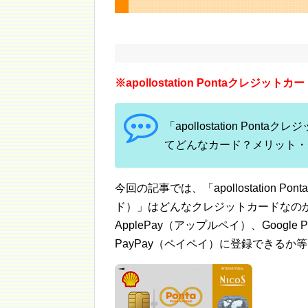
※apollostation Pontaクレジ
「apollostation Po
てどんなカード？メリット・
今回の記事では、「apollostation 
ド）」はどんなクレジットカードなの
ApplePay（アップルペイ）、Googl
PayPay（ペイペイ）に登録できるか