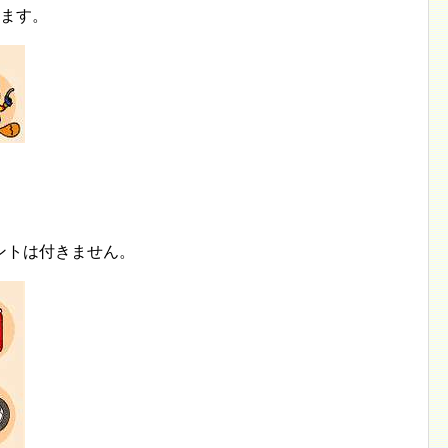
ります。
ントは付きません。