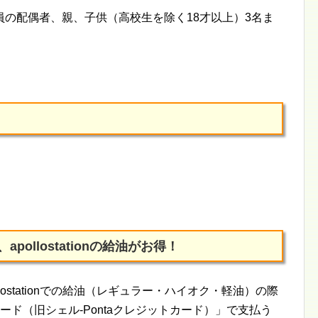
の配偶者、親、子供（高校生を除く18才以上）3名ま
apollostationの給油がお得！
llostationでの給油（レギュラー・ハイオク・軽油）の際
レジットカード（旧シェル-Pontaクレジットカード）」で支払う