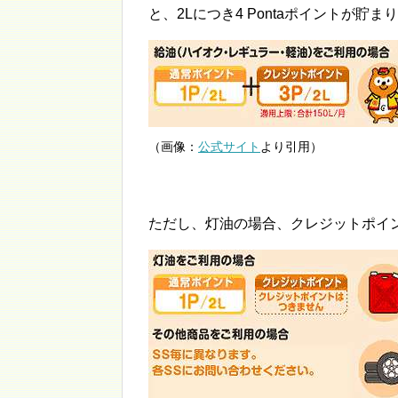
と、2Lにつき4 Pontaポイントが貯ま
（画像：
公式サイト
より引用）
ただし、灯油の場合、クレジットポイ