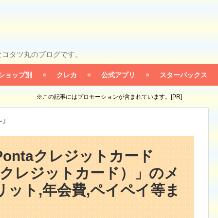
なコタツ丸のブログです。
ショップ別
クレカ
公式アプリ
スターバックス
※この記事にはプロモーションが含まれています。[PR]
FJ
on Pontaクレジットカード
taクレジットカード）」のメ
リット,年会費,ペイペイ等ま