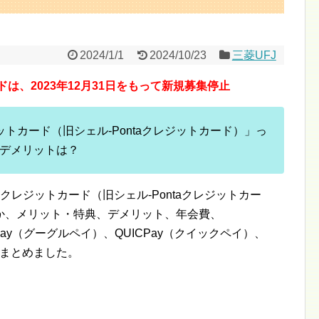
2024/1/1
2024/10/23
三菱UFJ
ットカードは、2023年12月31日をもって新規募集停止
ntaクレジットカード（旧シェル-Pontaクレジットカード）」っ
デメリットは？
Pontaクレジットカード（旧シェル-Pontaクレジットカー
か、メリット・特典、デメリット、年会費、
e Pay（グーグルペイ）、QUICPay（クイックペイ）、
等まとめました。