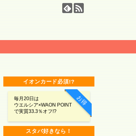
イオンカード必須!?
お得
毎月20日は
ウエルシア×WAON POINT
で実質33.3％オフ!?
スタバ好きなら！