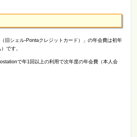
ットカード（旧シェル-Pontaクレジットカード）」の年会費は初年
込）です。
llostationで年1回以上の利用で次年度の年会費（本人会