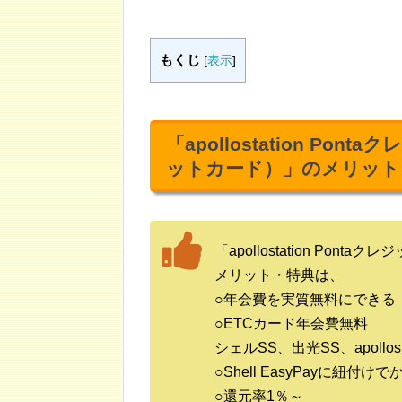
もくじ
[
表示
]
「apollostation Po
ットカード）」のメリット
「apollostation Po
メリット・特典は、
○年会費を実質無料にできる
○ETCカード年会費無料
シェルSS、出光SS、apollos
○Shell EasyPayに紐付
○還元率1％～