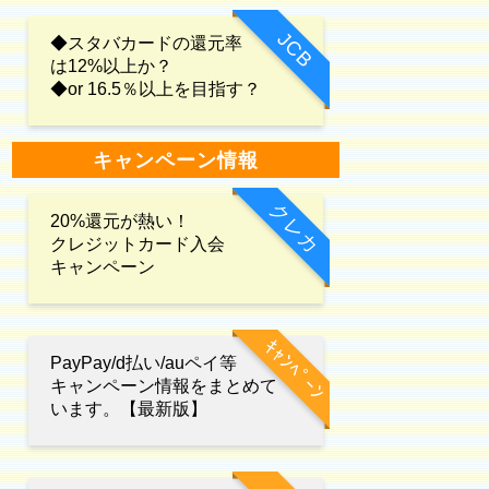
JCB
◆スタバカードの還元率
は12%以上か？
◆or 16.5％以上を目指す？
キャンペーン情報
クレカ
20%還元が熱い！
クレジットカード入会
キャンペーン
ｷｬﾝﾍﾟｰﾝ
PayPay/d払い/auペイ等
キャンペーン情報をまとめて
います。【最新版】