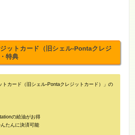
ntaクレジットカード（旧シェル-Pontaクレジ
・特典
ntaクレジットカード（旧シェル-Pontaクレジットカード）」の
tationの給油がお得
けでかんたんに決済可能