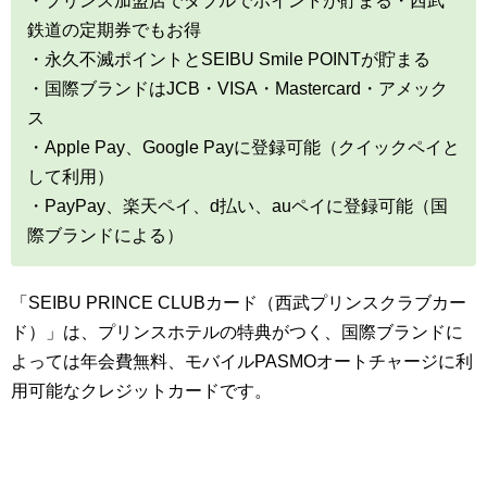
・プリンス加盟店でダブルでポイントが貯まる・西武
鉄道の定期券でもお得
・永久不滅ポイントとSEIBU Smile POINTが貯まる
・国際ブランドはJCB・VISA・Mastercard・アメック
ス
・Apple Pay、Google Payに登録可能（クイックペイと
して利用）
・PayPay、楽天ペイ、d払い、auペイに登録可能（国
際ブランドによる）
「SEIBU PRINCE CLUBカード（西武プリンスクラブカー
ド）」は、プリンスホテルの特典がつく、国際ブランドに
よっては年会費無料、モバイルPASMOオートチャージに利
用可能なクレジットカードです。