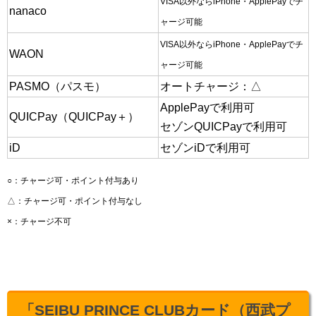
VISA以外ならiPhone・ApplePayでチ
nanaco
ャージ可能
VISA以外ならiPhone・ApplePayでチ
WAON
ャージ可能
PASMO（パスモ）
オートチャージ：△
ApplePayで利用可
QUICPay（QUICPay＋）
セゾンQUICPayで利用可
iD
セゾンiDで利用可
○：チャージ可・ポイント付与あり
△：チャージ可・ポイント付与なし
×：チャージ不可
「SEIBU PRINCE CLUBカード（西武プ