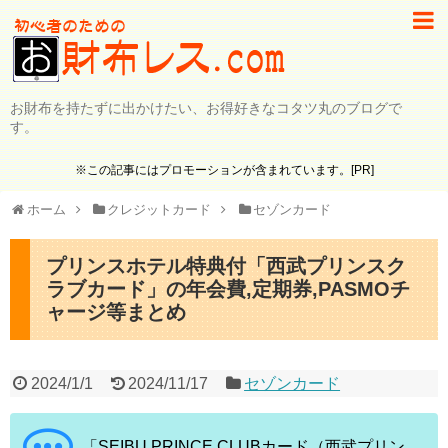
お財布を持たずに出かけたい、お得好きなコタツ丸のブログで
す。
※この記事にはプロモーションが含まれています。[PR]
ホーム
クレジットカード
セゾンカード
プリンスホテル特典付「西武プリンスク
ラブカード」の年会費,定期券,PASMOチ
ャージ等まとめ
2024/1/1
2024/11/17
セゾンカード
「SEIBU PRINCE CLUBカード（西武プリン