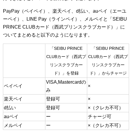
PayPay（ペイペイ）、楽天ペイ、d払い、auペイ（エーユ
ーペイ）、LINE Pay（ラインペイ）、メルペイと「SEIBU
PRINCE CLUBカード（西武プリンスクラブカード）」に
ついてまとめると以下のようになります。
「SEIBU PRINCE
「SEIBU PRINCE
CLUBカード（西武プ
CLUBカード（西武プ
リンスクラブカー
リンスクラブカー
ド）」を登録
ド）」からチャージ
VISA,Mastercardの
ペイペイ
×
み
楽天ペイ
登録可
×
d払い
登録可
×（クレカ不可）
auペイ
ー
チャージ可
メルペイ
ー
×（クレカ不可）