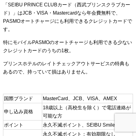
「SEIBU PRINCE CLUBカード（西武プリンスクラブカー
ド）」はJCB・VISA・Mastercardなら年会費無料で、
PASMOオートチャージにも利用できるクレジットカードで
す。
特にモバイルPASMOのオートチャージも利用できる少ない
クレジットカードのうちの1枚。
プリンスホテルのレイトチェックアウトサービスの特典も
あるので、持っていて損はありません。
国際ブランド
MasterCard、JCB、VISA、AMEX
18歳以上（高校生を除く）で電話連絡が
申し込み資格
可能な方
ポイント
永久不滅ポイント、SEIBU Smile POINT
永久不滅ポイント：有効期限なし