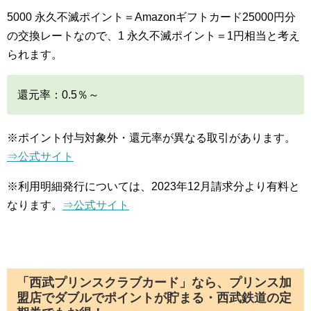
5000 永久不滅ポイント＝Amazonギフトカード25000円分
の交換レートなので、1 永久不滅ポイント＝1円相当と考え
られます。
還元率：0.5％～
※ポイント付与対象外・還元率が異なる取引があります。
⇒公式サイト
※利用明細発行については、2023年12月請求分より有料と
なります。
⇒公式サイト
「西武プリンスクラブカード」なら、プリンス加
盟店でダブルでポイントが貯まる・西武鉄道の定