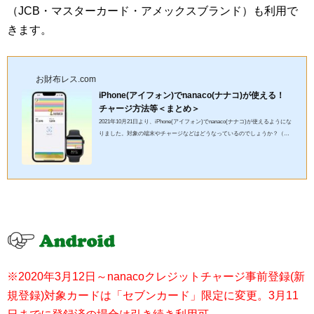
（JCB・マスターカード・アメックスブランド）も利用で
きます。
お財布レス.com
iPhone(アイフォン)でnanaco(ナナコ)が使える！
チャージ方法等＜まとめ＞
2021年10月21日より、iPhone(アイフォン)でnanaco(ナナコ)が使えるようにな
りました。対象の端末やチャージなどはどうなっているのでしょうか？（画
像：公式サイトより引用） Apple Pay×nanaco(ナナコ)の対...
※2020年3月12日～nanacoクレジットチャージ事前登録(新
規登録)対象カードは「セブンカード」限定に変更。3月11