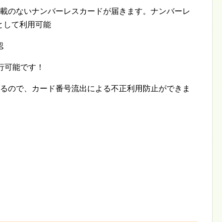
記載のないナンバーレスカードが届きます。ナンバーレ
として利用可能
認
行可能です！
いるので、カード番号流出による不正利用防止ができま