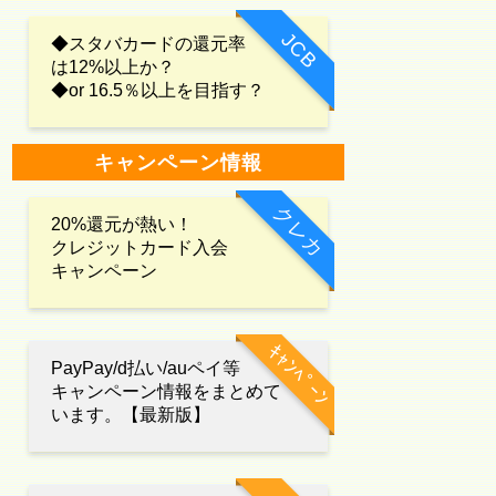
JCB
◆スタバカードの還元率
は12%以上か？
◆or 16.5％以上を目指す？
キャンペーン情報
クレカ
20%還元が熱い！
クレジットカード入会
キャンペーン
ｷｬﾝﾍﾟｰﾝ
PayPay/d払い/auペイ等
キャンペーン情報をまとめて
います。【最新版】