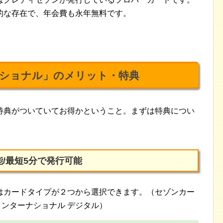
的な存在で、年会費も永年無料です。
ショナル」のメリット・特典
特典がついていてお得かということ。まずは特典につい
/最短5分で発行可能
はカードタイプが２つから選択できます。（セゾンカー
インターナショナル デジタル）