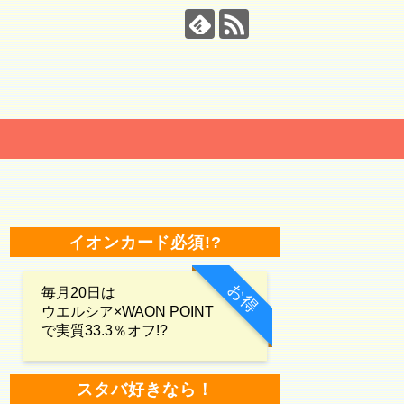
イオンカード必須!?
お得
毎月20日は
ウエルシア×WAON POINT
で実質33.3％オフ!?
スタバ好きなら！