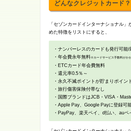
どんなクレジットカード？
「セゾンカードインターナショナル」
めた特徴をリストにすると、
・ナンバーレスのカードも発行可能/
・年会費永年無料
※カードサービス手数料がか
・ETCカード年会費無料
・還元率0.5％～
・永久不滅ポイントが貯まりポイン
・旅行傷害保険付帯なし
・国際ブランドはJCB・VISA・Master
・Apple Pay、Google Pay
・PayPay、楽天ペイ、d払い、a
「セゾンカードインターナショナル」