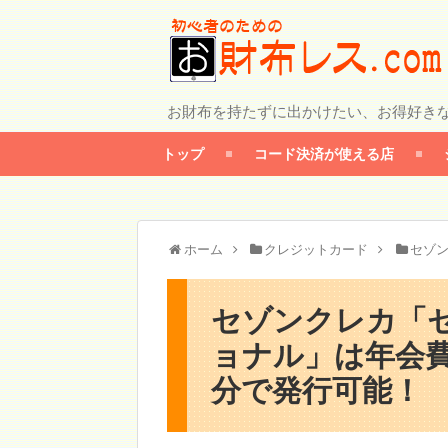
お財布を持たずに出かけたい、お得好き
トップ
コード決済が使える店
ホーム
クレジットカード
セゾ
セゾンクレカ「
ョナル」は年会費
分で発行可能！