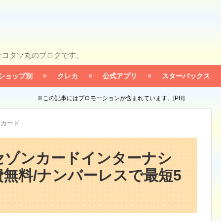
なコタツ丸のブログです。
ショップ別
クレカ
公式アプリ
スターバックス
※この記事にはプロモーションが含まれています。[PR]
ンカード
セゾンカードインターナシ
無料/ナンバーレスで最短5