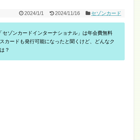
2024/1/1
2024/11/16
セゾンカード
「セゾンカードインターナショナル」は年会費無料
スカードも発行可能になったと聞くけど、どんなク
は？