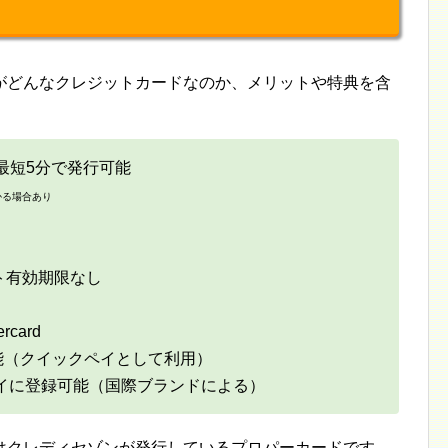
がどんなクレジットカードなのか、メリットや特典を含
最短5分で発行可能
かる場合あり
ト有効期限なし
card
に登録可能（クイックペイとして利用）
uペイに登録可能（国際ブランドによる）
はクレディセゾンが発行しているプロパーカードです。