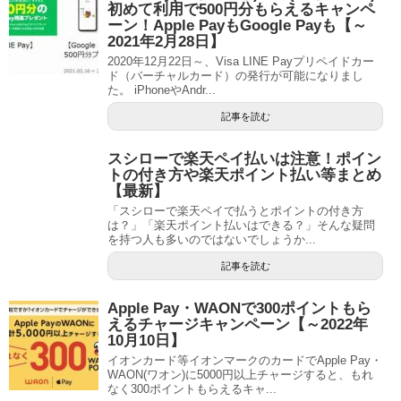
初めて利用で500円分もらえるキャンペ
ーン！Apple PayもGoogle Payも【～
2021年2月28日】
2020年12月22日～、Visa LINE Payプリペイドカー
ド（バーチャルカード）の発行が可能になりまし
た。 iPhoneやAndr...
記事を読む
スシローで楽天ペイ払いは注意！ポイン
トの付き方や楽天ポイント払い等まとめ
【最新】
「スシローで楽天ペイで払うとポイントの付き方
は？」「楽天ポイント払いはできる？」そんな疑問
を持つ人も多いのではないでしょうか...
記事を読む
Apple Pay・WAONで300ポイントもら
えるチャージキャンペーン【～2022年
10月10日】
イオンカード等イオンマークのカードでApple Pay・
WAON(ワオン)に5000円以上チャージすると、もれ
なく300ポイントもらえるキャ...