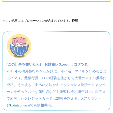
※この記事にはプロモーションが含まれています。[PR]
[この記事を書いた人]
お財布レス.com：コタツ丸
2010年の海外旅行をきっかけに、ポイ活・マイルを貯めること
にハマり、元銀行員・FPの経験を生かして大量のマイル獲得に
成功。その後も、支払い方法やキャッシュレス決済のキャンペ
ーンを使ったお得な節約術などを研究し続け15年以上。現在ま
で所有したクレジットカードは20枚を超える。Xアカウント：
@kotatsumaru
でも情報共有。