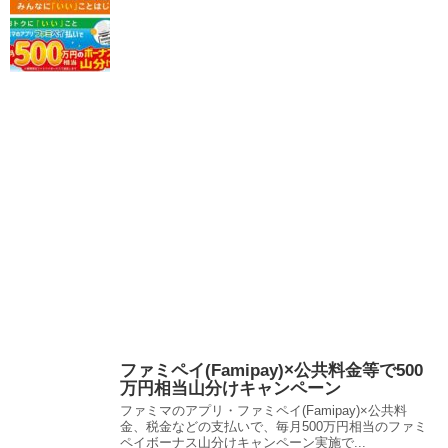
ファミペイ(Famipay)×公共料金等で500
万円相当山分けキャンペーン
ファミマのアプリ・ファミペイ(Famipay)×公共料
金、税金などの支払いで、毎月500万円相当のファミ
ペイボーナス山分けキャンペーン実施で...