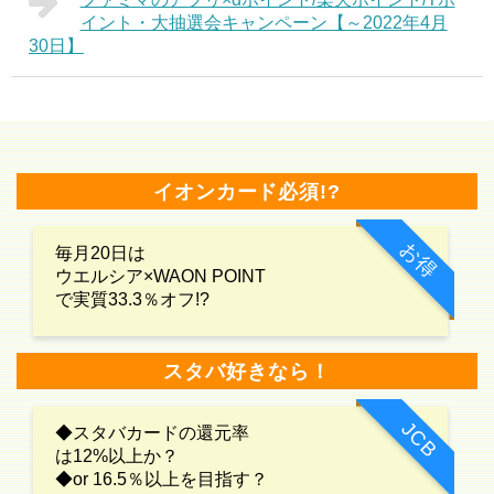
イント・大抽選会キャンペーン【～2022年4月
30日】
イオンカード必須!?
お得
毎月20日は
ウエルシア×WAON POINT
で実質33.3％オフ!?
スタバ好きなら！
JCB
◆スタバカードの還元率
は12%以上か？
◆or 16.5％以上を目指す？