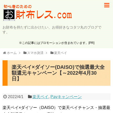
お財布を持たずに出かけたい、お得好きなコタツ丸のブログで
す。
※この記事にはプロモーションが含まれています。[PR]
ホーム
スマホ決済
楽天ペイ
楽天ペイ×ダイソー(DAISO)で抽選最大全
額還元キャンペーン【～2022年4月30
日】
2022/4/1
楽天ペイ
,
Payキャンペーン
楽天ペイ×ダイソー（DAISO）で楽天ペイチャンス・抽選最