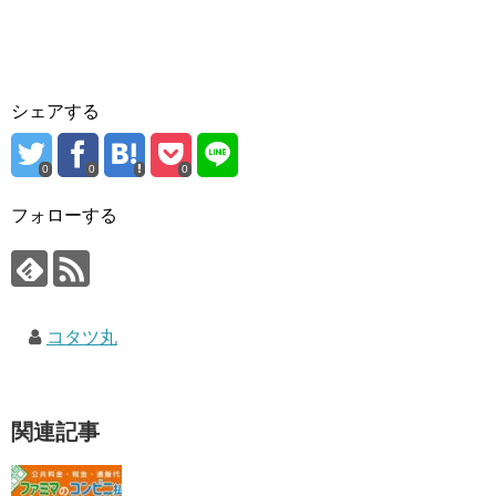
シェアする
0
0
0
フォローする
コタツ丸
関連記事