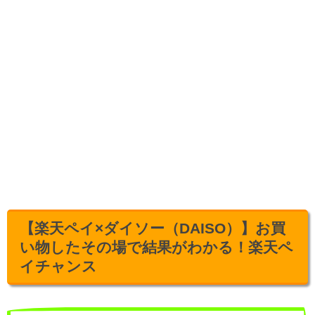
【楽天ペイ×ダイソー（DAISO）】お買
い物したその場で結果がわかる！楽天ペ
イチャンス