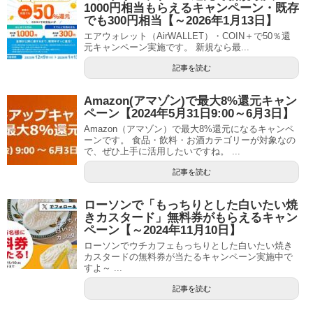
1000円相当もらえるキャンペーン・既存
でも300円相当【～2026年1月13日】
エアウォレット（AirWALLET）・COIN＋で50％還
元キャンペーン実施です。 新規なら最...
記事を読む
Amazon(アマゾン)で最大8%還元キャン
ペーン【2024年5月31日9:00～6月3日】
Amazon（アマゾン）で最大8%還元になるキャンペ
ーンです。 食品・飲料・お酒カテゴリーが対象なの
で、ぜひ上手に活用したいですね。 ...
記事を読む
ローソンで「もっちりとした白いたい焼
きカスタード」無料券がもらえるキャン
ペーン【～2024年11月10日】
ローソンでウチカフェもっちりとした白いたい焼き
カスタードの無料券が当たるキャンペーン実施中で
すよ～ ...
記事を読む