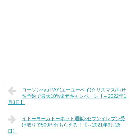
ローソン×au PAY(エーユーペイ)クリスマス/おせ
ち予約で最大10%還元キャンペーン【～2022年1
月3日】
イトーヨーカドーネット通販×セブンイレブン受
け取りで500円分もらえる！【～2021年9月28
日】