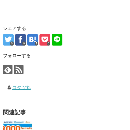
シェアする
0
0
0
フォローする
コタツ丸
関連記事