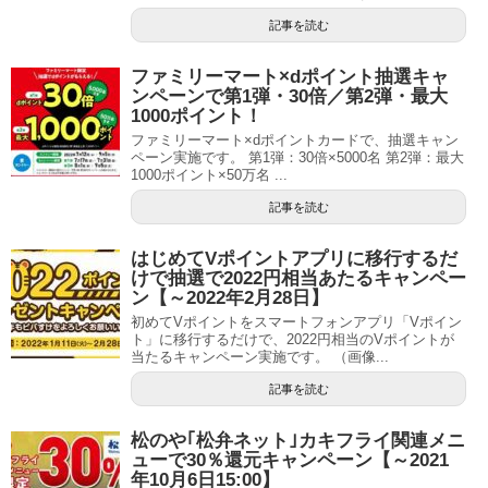
記事を読む
ファミリーマート×dポイント抽選キャ
ンペーンで第1弾・30倍／第2弾・最大
1000ポイント！
ファミリーマート×dポイントカードで、抽選キャン
ペーン実施です。 第1弾：30倍×5000名 第2弾：最大
1000ポイント×50万名 ...
記事を読む
はじめてVポイントアプリに移行するだ
けで抽選で2022円相当あたるキャンペー
ン【～2022年2月28日】
初めてVポイントをスマートフォンアプリ「Vポイン
ト」に移行するだけで、2022円相当のVポイントが
当たるキャンペーン実施です。 （画像...
記事を読む
松のや｢松弁ネット｣カキフライ関連メニ
ューで30％還元キャンペーン【～2021
年10月6日15:00】