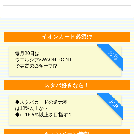
イオンカード必須!?
お得
毎月20日は
ウエルシア×WAON POINT
で実質33.3％オフ!?
スタバ好きなら！
JCB
◆スタバカードの還元率
は12%以上か？
◆or 16.5％以上を目指す？