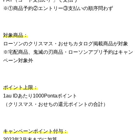
※①商品予約②エントリー③支払いの順序問わず
対象商品：
ローソンのクリスマス・おせちカタログ掲載商品が対象
※宅配商品、鬼滅の刃商品・ローソンアプリ予約はキャン
ペーン対象外
ポイント上限：
1au IDあたり1000Pontaポイント
（クリスマス・おせちの還元ポイントの合計）
キャンペーンポイント付与：
2022年2月末までに加算