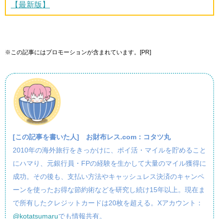
【最新版】
※この記事にはプロモーションが含まれています。[PR]
[この記事を書いた人]
お財布レス.com：コタツ丸
2010年の海外旅行をきっかけに、ポイ活・マイルを貯めること
にハマり、元銀行員・FPの経験を生かして大量のマイル獲得に
成功。その後も、支払い方法やキャッシュレス決済のキャンペ
ーンを使ったお得な節約術などを研究し続け15年以上。現在ま
で所有したクレジットカードは20枚を超える。Xアカウント：
@kotatsumaru
でも情報共有。