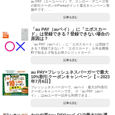
au PAY（エーユーペイ）で、スシロー・デニーズ等
の割引クーポンやPontaポイント還元キャンペーン実
施中です。 ...
記事を読む
「au PAY（auペイ）」に「エポスカー
ド」は登録できる？登録できない場合の
原因は？
「au PAY（auペイ）」に「エポスカード」は登録で
きる？登録できない？ 「エポスカード」も年会費無
料で知る人ぞ知るお得クレジットカード...
記事を読む
au PAY×フレッシュネスバーガーで最大
10%割引クーポンキャンペーン【～2023
年7月6日】
フレッシュネスバーガーで、auペイ・最大10%割引
クーポンキャンペーンです。 ※「au PAY（auペ
イ）」はauユーザー以外も利用できま...
記事を読む