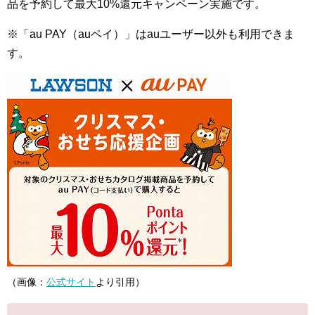
品を予約して最大10%還元キャンペーン実施です。
※「au PAY（auペイ）」はauユーザー以外も利用できま
す。
（画像：
公式サイト
より引用）