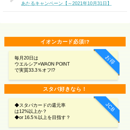
あたるキャンペーン【～2021年10月31日】
イオンカード必須!?
お得
毎月20日は
ウエルシア×WAON POINT
で実質33.3％オフ!?
スタバ好きなら！
JCB
◆スタバカードの還元率
は12%以上か？
◆or 16.5％以上を目指す？