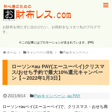
お財布を持たずに出かけたい、お得好きなコタツ丸のブログで
す。
※この記事にはプロモーションが含まれています。[PR]
ホーム
キャンペーン情報
Payキャンペーン
ローソン×au PAY(エーユーペイ)クリスマ
ス/おせち予約で最大10%還元キャンペー
ン【～2022年1月3日】
2021/9/14
Payキャンペーン
,
au PAY
ローソン×auペイ(エーユーペイ)で、クリスマス・おせち商