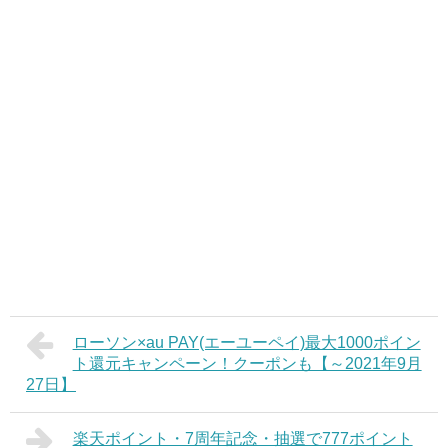
ローソン×au PAY(エーユーペイ)最大1000ポイン
ト還元キャンペーン！クーポンも【～2021年9月
27日】
楽天ポイント・7周年記念・抽選で777ポイント