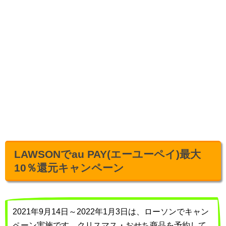
LAWSONでau PAY(エーユーペイ)最大
10％還元キャンペーン
2021年9月14日～2022年1月3日は、ローソンでキャン
ペーン実施です。クリスマス・おせち商品を予約して