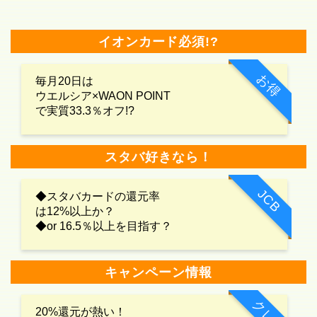
イオンカード必須!?
お得
毎月20日は
ウエルシア×WAON POINT
で実質33.3％オフ!?
スタバ好きなら！
JCB
◆スタバカードの還元率
は12%以上か？
◆or 16.5％以上を目指す？
キャンペーン情報
クレカ
20%還元が熱い！