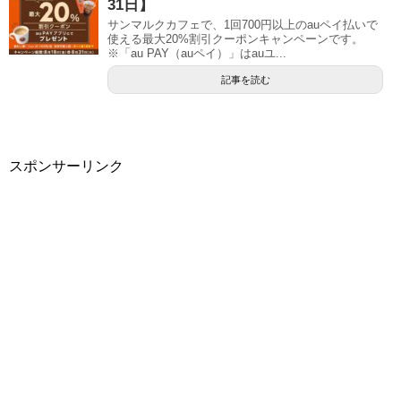
31日】
サンマルクカフェで、1回700円以上のauペイ払いで
使える最大20%割引クーポンキャンペーンです。
※「au PAY（auペイ）」はauユ...
記事を読む
スポンサーリンク