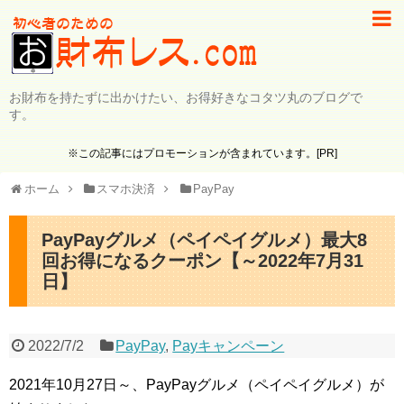
お財布を持たずに出かけたい、お得好きなコタツ丸のブログで
す。
※この記事にはプロモーションが含まれています。[PR]
ホーム
スマホ決済
PayPay
PayPayグルメ（ペイペイグルメ）最大8
回お得になるクーポン【～2022年7月31
日】
2022/7/2
PayPay
,
Payキャンペーン
2021年10月27日～、PayPayグルメ（ペイペイグルメ）が