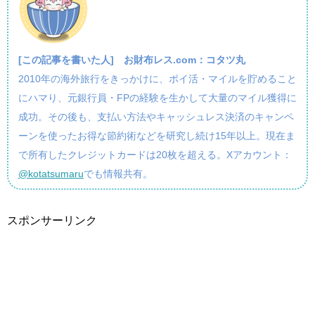
[この記事を書いた人]
お財布レス.com：コタツ丸
2010年の海外旅行をきっかけに、ポイ活・マイルを貯めること
にハマり、元銀行員・FPの経験を生かして大量のマイル獲得に
成功。その後も、支払い方法やキャッシュレス決済のキャンペ
ーンを使ったお得な節約術などを研究し続け15年以上。現在ま
で所有したクレジットカードは20枚を超える。Xアカウント：
@kotatsumaru
でも情報共有。
スポンサーリンク