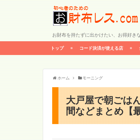
お財布を持たずに出かけたい、お得好き
トップ
コード決済が使える店
ホーム
モーニング
大戸屋で朝ごは
間などまとめ【