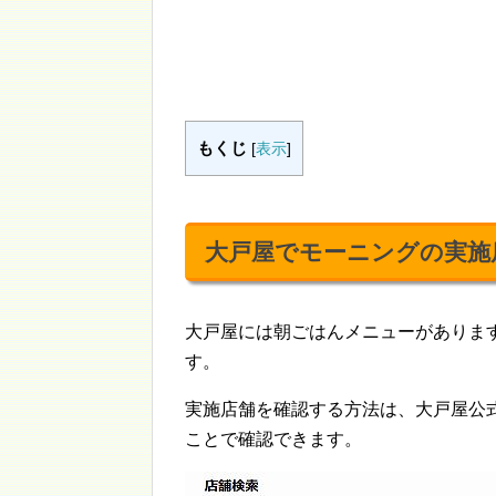
もくじ
[
表示
]
大戸屋でモーニングの実施
大戸屋には朝ごはんメニューがありま
す。
実施店舗を確認する方法は、大戸屋公
ことで確認できます。