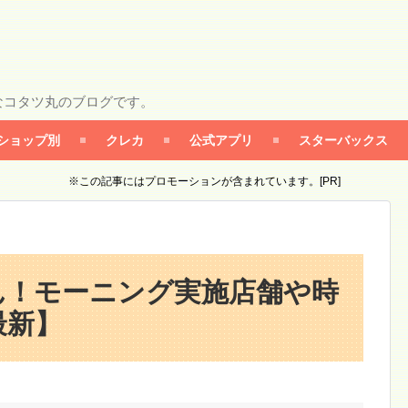
なコタツ丸のブログです。
ショップ別
クレカ
公式アプリ
スターバックス
※この記事にはプロモーションが含まれています。[PR]
ん！モーニング実施店舗や時
最新】