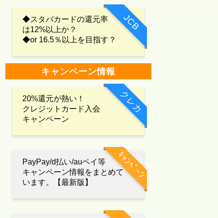
JCB
◆スタバカードの還元率
は12%以上か？
◆or 16.5％以上を目指す？
キャンペーン情報
クレカ
20%還元が熱い！
クレジットカード入会
キャンペーン
ｷｬﾝﾍﾟｰﾝ
PayPay/d払い/auペイ等
キャンペーン情報をまとめて
います。【最新版】