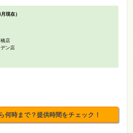
3月現在）
新橋店
ーデン店
ら何時まで？提供時間をチェック！