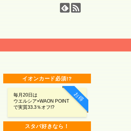
イオンカード必須!?
お得
毎月20日は
ウエルシア×WAON POINT
で実質33.3％オフ!?
スタバ好きなら！