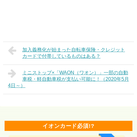
加入義務化が始まった自転車保険・クレジット
カードで付帯しているものはある？
ミニストップ×「WAON（ワオン）」一部の自動
車税・軽自動車税が支払い可能に！（2020年5月
4日～）
イオンカード必須!?