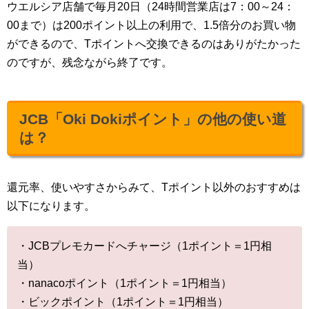
ウエルシア店舗で毎月20日
（24時間営業店は7：00～24：
00まで）
は200ポイント以上の利用で、1.5倍分のお買い物
ができるので、Tポイントへ交換できるのはありがたかった
のですが、残念ながら終了です。
JCB「Oki Dokiポイント」の他の使い道
は？
還元率、使いやすさからみて、Tポイント以外のおすすめは
以下になります。
・JCBプレモカードへチャージ（1ポイント＝1円相
当）
・nanacoポイント（1ポイント＝1円相当）
・ビックポイント（1ポイント＝1円相当）