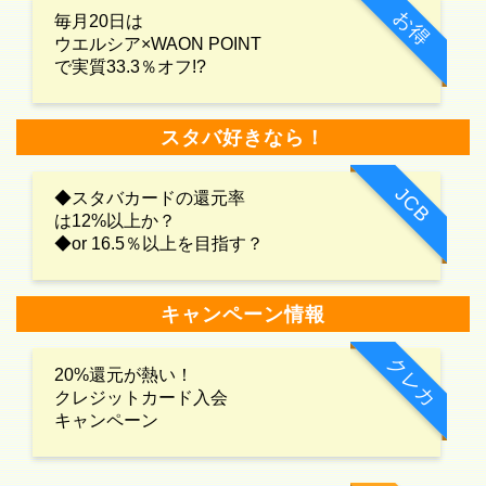
お得
毎月20日は
ウエルシア×WAON POINT
で実質33.3％オフ!?
スタバ好きなら！
JCB
◆スタバカードの還元率
は12%以上か？
◆or 16.5％以上を目指す？
キャンペーン情報
クレカ
20%還元が熱い！
クレジットカード入会
キャンペーン