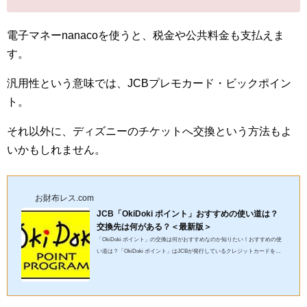
電子マネーnanacoを使うと、税金や公共料金も支払えま
す。
汎用性という意味では、JCBプレモカード・ビックポイン
ト。
それ以外に、ディズニーのチケットへ交換という方法もよ
いかもしれません。
お財布レス.com
JCB「OkiDoki ポイント」おすすめの使い道は？
交換先は何がある？＜最新版＞
「OkiDoki ポイント」の交換は何がおすすめなのか知りたい！おすすめの使
い道は？「OkiDoki ポイント」はJCBが発行しているクレジットカードを利
用すると貯まるポイントのことです。貯まった「OkiDoki ポイント」...