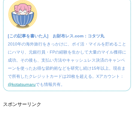
[この記事を書いた人]
お財布レス.com：コタツ丸
2010年の海外旅行をきっかけに、ポイ活・マイルを貯めること
にハマり、元銀行員・FPの経験を生かして大量のマイル獲得に
成功。その後も、支払い方法やキャッシュレス決済のキャンペ
ーンを使ったお得な節約術などを研究し続け15年以上。現在ま
で所有したクレジットカードは20枚を超える。Xアカウント：
@kotatsumaru
でも情報共有。
スポンサーリンク