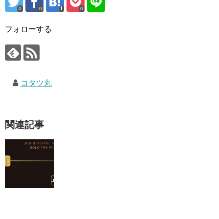
0
0
0
フォローする
コタツ丸
関連記事