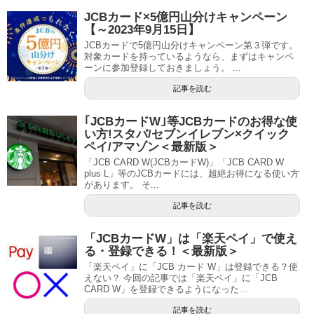
JCBカード×5億円山分けキャンペーン
【～2023年9月15日】
JCBカードで5億円山分けキャンペーン第３弾です。
対象カードを持っているようなら、まずはキャンペ
ーンに参加登録しておきましょう。 ...
記事を読む
｢JCBカードW｣等JCBカードのお得な使
い方!スタバ/セブンイレブン×クイック
ペイ/アマゾン＜最新版＞
「JCB CARD W(JCBカードW)」「JCB CARD W
plus L」等のJCBカードには、超絶お得になる使い方
があります。 そ...
記事を読む
「JCBカードW」は「楽天ペイ」で使え
る・登録できる！＜最新版＞
「楽天ペイ」に「JCB カード W」は登録できる？使
えない？ 今回の記事では「楽天ペイ」に「JCB
CARD W」を登録できるようになった...
記事を読む