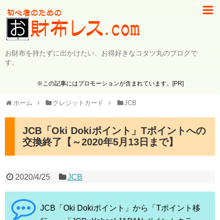
お財布を持たずに出かけたい、お得好きなコタツ丸のブログで
す。
※この記事にはプロモーションが含まれています。[PR]
ホーム
クレジットカード
JCB
JCB「Oki Dokiポイント」Tポイントへの
交換終了【～2020年5月13日まで】
2020/4/25
JCB
JCB「Oki Dokiポイント」から「Tポイント移