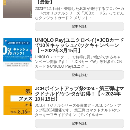
【最新】
2023年12月5日～登場したJCBが発行するプロパーカ
ードのオリジナルシリーズ「JCBカードS」ってどん
なクレジットカード？ メリット・...
記事を読む
UNIQLO Pay(ユニクロペイ)×JCBカード
で10％キャッシュバックキャンペーン
【～2022年3月15日】
UNIQLO（ユニクロ）でお得に買い物ができるキャ
ンペーン開催です！ 「JCBカードW」等対象のJCB
カードをUNIQLO Pay(ユニク...
記事を読む
JCBポイントアップ祭2024・第三弾はマ
クドナルド/ケンタがお得！【～2024年
10月15日】
JCBオリジナルシリーズ会員限定・JCBポイントア
ップ祭2024開催です。 第三弾はマクドナルド/ケン
タッキーフライドチキン（モバイルオー...
記事を読む