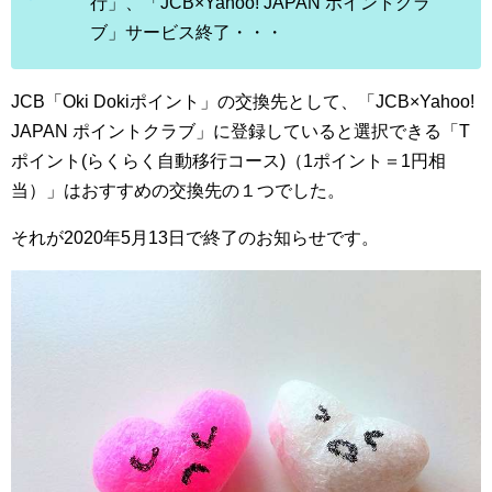
行」、「JCB×Yahoo! JAPAN ポイントクラ
ブ」サービス終了・・・
JCB「Oki Dokiポイント」の交換先として、「JCB×Yahoo!
JAPAN ポイントクラブ」に登録していると選択できる「T
ポイント(らくらく自動移行コース)（1ポイント＝1円相
当）」はおすすめの交換先の１つでした。
それが2020年5月13日で終了のお知らせです。