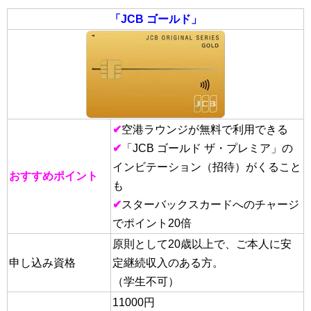
「JCB ゴールド」
✔
空港ラウンジが無料で利用できる
✔
「JCB ゴールド ザ・プレミア」の
インビテーション（招待）がくること
おすすめポイント
も
✔
スターバックスカードへのチャージ
でポイント20倍
原則として20歳以上で、ご本人に安
申し込み資格
定継続収入のある方。
（学生不可）
11000円