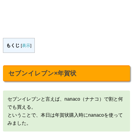
もくじ
[
表示
]
セブンイレブン×年賀状
セブンイレブンと言えば、nanaco（ナナコ）で割と何
でも買える。
ということで、本日は年賀状購入時にnanacoを使って
みました。