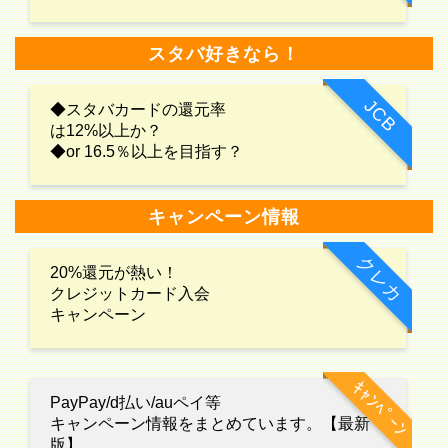
スタバ好きなら！
JCB
◆スタバカードの還元率
は12%以上か？
◆or 16.5％以上を目指す？
キャンペーン情報
クレカ
20%還元が熱い！
クレジットカード入会
キャンペーン
ｷｬﾝﾍﾟｰﾝ
PayPay/d払い/auペイ等
キャンペーン情報をまとめています。【最新
版】