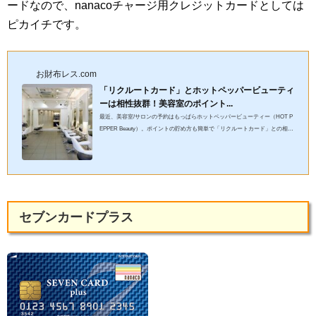
ードなので、nanacoチャージ用クレジットカードとしては
ピカイチです。
お財布レス.com
「リクルートカード」とホットペッパービューティ
ーは相性抜群！美容室のポイント...
最近、美容室/サロンの予約はもっぱらホットペッパービューティー（HOT P
EPPER Beauty）。ポイントの貯め方も簡単で「リクルートカード」との相性
も抜群！今回の記事では、「リクルートカード」×ホットペッパービ...
セブンカードプラス