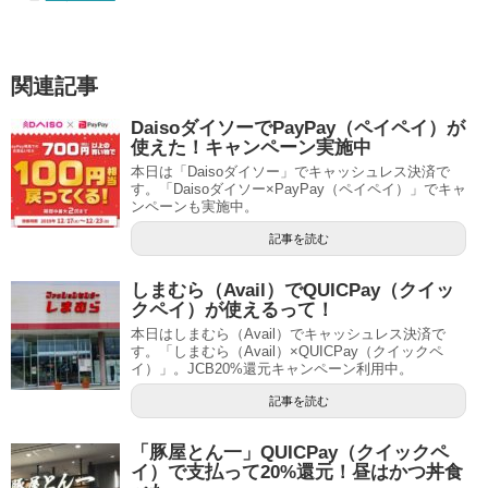
関連記事
DaisoダイソーでPayPay（ペイペイ）が
使えた！キャンペーン実施中
本日は「Daisoダイソー」でキャッシュレス決済で
す。「Daisoダイソー×PayPay（ペイペイ）」でキャ
ンペーンも実施中。
記事を読む
しまむら（Avail）でQUICPay（クイッ
クペイ）が使えるって！
本日はしまむら（Avail）でキャッシュレス決済で
す。「しまむら（Avail）×QUICPay（クイックペ
イ）」。JCB20%還元キャンペーン利用中。
記事を読む
「豚屋とん一」QUICPay（クイックペ
イ）で支払って20%還元！昼はかつ丼食