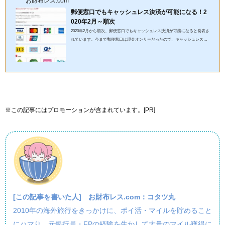
お財布レス.com
郵便窓口でもキャッシュレス決済が可能になる！2
020年2月～順次
2020年2月から順次、郵便窓口でもキャッシュレス決済が可能になると発表さ
れています。今まで郵便窓口は現金オンリーだったので、キャッシュレス派
としてはありがたいですね。郵便窓口で何がキャッシュレス決済可...
※この記事にはプロモーションが含まれています。[PR]
[この記事を書いた人]
お財布レス.com：コタツ丸
2010年の海外旅行をきっかけに、ポイ活・マイルを貯めること
にハマり、元銀行員・FPの経験を生かして大量のマイル獲得に