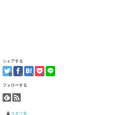
シェアする
0
0
0
フォローする
コタツ丸