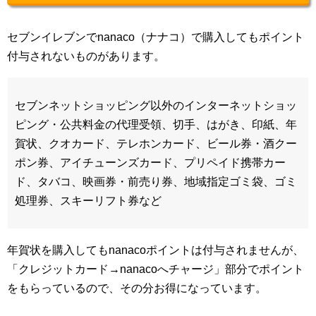
セブンイレブンでnanaco（ナナコ）で購入してもポイント
付与されないものがあります。
セブンネットショッピング以外のインターネットショッ
ピング・公共料金の代理受領、切手、はがき、印紙、年
賀状、クオカード、テレホンカード、ビール券・酒クー
ポン券、アイチューンズカード、プリペイド携帯カー
ド、タバコ、映画券・前売り券、地域指定ゴミ袋、ゴミ
処理券、スキーリフト券など
年賀状を購入してもnanacoポイントは付与されませんが、
「クレジットカード→nanacoへチャージ」部分でポイント
をもらっているので、その分お得になっています。