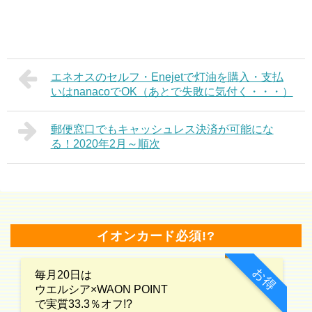
エネオスのセルフ・Enejetで灯油を購入・支払
いはnanacoでOK（あとで失敗に気付く・・・）
郵便窓口でもキャッシュレス決済が可能にな
る！2020年2月～順次
イオンカード必須!?
お得
毎月20日は
ウエルシア×WAON POINT
で実質33.3％オフ!?