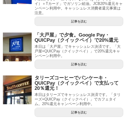
イ）＋Tカード」でガソリン給油。JCB20%還元キャ
ンペーン利用中。キャッシュレス消費者還元事業は
注意。
記事を読む
「大戸屋」で夕食。Google Pay・
QUICPay（クイックペイ）で20%還元
本日は「大戸屋」でキャッシュレス決済です。「大
戸屋×QUICPay（クイックペイ）」で20%還元キャ
ンペーン利用中。
記事を読む
タリーズコーヒーでパンケーキ・
QUICPay（クイックペイ）で支払って
20％還元！
本日はタリーズでキャッシュレス決済です。「タリ
ーズ×QUICPay（クイックペイ）」でカフェタイ
ム。20%還元キャンペーン利用中。
記事を読む