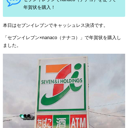
年賀状を購入！
本日はセブンイレブンでキャッシュレス決済です。
「セブンイレブン×nanaco（ナナコ）」で年賀状を購入し
ました。