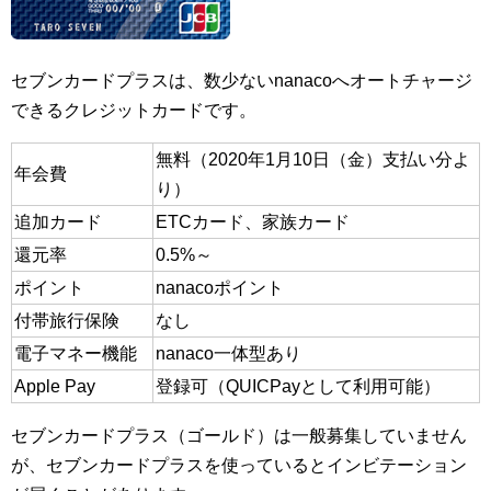
セブンカードプラスは、数少ないnanacoへオートチャージ
できるクレジットカードです。
無料（2020年1月10日（金）支払い分よ
年会費
り）
追加カード
ETCカード、家族カード
還元率
0.5%～
ポイント
nanacoポイント
付帯旅行保険
なし
電子マネー機能
nanaco一体型あり
Apple Pay
登録可（QUICPayとして利用可能）
セブンカードプラス（ゴールド）は一般募集していません
が、セブンカードプラスを使っているとインビテーション