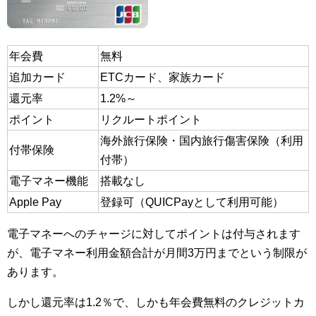
年会費
無料
追加カード
ETCカード、家族カード
還元率
1.2%～
ポイント
リクルートポイント
海外旅行保険・国内旅行傷害保険（利用
付帯保険
付帯）
電子マネー機能
搭載なし
Apple Pay
登録可（QUICPayとして利用可能）
電子マネーへのチャージに対してポイントは付与されます
が、電子マネー利用金額合計が月間3万円までという制限が
あります。
しかし還元率は1.2％で、しかも年会費無料のクレジットカ