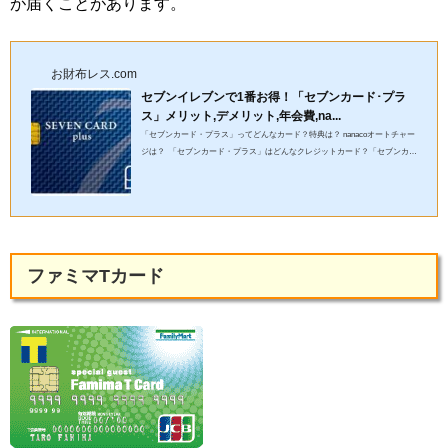
が届くことがあります。
お財布レス.com
セブンイレブンで1番お得！「セブンカード･プラ
ス」メリット,デメリット,年会費,na...
「セブンカード・プラス」ってどんなカード？特典は？ nanacoオートチャー
ジは？ 「セブンカード・プラス」はどんなクレジットカード？「セブンカー
ド・プラス」がどんなクレジットカードなのか、メリットや...
ファミマTカード