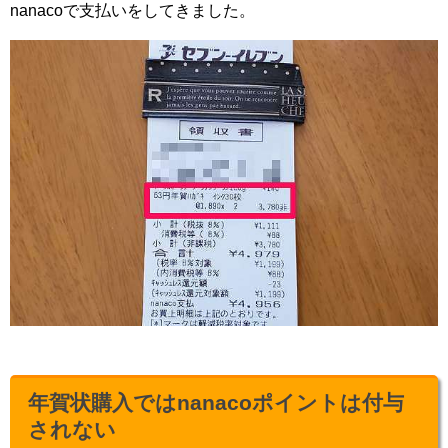
nanacoで支払いをしてきました。
年賀状購入ではnanacoポイントは付与
されない