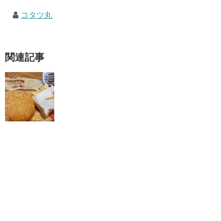
コタツ丸
関連記事