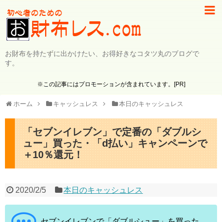
お財布を持たずに出かけたい、お得好きなコタツ丸のブログで
す。
※この記事にはプロモーションが含まれています。[PR]
ホーム
キャッシュレス
本日のキャッシュレス
「セブンイレブン」で定番の「ダブルシ
ュー」買った・「d払い」キャンペーンで
＋10％還元！
2020/2/5
本日のキャッシュレス
セブンイレブンで「ダブルシュー」を買った。