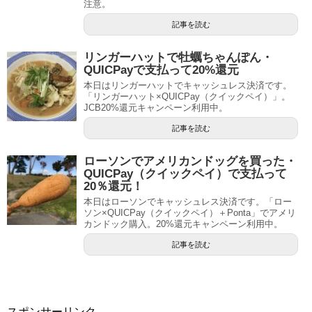
注意。
記事を読む
リンガーハットで牡蠣ちゃんぽん・
QUICPayで支払って20%還元
本日はリンガーハットでキャッシュレス決済です。
「リンガーハット×QUICPay（クイックペイ）」。
JCB20%還元キャンペーン利用中。
記事を読む
ローソンでアメリカンドッグを買った・
QUICPay（クイックペイ）で支払って
20％還元！
本日はローソンでキャッシュレス決済です。「ロー
ソン×QUICPay（クイックペイ）＋Ponta」でアメリ
カンドック購入。20%還元キャンペーン利用中。
記事を読む
スポンサーリンク