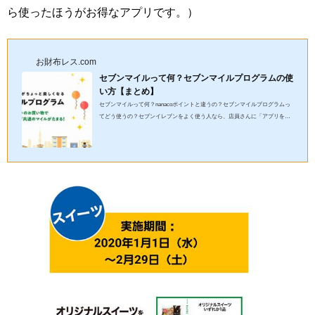
ら使ったほうがお得なアプリです。）
お財布レス.com
セブンマイルって何？セブンマイルプログラムの使
い方【まとめ】
セブンマイルって何？nanacoポイントと違うの？セブンマイルプログラムっ
てどう使うの？セブンイレブンをよく使う人なら、店員さんに「アプリを使
ったほうがお得ですよ。」と言われたことがある人もいると思いま...