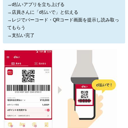
→d払いアプリを立ち上げる
→店員さんに「d払いで」と伝える
→レジでバーコード・QRコード画面を提示し読み取っ
てもらう
→支払い完了