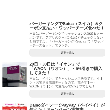
バーガーキングでSuica（スイカ）＆ク
ーポン支払い・ワッパーチーズ食べた！
本日はバーガーキングでキャッシュレス決済＆クー
ポンです。アプリのクーポンは必ずチェックしない
と損ですよ。「バーガーキング×Suica」で「ワッパ
ーチーズセット」でランチ。
記事を読む
20日・30日は「イオン」で
「WAON（ワオン）」・5%引きで購入
してきた！
本日は「イオン」でキャッシュレス決済です。イオ
ン・お客さま感謝デー」なので、電子マネー・
WAON（ワオン）で支払って5%オフでした！
記事を読む
DaisoダイソーでPayPay（ペイペイ）が
使えた！キャンペーン実施中