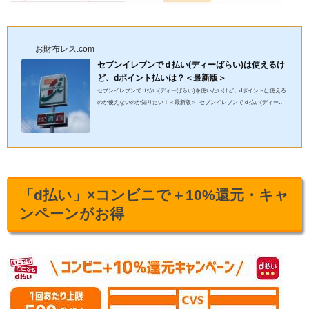
お財布レス.com
セブンイレブンでｄ払い(ディーばらい)は使えるけ
ど、dポイント払いは？＜最新版＞
セブンイレブンでｄ払い(ディーばらい)を使いたいけど、dポイントは使える
のか使えないのか知りたい！＜最新版＞ セブンイレブンでｄ払い(ディーば
らい)は支払いに使えるセブンイレブンでは「ｄ払い(ディー...
「d払い」×コンビニで＋10%還元・キャ
ンペーンがお得