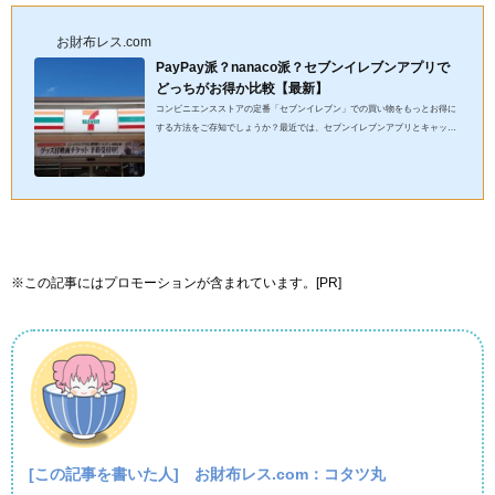
お財布レス.com
PayPay派？nanaco派？セブンイレブンアプリで
どっちがお得か比較【最新】
コンビニエンスストアの定番「セブンイレブン」での買い物をもっとお得に
する方法をご存知でしょうか？最近では、セブンイレブンアプリとキャッシ
ュレス決済を活用することで、ポイント還元や割引を受けられるこ...
※この記事にはプロモーションが含まれています。[PR]
[この記事を書いた人]
お財布レス.com：コタツ丸