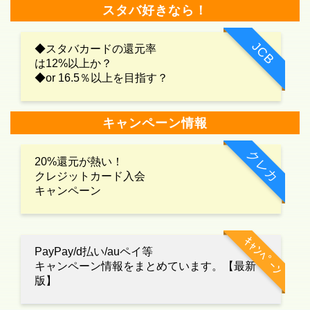
スタバ好きなら！
JCB
◆スタバカードの還元率
は12%以上か？
◆or 16.5％以上を目指す？
キャンペーン情報
クレカ
20%還元が熱い！
クレジットカード入会
キャンペーン
ｷｬﾝﾍﾟｰﾝ
PayPay/d払い/auペイ等
キャンペーン情報をまとめています。【最新
版】