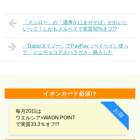
「スシロー」の「濃厚かにまぜそば」がおいし
いって！しかもメルペイで実質50%オフ!?
「Daisoダイソー」でPayPay（ペイペイ）使っ
て「ミニチョコアスパラガス」購入した
イオンカード必須!?
お得
毎月20日は
ウエルシア×WAON POINT
で実質33.3％オフ!?