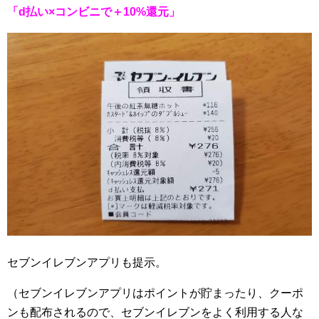
「d払い×コンビニで＋10%還元」
セブンイレブンアプリも提示。
（セブンイレブンアプリはポイントが貯まったり、クーポ
ンも配布されるので、セブンイレブンをよく利用する人な