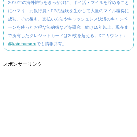
2010年の海外旅行をきっかけに、ポイ活・マイルを貯めること
にハマり、元銀行員・FPの経験を生かして大量のマイル獲得に
成功。その後も、支払い方法やキャッシュレス決済のキャンペ
ーンを使ったお得な節約術などを研究し続け15年以上。現在ま
で所有したクレジットカードは20枚を超える。Xアカウント：
@kotatsumaru
でも情報共有。
スポンサーリンク