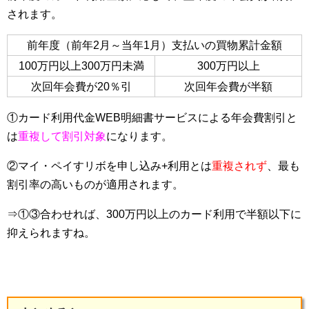
されます。
前年度（前年2月～当年1月）支払いの買物累計金額
100万円以上300万円未満
300万円以上
次回年会費が20％引
次回年会費が半額
①カード利用代金WEB明細書サービスによる年会費割引と
は
重複して割引対象
になります。
②マイ・ペイすリボを申し込み+利用とは
重複されず
、最も
割引率の高いものが適用されます。
⇒①③合わせれば、300万円以上のカード利用で半額以下に
抑えられますね。