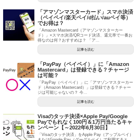
「アマゾンマスターカード」スマホ決済
（ペイペイ/楽天ペイ/d払い/auペイ等）
でお得は？
「Amazon Mastercard（アマゾンマスターカー
ド）」×スマホ決済/QRコード決済、還元率で一番お
得なのは何？おすすめは？ 「ア...
記事を読む
「PayPay（ペイペイ）」に「Amazon
Mastercard」は登録できる？チャージ
は可能？
「PayPay（ペイペイ）」に「アマゾンマスターカー
ド（Amazon Mastercard）」は登録できる？チャー
ジは可能じゃないの？ 今...
記事を読む
Visaのタッチ決済×Apple Pay/Google
Payでもれなく100円＆1万円当たるキャ
ンペーン【～2022年6月30日】
「Visaのタッチ決済」をApple Pay（アップルペイ）
またはGoogle Pay（グーグルペイ）で利用すると、