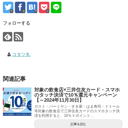
0
0
0
フォローする
コタツ丸
関連記事
対象の飲食店×三井住友カード・スマホ
のタッチ決済で10％還元キャンペーン
【～2024年11月30日】
ガスト・バーミヤン・すき家・はま寿司・ドトール
等対象の飲食店で三井住友カードのスマホタッチ決
済を利用すると、10％Ｖポイント...
記事を読む