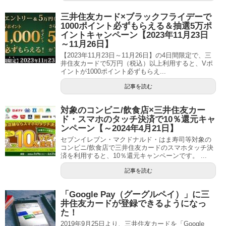
三井住友カード×ブラックフライデーで
1000ポイント必ずもらえる＆抽選5万ポ
イントキャンペーン【2023年11月23日
～11月26日】
【2023年11月23日～11月26日】の4日間限定で、三
井住友カードで5万円（税込）以上利用すると、Vポ
イントが1000ポイント必ずもらえ...
記事を読む
対象のコンビニ/飲食店×三井住友カー
ド・スマホのタッチ決済で10％還元キャ
ンペーン【～2024年4月21日】
セブンイレブン・マクドナルド・はま寿司等対象の
コンビニ/飲食店で三井住友カードのスマホタッチ決
済を利用すると、10％還元キャンペーンです。 ...
記事を読む
「Google Pay（グーグルペイ）」に三
井住友カードが登録できるようになっ
た！
2019年9月25日より、三井住友カードを「Google