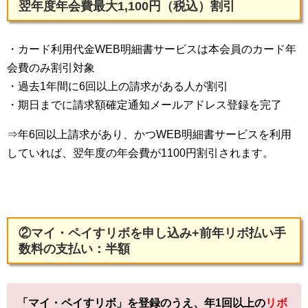
翌年度年会費最大1,100円（税込）割引
・カード利用代金WEB明細書サービスは本会員のカード年
会費のみ割引対象
・過去1年間に6回以上の請求がある人が割引
・期日までに請求額確定通知メールアドレス登録を完了
⇒年6回以上請求があり、かつWEB明細書サービスを利用
していれば、翌年度の年会費が1100円割引されます。
②マイ・ペイすリボを申し込み+前年リボ払い手
数料の支払い：半額
「マイ・ペイすリボ」を登録のうえ、年1回以上の
リボ