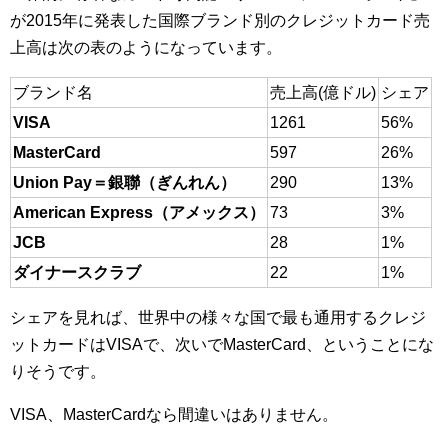
が2015年に発表した国際ブランド別のクレジットカード売
上高は次の表のようになっています。
ブランド名
売上高(億ドル)
シェア
VISA
1261
56%
MasterCard
597
26%
Union Pay＝銀聯（ぎんれん）
290
13%
American Express（アメックス）
73
3%
JCB
28
1%
ダイナースクラブ
22
1%
シェアを見れば、世界中の様々な国で最も通用するクレジ
ットカードはVISAで、次いでMasterCard、ということにな
りそうです。
VISA、MasterCardなら間違いはありません。