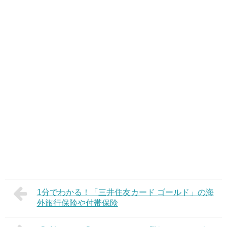
1分でわかる！「三井住友カード ゴールド」の海
外旅行保険や付帯保険