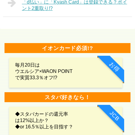
「d払い」に「Kyash Card」は登録できる？ポイ
ント2重取り!?
イオンカード必須!?
お得
毎月20日は
ウエルシア×WAON POINT
で実質33.3％オフ!?
スタバ好きなら！
JCB
◆スタバカードの還元率
は12%以上か？
◆or 16.5％以上を目指す？