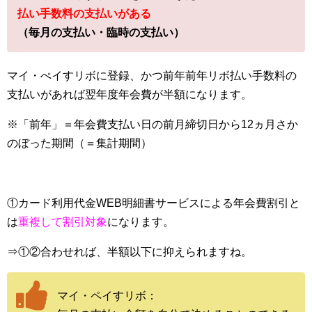
払い手数料の支払いがある
（毎月の支払い・臨時の支払い）
マイ・ぺイすリボに登録、かつ前年前年リボ払い手数料の
支払いがあれば翌年度年会費が半額になります。
※「前年」＝年会費支払い日の前月締切日から12ヵ月さか
のぼった期間（＝集計期間）
①カード利用代金WEB明細書サービスによる年会費割引と
は
重複して割引対象
になります。
⇒①②合わせれば、半額以下に抑えられますね。
マイ・ペイすリボ：