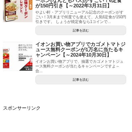
ーポン(なんどもパス)がすごい！6定食
が150円引き【～2022年3月31日】
やよい軒・アプリリニューアル記念のクーポンがす
ごい！3月末まで何度でも使えて、人気6定食が150円
引きです。 しょうが焼定食なら1コインで...
記事を読む
イオンお買い物アプリでカゴメトマトジ
ュース無料クーポンが1万名に当たるキ
ャンペーン【～2024年10月30日】
イオンお買い物アプリで、抽選でカゴメトマトジュ
ース無料クーポンが当たるキャンペーンですよ～
合...
記事を読む
スポンサーリンク