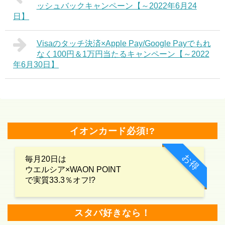
ッシュバックキャンペーン【～2022年6月24
日】
Visaのタッチ決済×Apple Pay/Google Payでもれ
なく100円＆1万円当たるキャンペーン【～2022
年6月30日】
イオンカード必須!?
お得
毎月20日は
ウエルシア×WAON POINT
で実質33.3％オフ!?
スタバ好きなら！