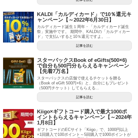
KALDI「カルディカード」で10％還元キ
ャンペーン【～2022年6月30日】
カルディカード誕生１周年・「カルディカード誕生
祭」実施中です。 期間中、KALDIの「カルディカー
ド」で支払いすると10％還元ですよ。 ...
記事を読む
スターバックスBook of eGifts(500×6)
で自分も500円分もらえるキャンペーン
【先着7万名】
スターバックスの店舗で使えるチケットを贈る
（Book of eGift 500円×6）と、自分にもプレゼント
（500円チケット）してもらえる...
記事を読む
Kiigo×ギフトコード購入で最大1000ポ
イントもらえるキャンペーン【～2024年
1月8日】
ギフトコードのECサイト「Kiigo」で、1000円以上
×1回購入で100ポイント～5回購入で1000ポイントが