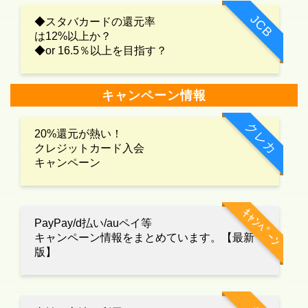
JCB
◆スタバカードの還元率
は12%以上か？
◆or 16.5％以上を目指す？
キャンペーン情報
クレカ
20%還元が熱い！
クレジットカード入会
キャンペーン
ｷｬﾝﾍﾟｰﾝ
PayPay/d払い/auペイ等
キャンペーン情報をまとめています。【最新
版】