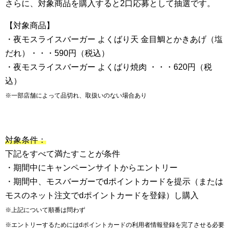
さらに、対象商品を購入すると2口応募として抽選です。
【対象商品】
・夜モスライスバーガー よくばり天 金目鯛とかきあげ（塩
だれ）・・・590円（税込）
・夜モスライスバーガー よくばり焼肉 ・・・620円（税
込）
※一部店舗によって品切れ、取扱いのない場合あり
対象条件：
下記をすべて満たすことが条件
・期間中にキャンペーンサイトからエントリー
・期間中、モスバーガーでdポイントカードを提示（または
モスのネット注文でdポイントカードを登録）し購入
※上記について順番は問わず
※エントリーするためにはdポイントカードの利用者情報登録を完了させる必要