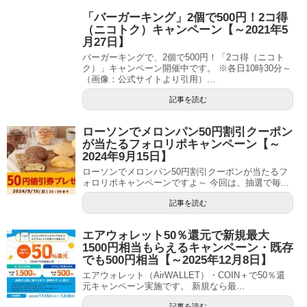
「バーガーキング」2個で500円！2コ得
（ニコトク）キャンペーン【～2021年5
月27日】
バーガーキングで、2個で500円！「2コ得（ニコト
ク）」キャンペーン開催中です。 ※各日10時30分～
（画像：公式サイトより引用）...
記事を読む
ローソンでメロンパン50円割引クーポン
が当たるフォロリポキャンペーン【～
2024年9月15日】
ローソンでメロンパン50円割引クーポンが当たるフ
ォロリポキャンペーンですよ～ 今回は、抽選で毎...
記事を読む
エアウォレット50％還元で新規最大
1500円相当もらえるキャンペーン・既存
でも500円相当【～2025年12月8日】
エアウォレット（AirWALLET）・COIN＋で50％還
元キャンペーン実施です。 新規なら最...
記事を読む