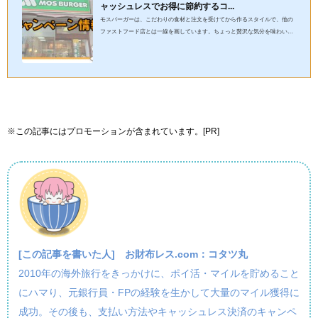
ャッシュレスでお得に節約するコ...
モスバーガーは、こだわりの食材と注文を受けてから作るスタイルで、他の
ファストフード店とは一線を画しています。ちょっと贅沢な気分を味わいた
い時や、ゆっくりと食事を楽しみたい時にぴったりですよね。でも...
※この記事にはプロモーションが含まれています。[PR]
[この記事を書いた人]
お財布レス.com：コタツ丸
2010年の海外旅行をきっかけに、ポイ活・マイルを貯めること
にハマり、元銀行員・FPの経験を生かして大量のマイル獲得に
成功。その後も、支払い方法やキャッシュレス決済のキャンペ