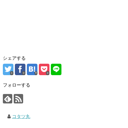
シェアする
0
0
0
フォローする
コタツ丸