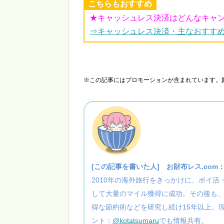
こちらもおすすめ
★キャッシュレス決済はどんなキャ
⇒キャッシュレス決済・主なおすす
※この記事にはプロモーションが含まれています。[P
[この記事を書いた人]
お財布レス.com
2010年の海外旅行をきっかけに、ポイ
して大量のマイル獲得に成功。その後も
得な節約術などを研究し続け15年以上。
ント：
@kotatsumaru
でも情報共有。