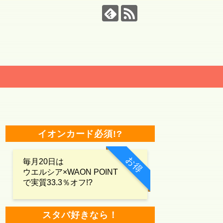
イオンカード必須!?
お得
毎月20日は
ウエルシア×WAON POINT
で実質33.3％オフ!?
スタバ好きなら！