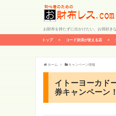
お財布を持たずに出かけたい、お得好き
トップ
コード決済が使える店
ホーム
キャンペーン情報
イトーヨーカドー
券キャンペーン！【