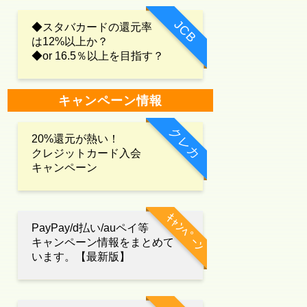
JCB
◆スタバカードの還元率
は12%以上か？
◆or 16.5％以上を目指す？
キャンペーン情報
クレカ
20%還元が熱い！
クレジットカード入会
キャンペーン
ｷｬﾝﾍﾟｰﾝ
PayPay/d払い/auペイ等
キャンペーン情報をまとめて
います。【最新版】