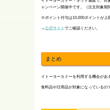
イトーヨーカドー・ネット通販で、対象商品
ャンペーン開催中です。（注文対象期間：20
※ポイント付与は10,000ポイントが上
→
公式サイト
でご確認ください。
まとめ
イトーヨーカドーを利用する機会があ
食料品や日用品が対象になっているの