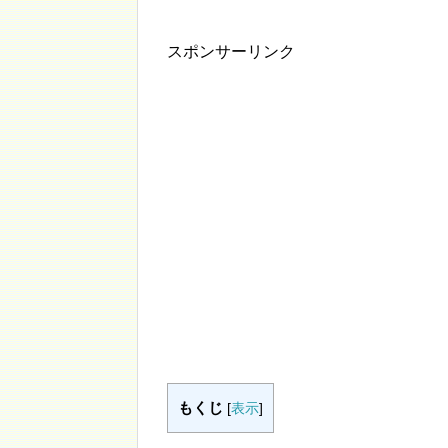
スポンサーリンク
もくじ
[
表示
]