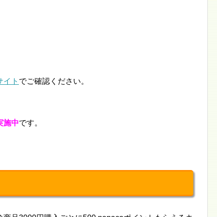
サイト
でご確認ください。
実施中
です。