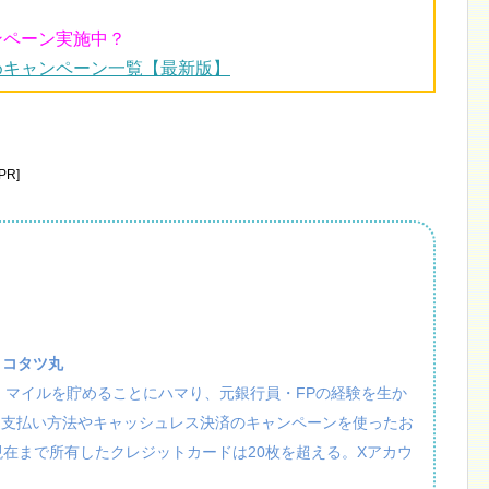
ンペーン実施中？
めキャンペーン一覧【最新版】
R]
：コタツ丸
活・マイルを貯めることにハマり、元銀行員・FPの経験を生か
、支払い方法やキャッシュレス決済のキャンペーンを使ったお
現在まで所有したクレジットカードは20枚を超える。Xアカウ