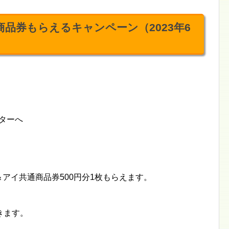
商品券もらえるキャンペーン（2023年6
ンターへ
ン＆アイ共通商品券500円分1枚もらえます。
きます。