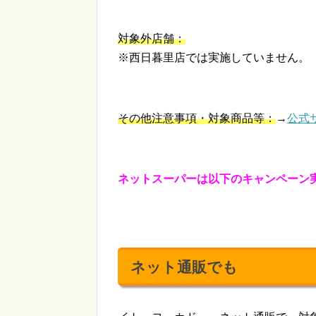
対象外店舗：
※西日暮里店では実施していません。
その他注意事項・対象商品等：
→
公式
ネットスーパーは以下のキャンペーン
ネット通販でも