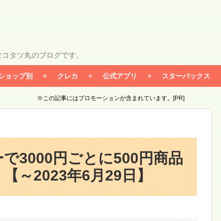
なコタツ丸のブログです。
ショップ別
クレカ
公式アプリ
スターバックス
※この記事にはプロモーションが含まれています。[PR]
で3000円ごとに500円商品
～2023年6月29日】