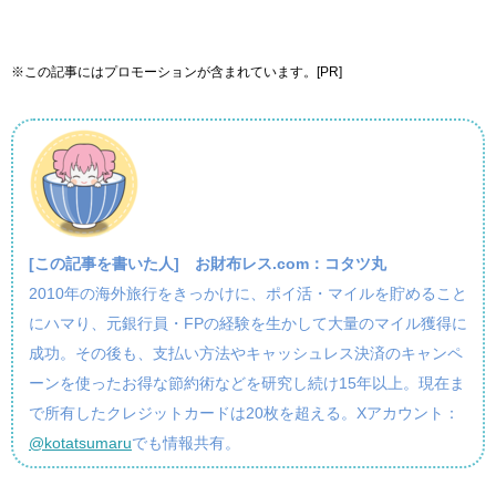
※この記事にはプロモーションが含まれています。[PR]
[この記事を書いた人]
お財布レス.com：コタツ丸
2010年の海外旅行をきっかけに、ポイ活・マイルを貯めること
にハマり、元銀行員・FPの経験を生かして大量のマイル獲得に
成功。その後も、支払い方法やキャッシュレス決済のキャンペ
ーンを使ったお得な節約術などを研究し続け15年以上。現在ま
で所有したクレジットカードは20枚を超える。Xアカウント：
@kotatsumaru
でも情報共有。