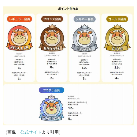
（画像：
公式サイト
より引用）