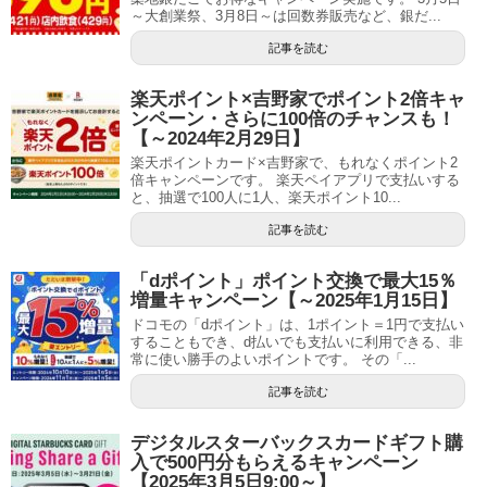
～大創業祭、3月8日～は回数券販売など、銀だ...
記事を読む
楽天ポイント×吉野家でポイント2倍キャ
ンペーン・さらに100倍のチャンスも！
【～2024年2月29日】
楽天ポイントカード×吉野家で、もれなくポイント2
倍キャンペーンです。 楽天ペイアプリで支払いする
と、抽選で100人に1人、楽天ポイント10...
記事を読む
「dポイント」ポイント交換で最大15％
増量キャンペーン【～2025年1月15日】
ドコモの「dポイント」は、1ポイント＝1円で支払い
することもでき、d払いでも支払いに利用できる、非
常に使い勝手のよいポイントです。 その「...
記事を読む
デジタルスターバックスカードギフト購
入で500円分もらえるキャンペーン
【2025年3月5日9:00～】