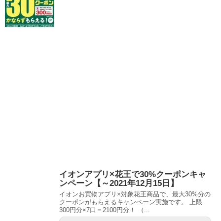
イオンアプリ×花王で30%クーポンキャ
ンペーン【～2021年12月15日】
イオンお買物アプリ×対象花王商品で、最大30%分の
クーポンがもらえるキャンペーン実施です。 上限
300円分×7口＝2100円分！ （...