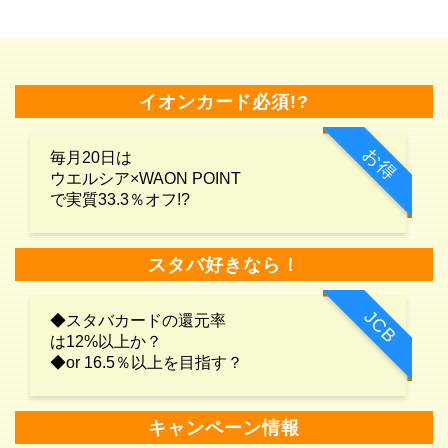
イオンカード必須!?
お得
毎月20日は
ウエルシア×WAON POINT
で実質33.3％オフ!?
スタバ好きなら！
JCB
◆スタバカードの還元率
は12%以上か？
◆or 16.5％以上を目指す？
キャンペーン情報