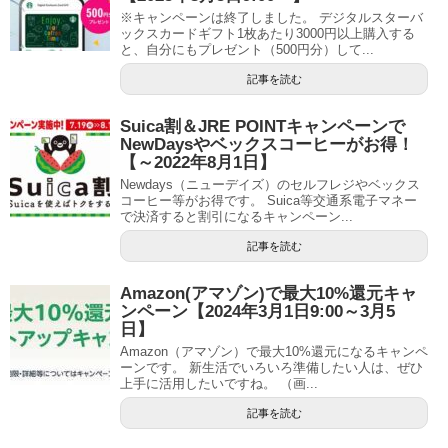
※キャンペーンは終了しました。 デジタルスターバ
ックスカードギフト1枚あたり3000円以上購入する
と、自分にもプレゼント（500円分）して...
記事を読む
Suica割＆JRE POINTキャンペーンで
NewDaysやベックスコーヒーがお得！
【～2022年8月1日】
Newdays（ニューデイズ）のセルフレジやベックス
コーヒー等がお得です。 Suica等交通系電子マネー
で決済すると割引になるキャンペーン...
記事を読む
Amazon(アマゾン)で最大10%還元キャ
ンペーン【2024年3月1日9:00～3月5
日】
Amazon（アマゾン）で最大10%還元になるキャンペ
ーンです。 新生活でいろいろ準備したい人は、ぜひ
上手に活用したいですね。 （画...
記事を読む