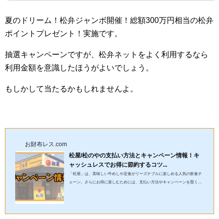
夏のドリーム！松弁ジャンボ開催！総額300万円相当の松弁
ポイントプレゼント！実施です。
抽選キャンペーンですが、松弁ネットをよく利用するなら
利用金額を意識したほうがよいでしょう。
もしかして当たるかもしれませんよ。
お財布レス.com
松屋/松のやの支払い方法とキャンペーン情報！キ
ャッシュレスでお得に節約するコツ...
「松屋」は、美味しい牛めしや定食がリーズナブルに楽しめる人気の飲食チ
ェーン。さらにお得に楽しむためには、支払い方法やキャンペーンを賢く活
用するのがポイントです！この記事では、コタツ丸的に、キャッシ...