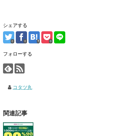
シェアする
0
0
0
フォローする
コタツ丸
関連記事