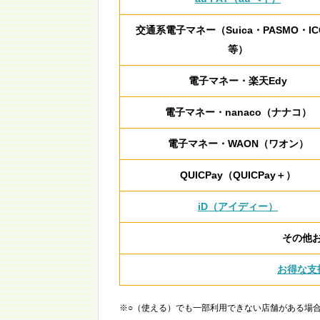
交通系電子マネー（Suica・PASMO・IC
等）
電子マネー・楽天Edy
電子マネー・nanaco（ナナコ）
電子マネー・WAON（ワオン）
QUICPay（QUICPay＋）
iD（アイディー）
その他
お得な支
※○（使える）でも一部利用できない店舗がある場