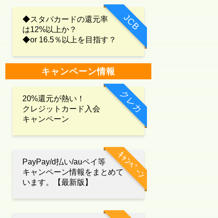
JCB
◆スタバカードの還元率
は12%以上か？
◆or 16.5％以上を目指す？
キャンペーン情報
クレカ
20%還元が熱い！
クレジットカード入会
キャンペーン
ｷｬﾝﾍﾟｰﾝ
PayPay/d払い/auペイ等
キャンペーン情報をまとめて
います。【最新版】