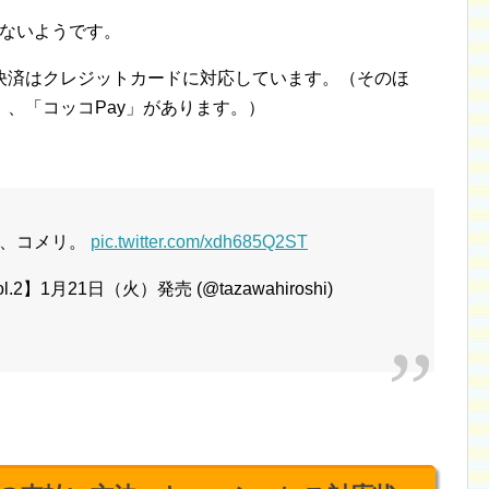
きないようです。
決済はクレジットカードに対応しています。（そのほ
、「コッコPay」があります。）
社、コメリ。
pic.twitter.com/xdh685Q2ST
】1月21日（火）発売 (@tazawahiroshi)