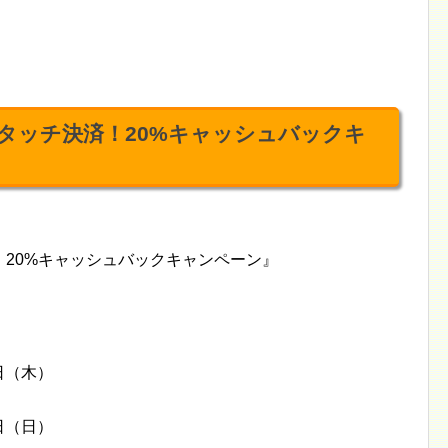
でタッチ決済！20%キャッシュバックキ
！20%キャッシュバックキャンペーン』
1日（木）
5日（日）