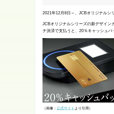
2021年12月8日～、JCBオリジナ
JCBオリジナルシリーズの新デザイン
チ決済で支払うと、20％キャッシュバ
（画像：
公式サイト
より引用）