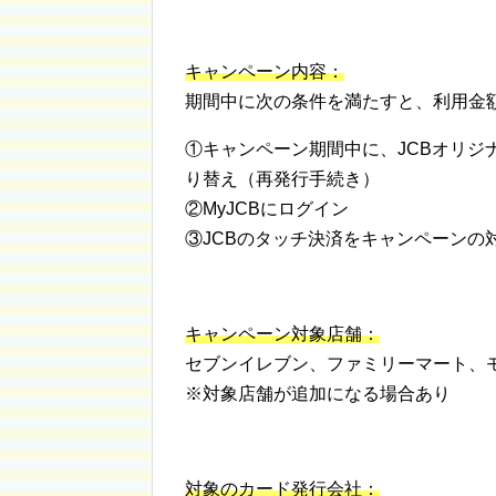
キャンペーン内容：
期間中に次の条件を満たすと、利用金
①キャンペーン期間中に、JCBオリジ
り替え（再発行手続き）
②MyJCBにログイン
③JCBのタッチ決済をキャンペーンの
キャンペーン対象店舗：
セブンイレブン、ファミリーマート、
※対象店舗が追加になる場合あり
対象のカード発行会社：