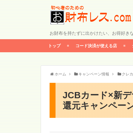
お財布を持たずに出かけたい、お得好き
トップ
コード決済が使える店
ホーム
キャンペーン情報
クレ
JCBカード×新
還元キャンペーン【