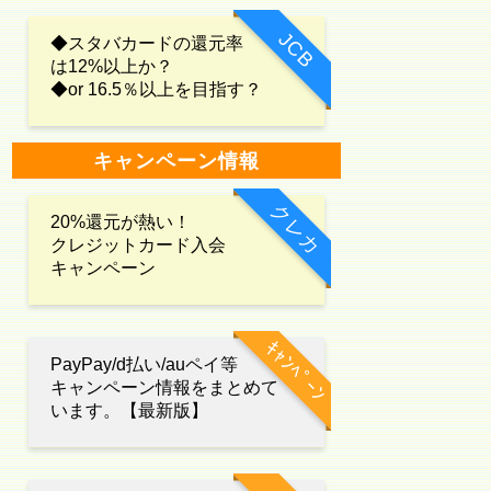
JCB
◆スタバカードの還元率
は12%以上か？
◆or 16.5％以上を目指す？
キャンペーン情報
クレカ
20%還元が熱い！
クレジットカード入会
キャンペーン
ｷｬﾝﾍﾟｰﾝ
PayPay/d払い/auペイ等
キャンペーン情報をまとめて
います。【最新版】