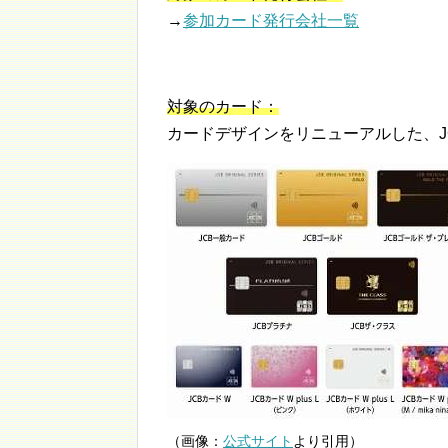
→
参加カード発行会社一覧
対象のカード：
カードデザインをリニューアルした、J
（画像：
公式サイト
より引用）