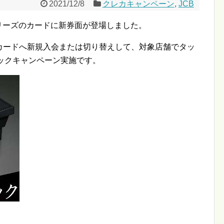
2021/12/8
クレカキャンペーン
,
JCB
ルシリーズのカードに新券面が登場しました。
カードへ新規入会または切り替えして、対象店舗でタッ
ックキャンペーン実施です。