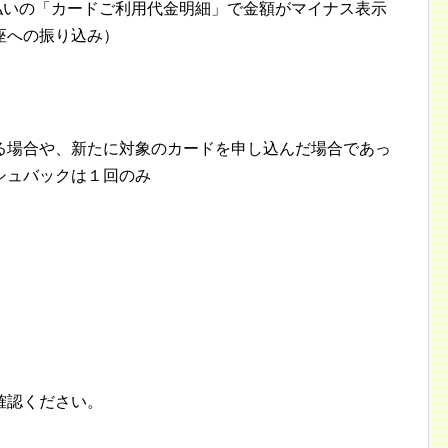
月支払いの「カードご利用代金明細」で金額がマイナス表示
座への振り込み）
る場合や、新たに対象のカードを申し込んだ場合であっ
シュバックは１回のみ
確認ください。