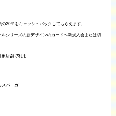
額の20％をキャッシュバックしてもらえます。
ナルシリーズの新デザインのカードへ新規入会または切
対象店舗で利用
モスバーガー