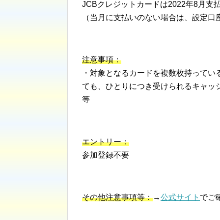
JCBクレジットカードは2022年8
（当月に支払いのない場合は、設定口
注意事項：
・対象となるカードを複数枚持ってい
ても、ひとりにつき受けられるキャッ
等
エントリー：
参加登録不要
その他注意事項等：
→
公式サイト
でご