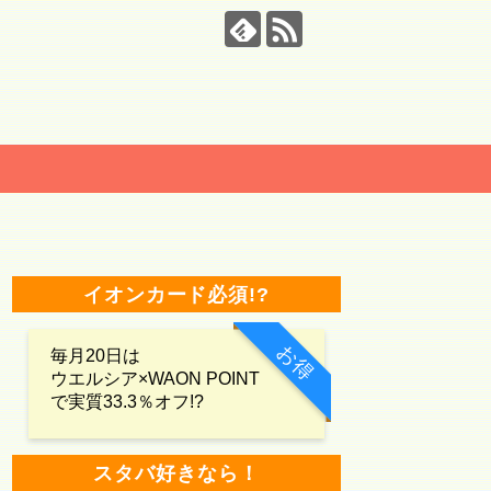
イオンカード必須!?
お得
毎月20日は
ウエルシア×WAON POINT
で実質33.3％オフ!?
スタバ好きなら！