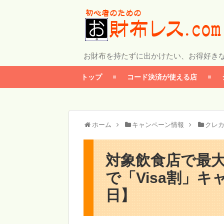
お財布を持たずに出かけたい、お得好き
トップ
コード決済が使える店
ホーム
キャンペーン情報
クレ
対象飲食店で最大
で「Visa割」キ
日】