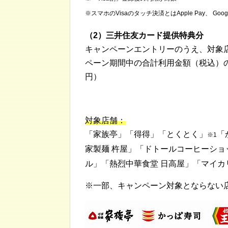
※スマホのVisaのタッチ決済とはApple Pay、 Goog
（2）三井住友カード提供特典分
キャンペーンエントリーのうえ、対象店
ペーン期間中の合計利用金額（税込）の
円）
対象店舗：
「家族亭」「得得」「とくとく」
「
※1
家製麺 杵屋」「ドトールコーヒーショ
ル」「熱烈中華食堂 日高屋」「マイ
※一部、キャンペーン対象とならない