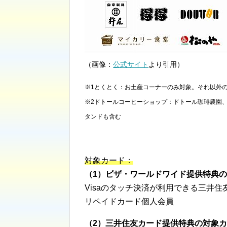
（画像：
公式サイト
より引用）
※1とくとく：お土産コーナーのみ対象。それ以外
※2ドトールコーヒーショップ：ドトール珈琲農園
タンドも含む
対象カード：
（1）ビザ・ワールドワイド提供特典
Visaのタッチ決済が利用できる三井
リペイドカード個人会員
（2）三井住友カード提供特典の対象