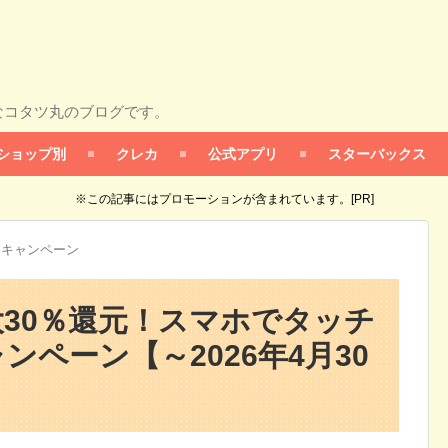
なコタツ丸のブログです。
ショップ別
クレカ
公式アプリ
スターバックス
※この記事にはプロモーションが含まれています。[PR]
カキャンペーン
30％還元！スマホでタッチ
ャンペーン【～2026年4月30