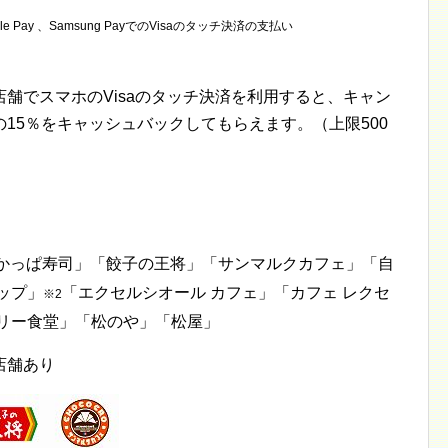
le Pay 、Samsung PayでのVisaのタッチ決済の支払い
舗でスマホのVisaのタッチ決済を利用すると、キャン
15％をキャッシュバックしてもらえます。（上限500
かっぱ寿司」「餃子の王将」「サンマルクカフェ」「自
ップ」
「エクセルシオール カフェ」「カフェ レクセ
※2
カリー食堂」「松のや」「松屋」
店舗あり