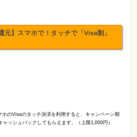
還元】スマホで！タッチで「Visa割」
マホのVisaのタッチ決済を利用すると、キャンペーン期
ャッシュバックしてもらえます。（上限1,000円）