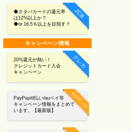
JCB
◆スタバカードの還元率
は12%以上か？
◆or 16.5％以上を目指す？
キャンペーン情報
クレカ
20%還元が熱い！
クレジットカード入会
キャンペーン
ｷｬﾝﾍﾟｰﾝ
PayPay/d払い/auペイ等
キャンペーン情報をまとめて
います。【最新版】