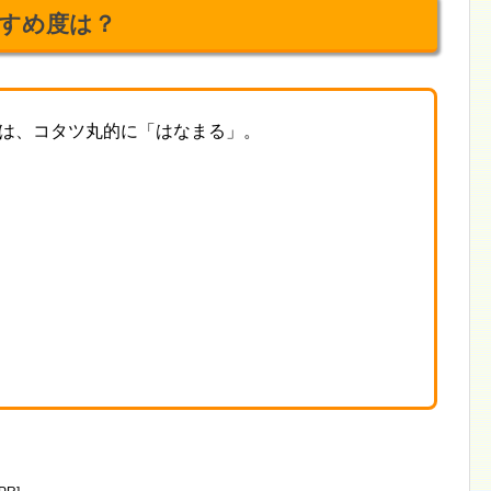
すめ度は？
は、コタツ丸的に「はなまる」。