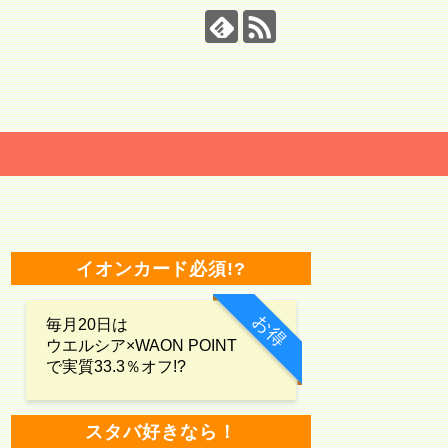
イオンカード必須!?
お得
毎月20日は
ウエルシア×WAON POINT
で実質33.3％オフ!?
スタバ好きなら！