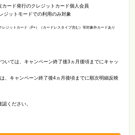
住友カード発行のクレジットカード個人会員
クレジットモードでの利用のみ対象
INE Payクレジットカード（P+）（カードレスタイプ含む）等対象外カードあり
については、キャンペーン終了後3ヵ月後頃までにキャッ
ては、キャンペーン終了後4ヵ月後頃までに順次明細反映
確認ください。