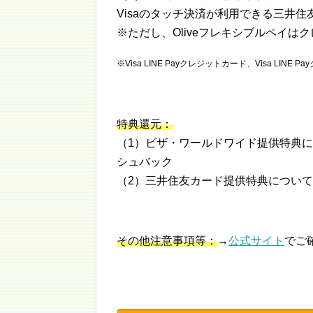
Visaのタッチ決済が利用できる三井
※ただし、Oliveフレキシブルペイは
※Visa LINE Payクレジットカード、Visa L
特典還元：
（1）ビザ・ワールドワイド提供特典
シュバック
（2）三井住友カード提供特典につい
その他注意事項等：
→
公式サイト
でご