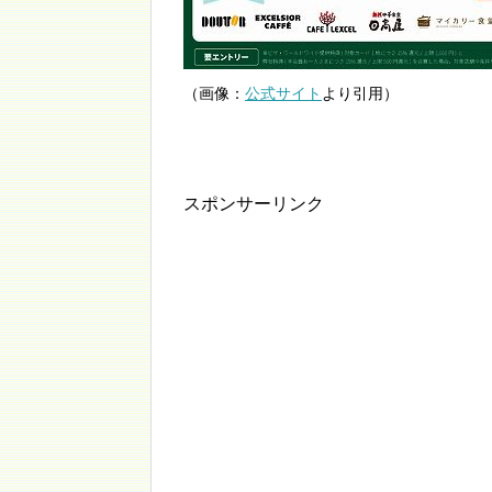
（画像：
公式サイト
より引用）
スポンサーリンク