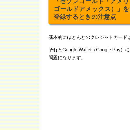
「セゾンゴールド・アメリ
ゴールドアメックス）」をGoo
登録するときの注意点
基本的にほとんどのクレジットカードはG
それとGoogle Wallet（Google
問題になります。