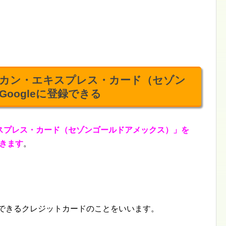
カン・エキスプレス・カード（セゾン
oogleに登録できる
スプレス・カード（セゾンゴールドアメックス）」を
できます
。
登録できるクレジットカードのことをいいます。