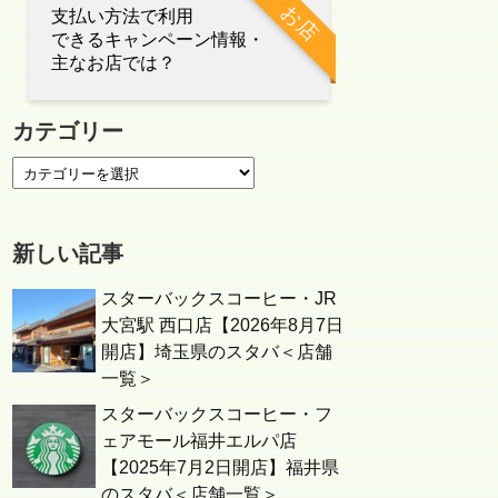
お店
支払い方法で利用
できるキャンペーン情報・
主なお店では？
カテゴリー
新しい記事
スターバックスコーヒー・JR
大宮駅 西口店【2026年8月7日
開店】埼玉県のスタバ＜店舗
一覧＞
スターバックスコーヒー・フ
ェアモール福井エルパ店
【2025年7月2日開店】福井県
のスタバ＜店舗一覧＞