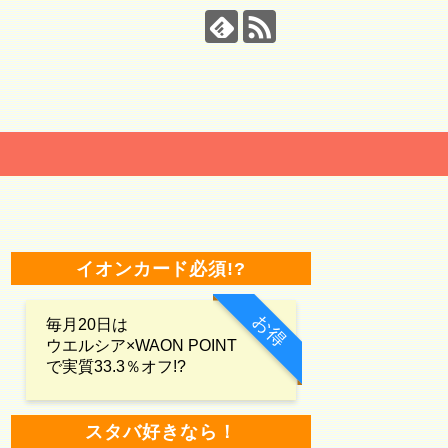
イオンカード必須!?
お得
毎月20日は
ウエルシア×WAON POINT
で実質33.3％オフ!?
スタバ好きなら！