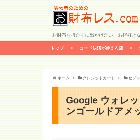
お財布を持たずに出かけたい、お得好き
トップ
コード決済が使える店
ホーム
クレジットカード
セゾ
Google ウォ
ンゴールドアメ