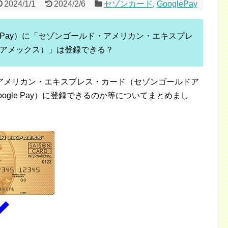
2024/1/1
2024/2/6
セゾンカード
,
GooglePay
ogle Pay）に「セゾンゴールド・アメリカン・エキスプレ
アメックス）」は登録できる？
アメリカン・エキスプレス・カード（セゾンゴールドア
oogle Pay）に登録できるのか等についてまとめまし