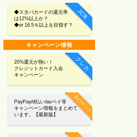
JCB
◆スタバカードの還元率
は12%以上か？
◆or 16.5％以上を目指す？
キャンペーン情報
クレカ
20%還元が熱い！
クレジットカード入会
キャンペーン
ｷｬﾝﾍﾟｰﾝ
PayPay/d払い/auペイ等
キャンペーン情報をまとめて
います。【最新版】