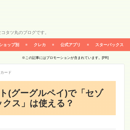
なコタツ丸のブログです。
ショップ別
クレカ
公式アプリ
スターバックス
※この記事にはプロモーションが含まれています。[PR]
ンカード
レット(グーグルペイ)で「セゾ
ックス」は使える？