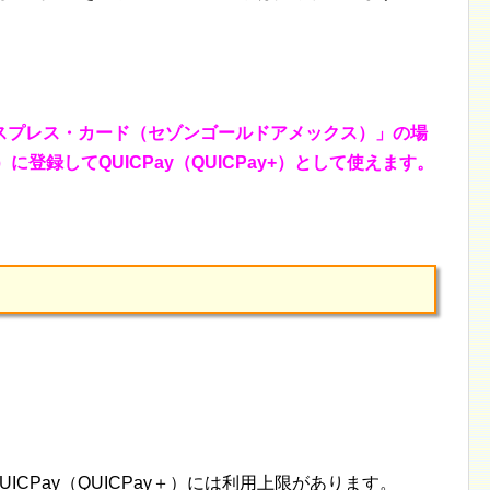
スプレス・カード（セゾンゴールドアメックス）」の場
ay）に登録してQUICPay（QUICPay+）として使えます。
）のQUICPay（QUICPay＋）には利用上限があります。