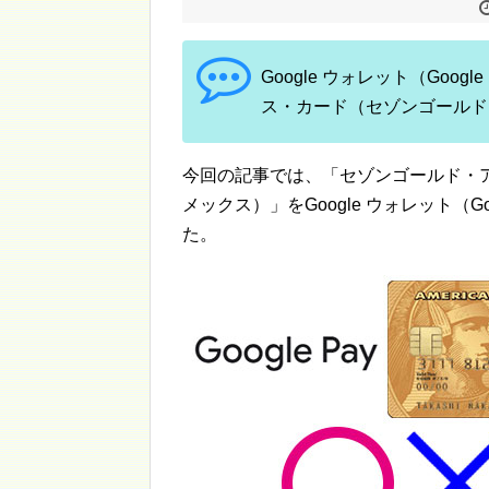
Google ウォレット（Go
ス・カード（セゾンゴールド
今回の記事では、「セゾンゴールド・
メックス）」をGoogle ウォレット（G
た。