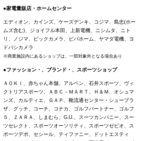
●家電量販店・ホームセンター
エディオン、カインズ、ケーズデンキ、コジマ、島忠(ホー
ムズ含む)、ジョイフル本田、上新電機、ニシムタ、ニト
リ、ノジマ、ビックカメラ、ビバホーム、ヤマダ電機、ヨ
ドバシカメラ
※商業施設内にあるショップは、一部対象外となる場合あり
●ファッション・、ブランド・、スポーツショップ
ＡＯＫＩ、赤ちゃん本舗、アルペン、石井スポーツ、ヴィ
クトリアスポーツ、ＡＢＣ－ＭＡＲＴ、Ｈ＆Ｍ、オシュマ
ンズ、カルティエ、ＧＡＰ、靴流通センター・シュープラ
ザ、グッチ、コーチ、コナカ、ゴルフパートナー、ゴルフ
５、ＺＡＲＡ、しまむら、G.U.、スーツカンパニー、スー
ツセレクト、スポーツオーソリティ、スポーツゼビオ、ス
ポーツデポ、セシール、ティファニー、ドットエスティ