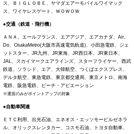
ス、ＢＩＧＬＯＢＥ、ヤマダエアーモバイルワイマック
ス、ワイヤレスゲート、ＷＯＷＯＷ
●交通（鉄道・飛行機）
ＡＮＡ、エールフランス、エアアジア、エアカナダ、Air、
Do、OsakaMetro(大阪市高速電気軌道)、小田急電鉄、ジェ
ットスター、JR九州、JR東海、JR西日本、JR東日本、
JAL、スカイマークエアラインズ、スターフライヤー、西武
鉄道、ソラシド、エア、大韓航空、つくばエクスプレス、
デルタ航空、東急電鉄、東京都交通局、東京メトロ、南海
電鉄、阪急電鉄、ピーチ・アビエーション
※運賃のみがポイントアップの対象
●自動車関連
ＥＴＣ利用、出光石油、エネオス・エッソモービルゼネラ
ル、オリックスレンタカー、コスモ石油、トヨタ自動車、