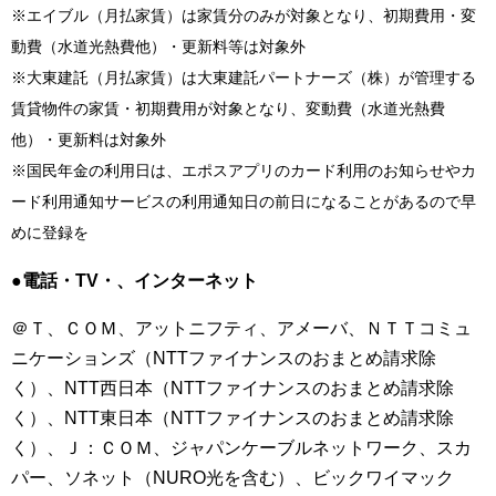
※エイブル（月払家賃）は家賃分のみが対象となり、初期費用・変
動費（水道光熱費他）・更新料等は対象外
※大東建託（月払家賃）は大東建託パートナーズ（株）が管理する
賃貸物件の家賃・初期費用が対象となり、変動費（水道光熱費
他）・更新料は対象外
※国民年金の利用日は、エポスアプリのカード利用のお知らせやカ
ード利用通知サービスの利用通知日の前日になることがあるので早
めに登録を
●電話・TV・、インターネット
＠Ｔ、ＣＯＭ、アットニフティ、アメーバ、ＮＴＴコミュ
ニケーションズ（NTTファイナンスのおまとめ請求除
く）、NTT西日本（NTTファイナンスのおまとめ請求除
く）、NTT東日本（NTTファイナンスのおまとめ請求除
く）、Ｊ：ＣＯＭ、ジャパンケーブルネットワーク、スカ
パー、ソネット（NURO光を含む）、ビックワイマック