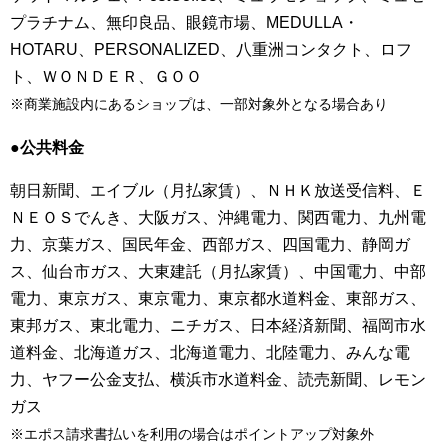
プラチナム、無印良品、眼鏡市場、MEDULLA・
HOTARU、PERSONALIZED、八重洲コンタクト、ロフ
ト、ＷＯＮＤＥＲ、ＧＯＯ
※商業施設内にあるショップは、一部対象外となる場合あり
●公共料金
朝日新聞、エイブル（月払家賃）、ＮＨＫ放送受信料、Ｅ
ＮＥＯＳでんき、大阪ガス、沖縄電力、関西電力、九州電
力、京葉ガス、国民年金、西部ガス、四国電力、静岡ガ
ス、仙台市ガス、大東建託（月払家賃）、中国電力、中部
電力、東京ガス、東京電力、東京都水道料金、東部ガス、
東邦ガス、東北電力、ニチガス、日本経済新聞、福岡市水
道料金、北海道ガス、北海道電力、北陸電力、みんな電
力、ヤフー公金支払、横浜市水道料金、読売新聞、レモン
ガス
※エポス請求書払いを利用の場合はポイントアップ対象外