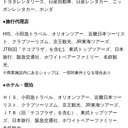
トヨタレンタリース、日産自動車、日産レンタカー、ニッ
ポンレンタカー、ホンダ
●旅行代理店
HIS、小田急トラベル、オリオンツアー、近畿日本ツーリス
ト、クラブツーリズム、京王観光、JR東海ツアーズ、
JTB(旧「テコプラザ」を含む)、東武トップツアーズ、日本
旅行、阪急交通社、ホワイトベアーファミリー、名鉄観
光、
※商業施設内にあるショップは、一部対象外となる場合あり
●ホテル・宿泊
ＨＩＳ、小田急トラベル、オリオンツアー、近畿日本ツー
リスト、クラブツーリズム、京王観光、JR東海ツアーズ、
ＪＴＢ（旧「テコプラザ」を含む）、東武トップツアー
ズ、日本旅行、阪急交通社、ホワイトベアーファミリー、