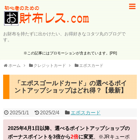
お財布を持たずに出かけたい、お得好きなコタツ丸のブログで
す。
※この記事にはプロモーションが含まれています。[PR]
ホーム
クレジットカード
エポスカード
「エポスゴールドカード」の選べるポイ
ントアップショップはどれ得？【最新】
2025/1/1
2025/2/4
エポスカード
2025年4月1日以降、選べるポイントアップショップの
ボーナスポイントを3倍から
2倍
に変更
、※JRキューポ