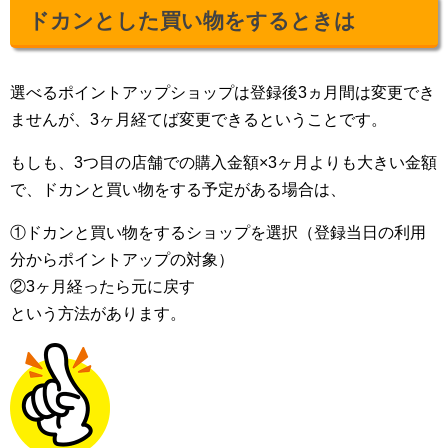
ドカンとした買い物をするときは
選べるポイントアップショップは登録後3ヵ月間は変更でき
ませんが、3ヶ月経てば変更できるということです。
もしも、3つ目の店舗での購入金額×3ヶ月よりも大きい金額
で、ドカンと買い物をする予定がある場合は、
①ドカンと買い物をするショップを選択（登録当日の利用
分からポイントアップの対象）
②3ヶ月経ったら元に戻す
という方法があります。