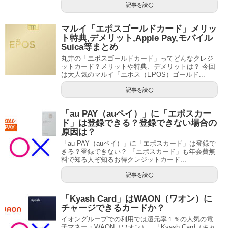
記事を読む
マルイ「エポスゴールドカード」メリッ
ト特典,デメリット,Apple Pay,モバイル
Suica等まとめ
丸井の「エポスゴールドカード」ってどんなクレジ
ットカード？メリットや特典、デメリットは？ 今回
は大人気のマルイ「エポス（EPOS）ゴールド...
記事を読む
「au PAY（auペイ）」に「エポスカー
ド」は登録できる？登録できない場合の
原因は？
「au PAY（auペイ）」に「エポスカード」は登録で
きる？登録できない？ 「エポスカード」も年会費無
料で知る人ぞ知るお得クレジットカード...
記事を読む
「Kyash Card」はWAON（ワオン）に
チャージできるカードか？
イオングループでの利用では還元率１％の人気の電
子マネー・WAON（ワオン）。「Kyash Card（キャ