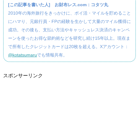
[この記事を書いた人]
お財布レス.com：コタツ丸
2010年の海外旅行をきっかけに、ポイ活・マイルを貯めること
にハマり、元銀行員・FPの経験を生かして大量のマイル獲得に
成功。その後も、支払い方法やキャッシュレス決済のキャンペ
ーンを使ったお得な節約術などを研究し続け15年以上。現在ま
で所有したクレジットカードは20枚を超える。Xアカウント：
@kotatsumaru
でも情報共有。
スポンサーリンク