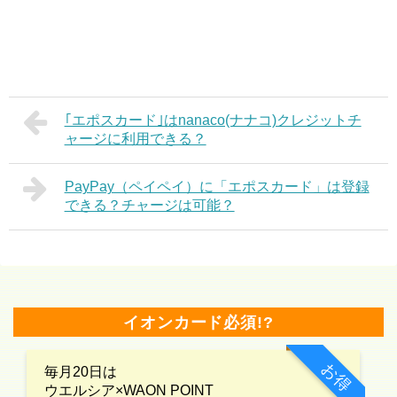
｢エポスカード｣はnanaco(ナナコ)クレジットチ
ャージに利用できる？
PayPay（ペイペイ）に「エポスカード」は登録
できる？チャージは可能？
イオンカード必須!?
お得
毎月20日は
ウエルシア×WAON POINT