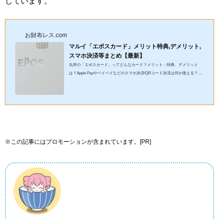
しています。
お財布レス.com
マルイ「エポスカード」メリット特典,デメリット,
スマホ決済等まとめ【最新】
丸井の「エポスカード」ってどんなカード？メリット・特典、デメリット
は？Apple Payやペイペイなどのスマホ決済/QRコード決済は何が使える？今
回の記事では、マルイ「エポスカード」はどんなクレジットカードな...
※この記事にはプロモーションが含まれています。[PR]