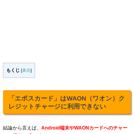
もくじ
[
表示
]
「エポスカード」はWAON（ワオン）ク
レジットチャージに利用できない
結論から言えば、
Android端末やWAONカードへのチャー