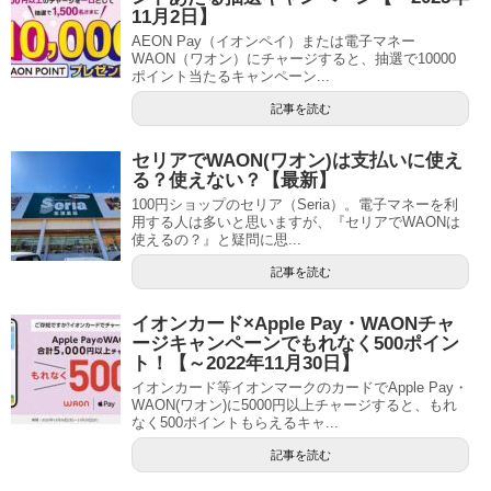
11月2日】
AEON Pay（イオンペイ）または電子マネー
WAON（ワオン）にチャージすると、抽選で10000
ポイント当たるキャンペーン...
記事を読む
セリアでWAON(ワオン)は支払いに使え
る？使えない？【最新】
100円ショップのセリア（Seria）。電子マネーを利
用する人は多いと思いますが、『セリアでWAONは
使えるの？』と疑問に思...
記事を読む
イオンカード×Apple Pay・WAONチャ
ージキャンペーンでもれなく500ポイン
ト！【～2022年11月30日】
イオンカード等イオンマークのカードでApple Pay・
WAON(ワオン)に5000円以上チャージすると、もれ
なく500ポイントもらえるキャ...
記事を読む