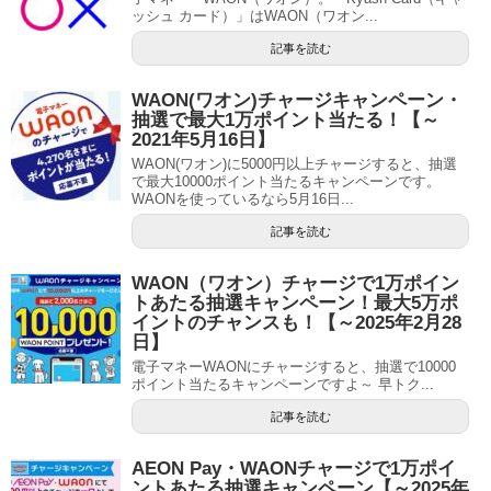
ッシュ カード）」はWAON（ワオン...
記事を読む
WAON(ワオン)チャージキャンペーン・
抽選で最大1万ポイント当たる！【～
2021年5月16日】
WAON(ワオン)に5000円以上チャージすると、抽選
で最大10000ポイント当たるキャンペーンです。
WAONを使っているなら5月16日...
記事を読む
WAON（ワオン）チャージで1万ポイン
トあたる抽選キャンペーン！最大5万ポ
イントのチャンスも！【～2025年2月28
日】
電子マネーWAONにチャージすると、抽選で10000
ポイント当たるキャンペーンですよ～ 早トク...
記事を読む
AEON Pay・WAONチャージで1万ポイ
ントあたる抽選キャンペーン【～2025年