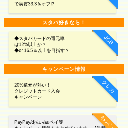
で実質33.3％オフ!?
スタバ好きなら！
JCB
◆スタバカードの還元率
は12%以上か？
◆or 16.5％以上を目指す？
キャンペーン情報
クレカ
20%還元が熱い！
クレジットカード入会
キャンペーン
ｷｬﾝﾍﾟｰﾝ
PayPay/d払い/auペイ等