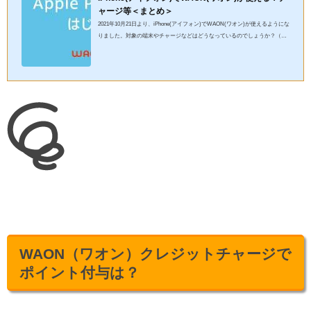
ャージ等＜まとめ＞
2021年10月21日より、iPhone(アイフォン)でWAON(ワオン)が使えるようにな
りました。対象の端末やチャージなどはどうなっているのでしょうか？（画
像：公式サイトより引用） Apple Pay×WAON(ワオン)の対象端...
WAON（ワオン）クレジットチャージで
ポイント付与は？