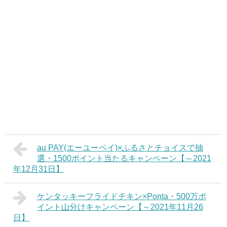
au PAY(エーユーペイ)×ふるさとチョイスで抽
選・1500ポイント当たるキャンペーン【～2021
年12月31日】
ケンタッキーフライドチキン×Ponta・500万ポ
イント山分けキャンペーン【～2021年11月26
日】