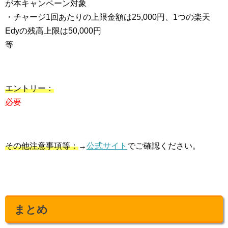
が本キャンペーン対象
・チャージ1回あたりの上限金額は25,000円、1つの楽天
Edyの残高上限は50,000円
等
エントリー：
必要
その他注意事項等：
→
公式サイト
でご確認ください。
まとめ