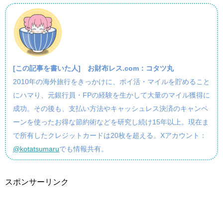
[この記事を書いた人]
お財布レス.com：コタツ丸
2010年の海外旅行をきっかけに、ポイ活・マイルを貯めること
にハマり、元銀行員・FPの経験を生かして大量のマイル獲得に
成功。その後も、支払い方法やキャッシュレス決済のキャンペ
ーンを使ったお得な節約術などを研究し続け15年以上。現在ま
で所有したクレジットカードは20枚を超える。Xアカウント：
@kotatsumaru
でも情報共有。
スポンサーリンク