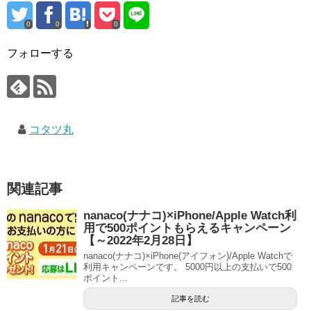
0
0
0
フォローする
コタツ丸
関連記事
nanaco(ナナコ)×iPhone/Apple Watch利
用で500ポイントもらえるキャンペーン
【～2022年2月28日】
nanaco(ナナコ)×iPhone(アイフォン)/Apple Watchで
利用キャンペーンです。 5000円以上の支払いで500
ポイント...
記事を読む