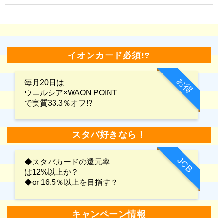
イオンカード必須!?
お得
毎月20日は
ウエルシア×WAON POINT
で実質33.3％オフ!?
スタバ好きなら！
JCB
◆スタバカードの還元率
は12%以上か？
◆or 16.5％以上を目指す？
キャンペーン情報