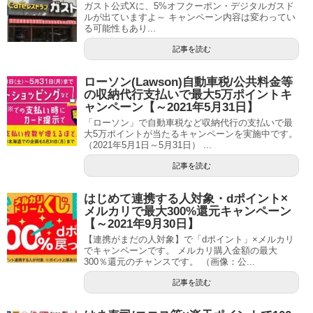
ガスト公式Xに、5%オフクーポン・デジタルガスド
ルが出ていますよ～ キャンペーン内容は変わってい
る可能性もあり...
記事を読む
ローソン(Lawson)自動車税/公共料金等
の収納代行支払いで最大5万ポイントキ
ャンペーン【～2021年5月31日】
「ローソン」で自動車税など収納代行の支払いで最
大5万ポイントが当たるキャンペーンを実施中です。
（2021年5月1日～5月31日） ...
記事を読む
はじめて連携する人対象・dポイント×
メルカリで最大300%還元キャンペーン
【～2021年9月30日】
【連携がまだの人対象】で「dポイント」×メルカリ
でキャンペーンです。 メルカリ購入金額の最大
300％還元のチャンスです。 （画像：公...
記事を読む