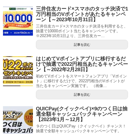
三井住友カード×スマホのタッチ決済で1
万円相当のVポイントがあたるキャンペ
ーン【～2023年10月31日】
三井住友カード×スマホのタッチ決済を利用すると、
抽選で10000ポイント当たるキャンペーンです。
※2023年10月1日より、三井住友カー...
記事を読む
はじめてVポイントアプリに移行するだ
けで抽選で2022円相当あたるキャンペー
ン【～2022年2月28日】
初めてVポイントをスマートフォンアプリ「Vポイン
ト」に移行するだけで、2022円相当のVポイントが
当たるキャンペーン実施です。 （画像...
記事を読む
QUICPay(クイックペイ)×9のつく日は抽
選全額キャッシュバックキャンペーン
【2023年1月～12月】
９のつく日はQUICPay（クイックペイ）チャンス！
抽選で全額キャッシュバックキャンペーンです。