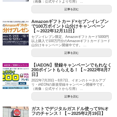
（画像：公式サイトより引用） ...
記事を読む
Amazonギフトカード×セブンイレブン
で100万ポイント山分けキャンペーン
【～2022年12月11日】
セブンイレブン限定、Amazonギフトカード5000円
以上購入で100万円分のAmazonギフトカードコード
山分けキャンペーン開催中です。 ...
記事を読む
【iAEON】登録キャンペーンでもれなく
200ポイントもらえる！【～2022年8月7
日】
2022年7月20日～8月7日、イオンのトータルアプ
リ・iAEONの新規登録キャンペーン開催中です。
（画像：公式サイトから引用） ...
記事を読む
ガストでデジタルガスドル使って5%オ
フのチャンス！【～2025年2月19日】