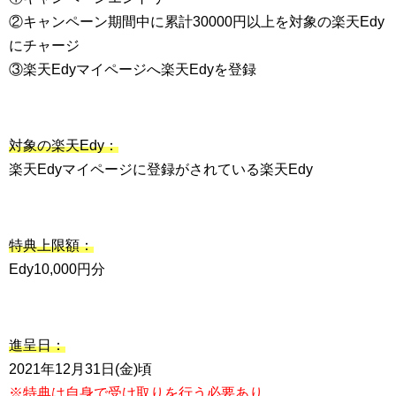
②キャンペーン期間中に累計30000円以上を対象の楽天Edy
にチャージ
③楽天Edyマイページへ楽天Edyを登録
対象の楽天Edy：
楽天Edyマイページに登録がされている楽天Edy
特典上限額：
Edy10,000円分
進呈日：
2021年12月31日(金)頃
※特典は自身で受け取りを行う必要あり