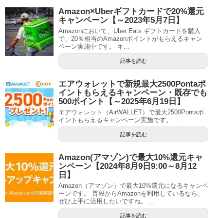
Amazon×Uberギフトカードで20%還元
キャンペーン【～2023年5月7日】
Amazonにおいて、Uber Eats ギフトカードを購入
で、20％相当のAmazonポイントがもらえるキャン
ペーン実施中です。 キ...
記事を読む
エアウォレットで新規最大2500Pontaポ
イントもらえるキャンペーン・既存でも
500ポイント【～2025年6月19日】
エアウォレット（AirWALLET）で最大2500Pontaポ
イントもらえるキャンペーン実施です。 ...
記事を読む
Amazon(アマゾン)で最大10%還元キャ
ンペーン【2024年8月9日9:00～8月12
日】
Amazon（アマゾン）で最大10%還元になるキャンペ
ーンです。 普段からAmazonを利用しているなら、
ぜひ上手に活用したいですね。 ...
記事を読む