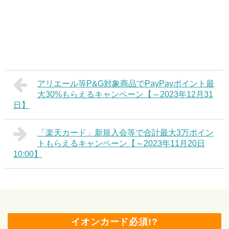
アリエール等P&G対象商品でPayPayポイント最
大30%もらえるキャンペーン【～2023年12月31
日】
「楽天カード」新規入会等で合計最大3万ポイン
トもらえるキャンペーン【～2023年11月20日
10:00】
イオンカード必須!?