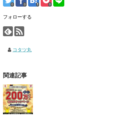
0
0
0
フォローする
コタツ丸
関連記事