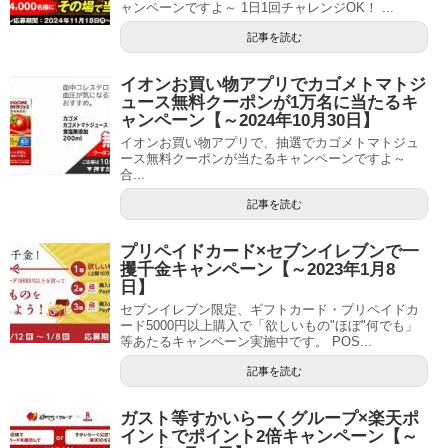
ャンペーンですよ～ 1日1回チャレンジOK！ ...
記事を読む
イオンお買い物アプリでカゴメトマトジ
ュース無料クーポンが1万名に当たるキ
ャンペーン【～2024年10月30日】
イオンお買い物アプリで、抽選でカゴメトマトジュ
ース無料クーポンが当たるキャンペーンですよ～
合...
記事を読む
プリペイドカード×セブンイレブンで一
攫千金キャンペーン【～2023年1月8
日】
セブンイレブン限定、ギフトカード・プリペイドカ
ード5000円以上購入で「欲しいもの"ほぼ"何でも」
等あたるキャンペーン実施中です。 POS...
記事を読む
ガスト等すかいらーくグループ×楽天ポ
イントでポイント2倍キャンペーン【～