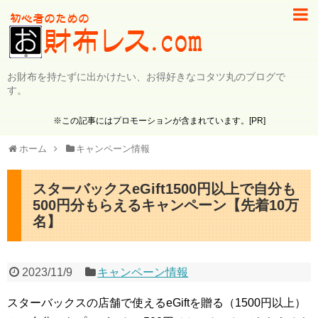
お財布を持たずに出かけたい、お得好きなコタツ丸のブログで
す。
※この記事にはプロモーションが含まれています。[PR]
ホーム
キャンペーン情報
スターバックスeGift1500円以上で自分も
500円分もらえるキャンペーン【先着10万
名】
2023/11/9
キャンペーン情報
スターバックスの店舗で使えるeGiftを贈る（1500円以上）