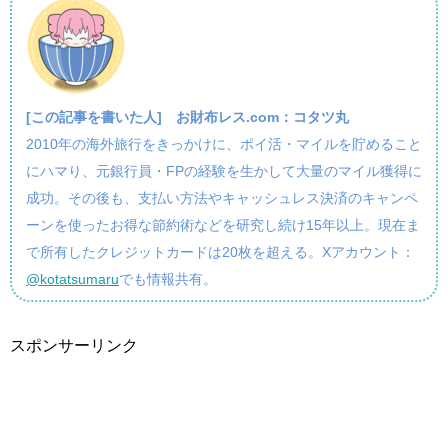
[この記事を書いた人]
お財布レス.com：コタツ丸
2010年の海外旅行をきっかけに、ポイ活・マイルを貯めること
にハマり、元銀行員・FPの経験を生かして大量のマイル獲得に
成功。その後も、支払い方法やキャッシュレス決済のキャンペ
ーンを使ったお得な節約術などを研究し続け15年以上。現在ま
で所有したクレジットカードは20枚を超える。Xアカウント：
@kotatsumaru
でも情報共有。
スポンサーリンク