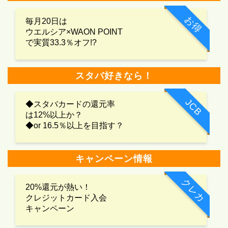
お得
毎月20日は
ウエルシア×WAON POINT
で実質33.3％オフ!?
スタバ好きなら！
JCB
◆スタバカードの還元率
は12%以上か？
◆or 16.5％以上を目指す？
キャンペーン情報
クレカ
20%還元が熱い！
クレジットカード入会
キャンペーン