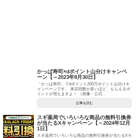
かっぱ寿司×dポイント山分けキャンペ
ーン【～2023年9月30日】
「かっぱ寿司」でdポイント200万ポイント山分けキ
ャンペーンです。 来店回数が多いほど、もらえるポ
イントが増えますよ！ （画像：公式...
記事を読む
スギ薬局でいろいろな商品の無料引換券
が当たるXキャンペーン【～2024年12月
1日】
スギ薬局でいろいろな商品の無料引換券が当たるXキ