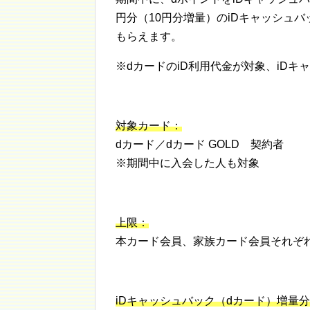
円分（10円分増量）のiDキャッシュバ
もらえます。
※dカードのiD利用代金が対象、iDキ
対象カード：
dカード／dカード GOLD 契約者
※期間中に入会した人も対象
上限：
本カード会員、家族カード会員それぞれ
iDキャッシュバック（dカード）増量