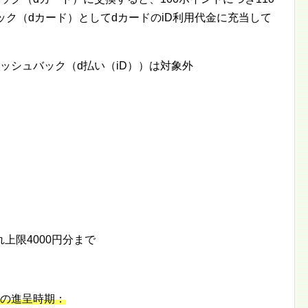
ック（dカード）としてdカードのiD利用代金に充当して
ャッシュバック（d払い（iD））は対象外
上限4000円分まで
分の進呈時期：