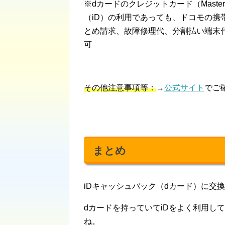
※dカードのクレジットカード（Master
（iD）の利用であっても、ドコモの携
とめ請求、故障修理代、分割払い端末
可
その他注意事項等：
→
公式サイト
でご
まとめ
iDキャッシュバック（dカード）に交換
dカードを持っていてiDをよく利用し
ね。