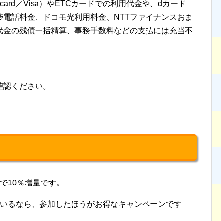
card／Visa）やETCカードでの利用代金や、dカード
帯電話料金、ドコモ光利用料金、NTTファイナンスおま
代金の残債一括精算、事務手数料などの支払には充当不
確認ください。
で10％増量です。
ているなら、参加したほうがお得なキャンペーンです