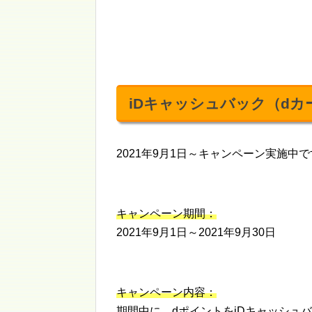
iDキャッシュバック（dカ
2021年9月1日～キャンペーン実施中
キャンペーン期間：
2021年9月1日～2021年9月30日
キャンペーン内容：
期間中に、dポイントをiDキャッシュバ