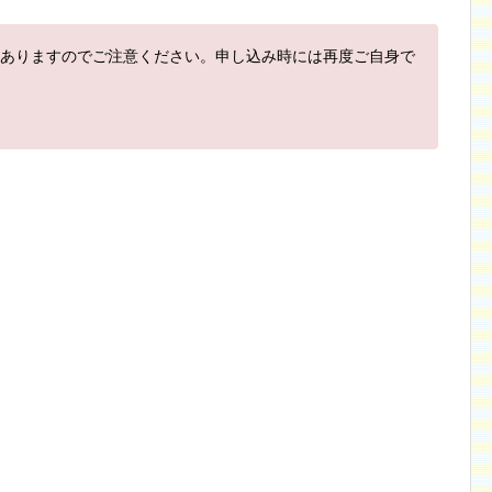
ありますのでご注意ください。申し込み時には再度ご自身で