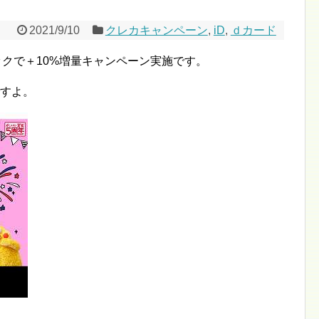
2021/9/10
クレカキャンペーン
,
iD
,
ｄカード
バックで＋10%増量キャンペーン実施です。
ですよ。