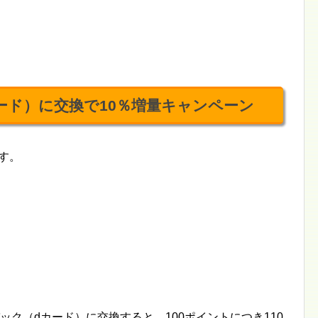
ード）に交換で10％増量キャンペーン
です。
ック（dカード）に交換すると、100ポイントにつき110