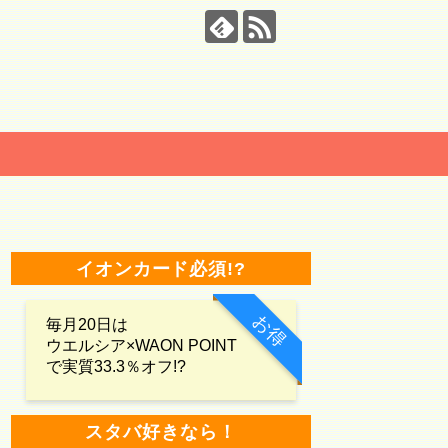
イオンカード必須!?
お得
毎月20日は
ウエルシア×WAON POINT
で実質33.3％オフ!?
スタバ好きなら！