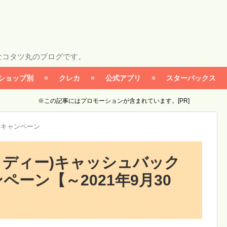
なコタツ丸のブログです。
ショップ別
クレカ
公式アプリ
スターバックス
※この記事にはプロモーションが含まれています。[PR]
カキャンペーン
アイディー)キャッシュバック
ペーン【～2021年9月30