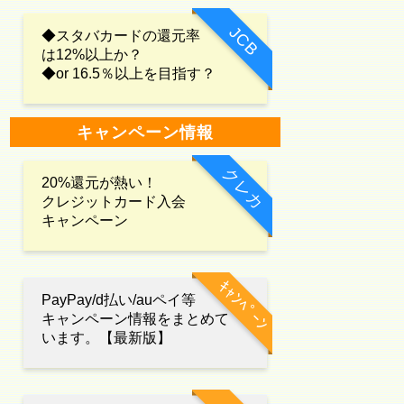
JCB
◆スタバカードの還元率
は12%以上か？
◆or 16.5％以上を目指す？
キャンペーン情報
クレカ
20%還元が熱い！
クレジットカード入会
キャンペーン
ｷｬﾝﾍﾟｰﾝ
PayPay/d払い/auペイ等
キャンペーン情報をまとめて
います。【最新版】