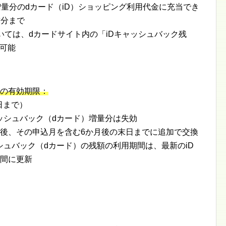
増量分のdカード（iD）ショッピング利用代金に充当でき
求分まで
いては、dカードサイト内の「iDキャッシュバック残
認可能
分の有効期限：
日まで）
ッシュバック（dカード）増量分は失効
換後、その申込月を含む6か月後の末日までに追加で交換
シュバック（dカード）の残額の利用期間は、最新のiD
期間に更新