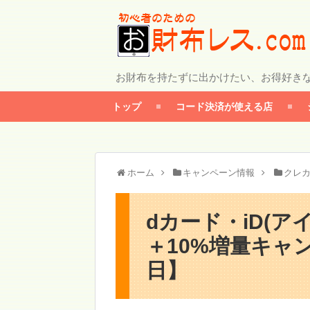
お財布を持たずに出かけたい、お得好き
トップ
コード決済が使える店
ホーム
キャンペーン情報
クレ
dカード・iD(
＋10%増量キャン
日】