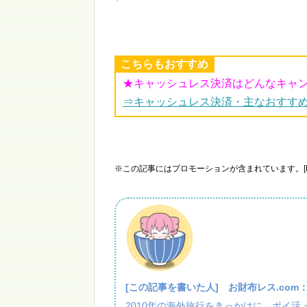
こちらもおすすめ
★キャッシュレス決済はどんなキャ
⇒キャッシュレス決済・主なおすす
※この記事にはプロモーションが含まれています。[P
[この記事を書いた人]
お財布レス.com
2010年の海外旅行をきっかけに、ポイ