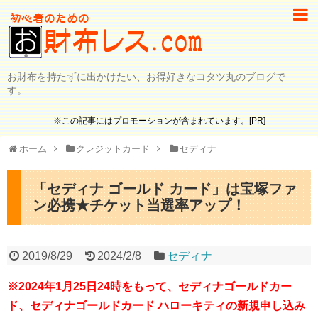
お財布を持たずに出かけたい、お得好きなコタツ丸のブログで
す。
※この記事にはプロモーションが含まれています。[PR]
ホーム
クレジットカード
セディナ
「セディナ ゴールド カード」は宝塚ファ
ン必携★チケット当選率アップ！
2019/8/29
2024/2/8
セディナ
※2024年1月25日24時をもって、セディナゴールドカー
ド、セディナゴールドカード ハローキティの新規申し込み