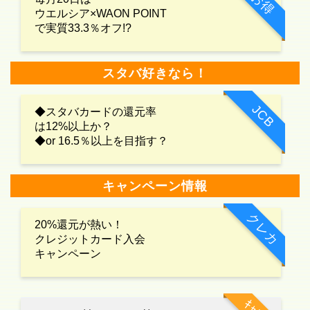
お得
ウエルシア×WAON POINT
で実質33.3％オフ!?
スタバ好きなら！
JCB
◆スタバカードの還元率
は12%以上か？
◆or 16.5％以上を目指す？
キャンペーン情報
クレカ
20%還元が熱い！
クレジットカード入会
キャンペーン