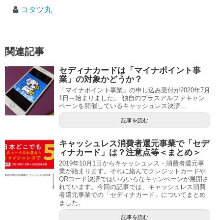
コタツ丸
関連記事
セディナカードは「マイナポイント事
業」の対象かどうか？
「マイナポイント事業」の申し込み受付が2020年7月
1日～始まりました。 独自のプラスアルファキャン
ペーンを開催しているキャッシュレス決済...
記事を読む
キャッシュレス消費者還元事業で「セデ
ィナカード」は？注意点等＜まとめ＞
2019年10月1日からキャッシュレス・消費者還元事
業が始まります。それに絡んでクレジットカードや
QRコード決済ではいろいろなキャンペーンが展開さ
れています。今回の記事では、キャッシュレス消費
者還元事業での「セディナカード」についてまとめ
ました。
記事を読む