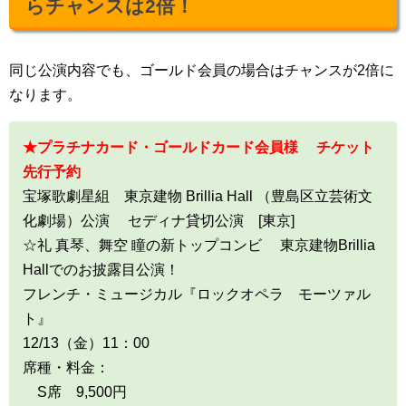
らチャンスは2倍！
同じ公演内容でも、ゴールド会員の場合はチャンスが2倍に
なります。
★プラチナカード・ゴールドカード会員様 チケット
先行予約
宝塚歌劇星組 東京建物 Brillia Hall （豊島区立芸術文
化劇場）公演 セディナ貸切公演 [東京]
☆礼 真琴、舞空 瞳の新トップコンビ 東京建物Brillia
Hallでのお披露目公演！
フレンチ・ミュージカル『ロックオペラ モーツァル
ト』
12/13（金）11：00
席種・料金：
S席 9,500円