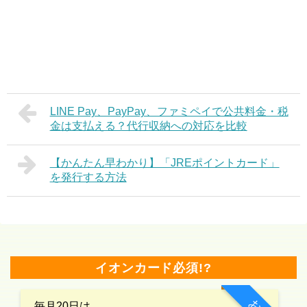
LINE Pay、PayPay、ファミペイで公共料金・税
金は支払える？代行収納への対応を比較
【かんたん早わかり】「JREポイントカード」
を発行する方法
イオンカード必須!?
毎月20日は