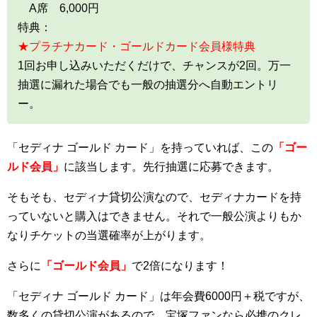
A席 6,000円
特典：
★プラチナカード・ゴールドカード会員様特典
1回お申し込みいただくだけで、チャンスが2回。万一
抽選に漏れた場合でも一般の抽選分へ自動エントリ
ー。
「セディナ ゴールド カード」を持っていれば、この
「ゴー
ルド会員」
に該当します。先行抽選に応募できます。
そもそも、セディナ貸切公演なので、セディナカードを持
っていないと購入はできません。それで一般公演よりもか
なりチケットの当選確率が上がります。
さらに
「ゴールド会員」
で2倍になります！
「セディナ ゴールド カード」は年会費6000円＋税ですが、
数多くの貸切公演があるので、宝塚ファンなら必携のクレ