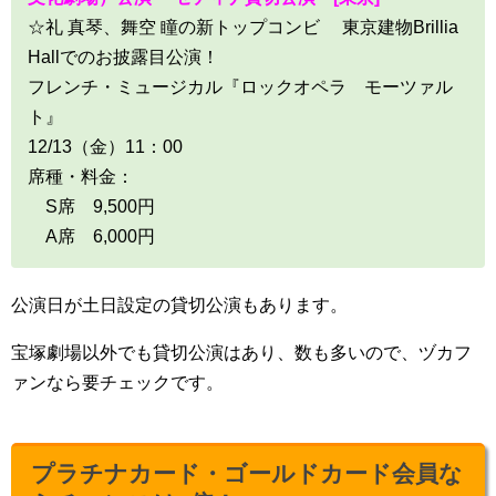
☆礼 真琴、舞空 瞳の新トップコンビ 東京建物Brillia
Hallでのお披露目公演！
フレンチ・ミュージカル『ロックオペラ モーツァル
ト』
12/13（金）11：00
席種・料金：
S席 9,500円
A席 6,000円
公演日が土日設定の貸切公演もあります。
宝塚劇場以外でも貸切公演はあり、数も多いので、ヅカフ
ァンなら要チェックです。
プラチナカード・ゴールドカード会員な