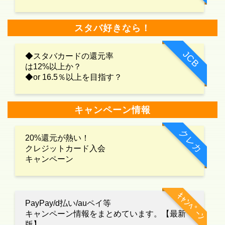
スタバ好きなら！
JCB
◆スタバカードの還元率
は12%以上か？
◆or 16.5％以上を目指す？
キャンペーン情報
クレカ
20%還元が熱い！
クレジットカード入会
キャンペーン
ｷｬﾝﾍﾟｰﾝ
PayPay/d払い/auペイ等
キャンペーン情報をまとめています。【最新
版】