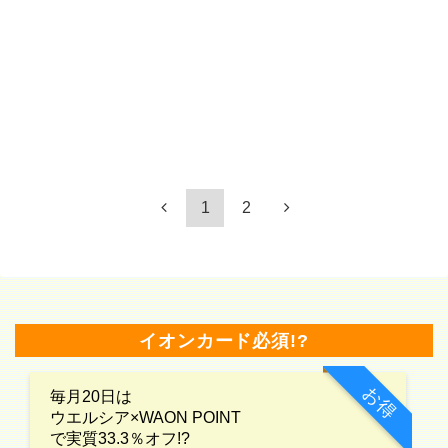
1
2
イオンカード必須!?
お得
毎月20日は
ウエルシア×WAON POINT
で実質33.3％オフ!?