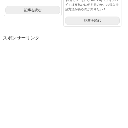
ト(セカスト)」でLINE Pay（ラインペ
イ）は支払いに使えるのか、お得な決
済方法があるのか知りたい！ ...
記事を読む
記事を読む
スポンサーリンク