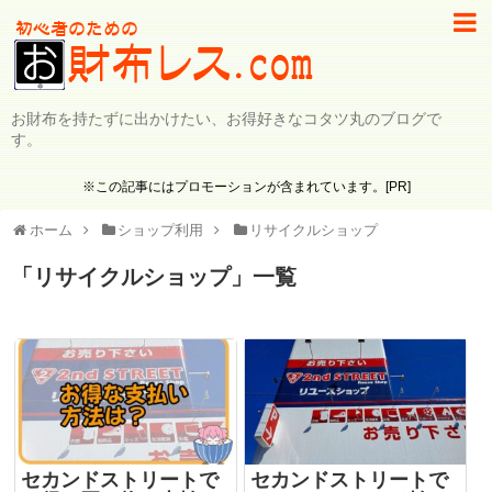
お財布を持たずに出かけたい、お得好きなコタツ丸のブログで
す。
※この記事にはプロモーションが含まれています。[PR]
ホーム
ショップ利用
リサイクルショップ
「
リサイクルショップ
」
一覧
セカンドストリートで
セカンドストリートで