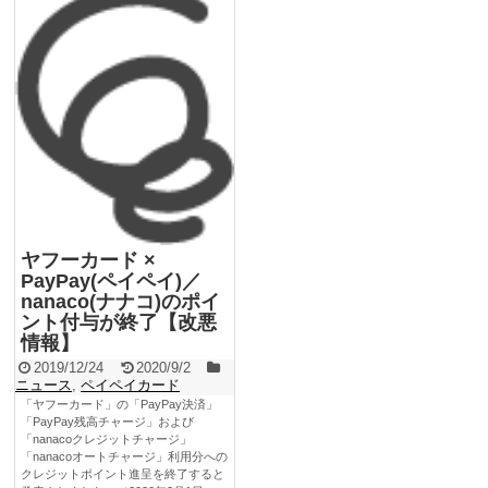
ヤフーカード ×
PayPay(ペイペイ)／
nanaco(ナナコ)のポイ
ント付与が終了【改悪
情報】
2019/12/24
2020/9/2
ニュース
,
ペイペイカード
「ヤフーカード」の「PayPay決済」
「PayPay残高チャージ」および
「nanacoクレジットチャージ」
「nanacoオートチャージ」利用分への
クレジットポイント進呈を終了すると