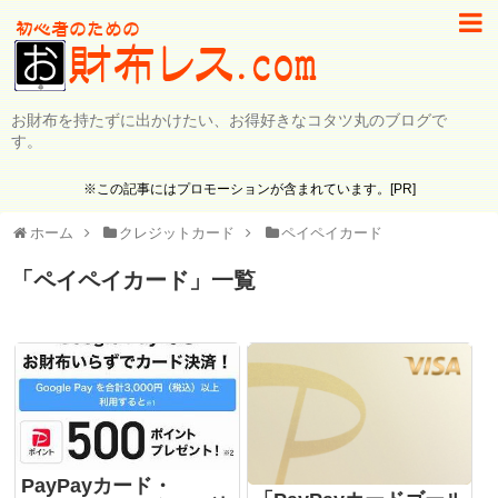
お財布を持たずに出かけたい、お得好きなコタツ丸のブログで
す。
※この記事にはプロモーションが含まれています。[PR]
ホーム
クレジットカード
ペイペイカード
「
ペイペイカード
」
一覧
PayPayカード・