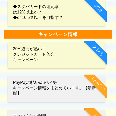
JCB
◆スタバカードの還元率
は12%以上か？
◆or 16.5％以上を目指す？
キャンペーン情報
クレカ
20%還元が熱い！
クレジットカード入会
キャンペーン
ｷｬﾝﾍﾟｰﾝ
PayPay/d払い/auペイ等
キャンペーン情報をまとめています。【最新
版】