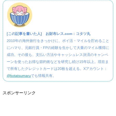
[この記事を書いた人]
お財布レス.com：コタツ丸
2010年の海外旅行をきっかけに、ポイ活・マイルを貯めること
にハマり、元銀行員・FPの経験を生かして大量のマイル獲得に
成功。その後も、支払い方法やキャッシュレス決済のキャンペ
ーンを使ったお得な節約術などを研究し続け15年以上。現在ま
で所有したクレジットカードは20枚を超える。Xアカウント：
@kotatsumaru
でも情報共有。
スポンサーリンク