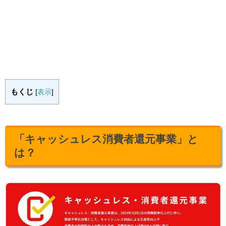
もくじ
[
表示
]
「キャッシュレス消費者還元事業」と
は？