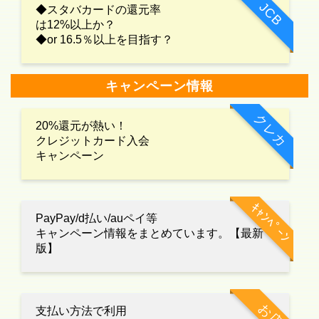
JCB
◆スタバカードの還元率
は12%以上か？
◆or 16.5％以上を目指す？
キャンペーン情報
クレカ
20%還元が熱い！
クレジットカード入会
キャンペーン
ｷｬﾝﾍﾟｰﾝ
PayPay/d払い/auペイ等
キャンペーン情報をまとめています。【最新
版】
お店
支払い方法で利用