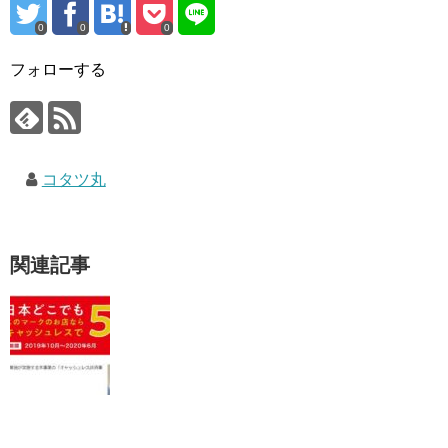
0
0
0
フォローする
コタツ丸
関連記事