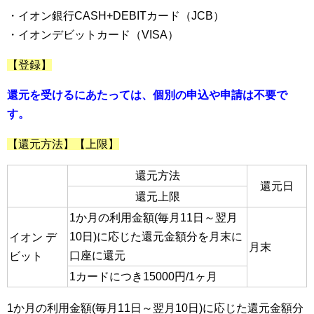
・イオン銀行CASH+DEBITカード（JCB）
・イオンデビットカード（VISA）
【登録】
還元を受けるにあたっては、個別の申込や申請は不要で
す。
【還元方法】【上限】
還元方法
還元日
還元上限
1か月の利用金額(毎月11日～翌月
10日)に応じた還元金額分を月末に
イオン デ
月末
口座に還元
ビット
1カードにつき15000円/1ヶ月
1か月の利用金額(毎月11日～翌月10日)に応じた還元金額分