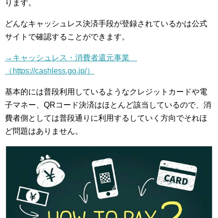
ります。
どんなキャッシュレス決済手段が登録されているかは公式
サイトで確認することができます。
→キャッシュレス・消費者還元事業
（https://cashless.go.jp/）
基本的には普段利用しているようなクレジットカードや電
子マネー、QRコード決済はほとんど該当しているので、消
費者側としては普段通りに利用するしていく方向でそれほ
ど問題はありません。