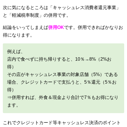
次に気になるところは「キャッシュレス消費者還元事業」
と「軽減税率制度」の併用です。
結論をいってしまえば
併用OK
です。併用できればかなりお
得になります。
例えば、
店内で食べずに持ち帰りすると、10％→8%（2%お
得）
その店がキャッシュレス事業の対象店舗（5%）である
場合、クレジットカードで支払うと、5％還元（5％お
得）
⇒併用すれば、外食＆現金より合計で7％もお得になり
ます。
これでクレジットカード等キャッシュレス決済のポイント