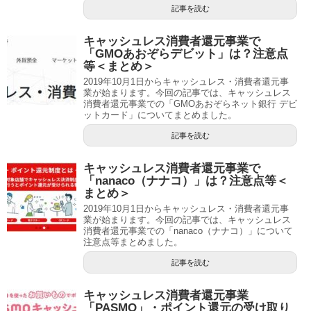
記事を読む
キャッシュレス消費者還元事業で
「GMOあおぞらデビット」は？注意点
等＜まとめ＞
2019年10月1日からキャッシュレス・消費者還元事
業が始まります。今回の記事では、キャッシュレス
消費者還元事業での「GMOあおぞらネット銀行 デビ
ットカード」についてまとめました。
記事を読む
キャッシュレス消費者還元事業で
「nanaco（ナナコ）」は？注意点等＜
まとめ＞
2019年10月1日からキャッシュレス・消費者還元事
業が始まります。今回の記事では、キャッシュレス
消費者還元事業での「nanaco（ナナコ）」について
注意点等まとめました。
記事を読む
キャッシュレス消費者還元事業
「PASMO」・ポイント還元の受け取り