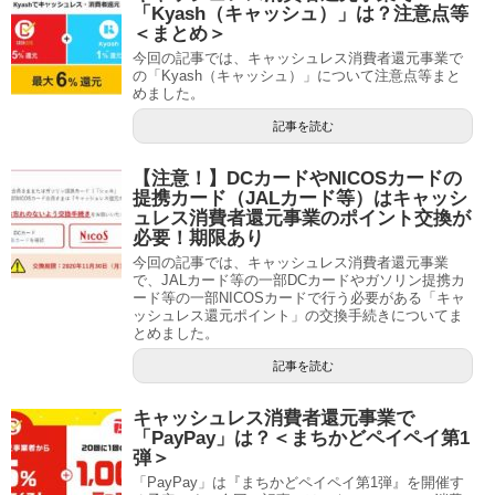
「Kyash（キャッシュ）」は？注意点等
＜まとめ＞
今回の記事では、キャッシュレス消費者還元事業で
の「Kyash（キャッシュ）」について注意点等まと
めました。
記事を読む
【注意！】DCカードやNICOSカードの
提携カード（JALカード等）はキャッシ
ュレス消費者還元事業のポイント交換が
必要！期限あり
今回の記事では、キャッシュレス消費者還元事業
で、JALカード等の一部DCカードやガソリン提携カ
ード等の一部NICOSカードで行う必要がある「キャ
ッシュレス還元ポイント」の交換手続きについてま
とめました。
記事を読む
キャッシュレス消費者還元事業で
「PayPay」は？＜まちかどペイペイ第1
弾＞
「PayPay」は『まちかどペイペイ第1弾』を開催す