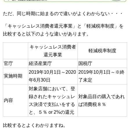
ただ、同じ時期に始まるので違いがよくわからない・・・
「キャッシュレス消費者還元事業」と「軽減税率制度」を
比較すると以下のような違いがあります。
キャッシュレス消費者
軽減税率制度
還元事業
官庁
経済産業庁
国税庁
2019年10月1日～2020
2019年10月1日～※終
実施時期
年6月30日
了未定
対象店舗において、登
録されたキャッシュレ
対象品目の購入であれ
内容
ス決済で支払いをする
ば消費税８％
と、５％ or 2%の還元
比較するとよくわかりますね。