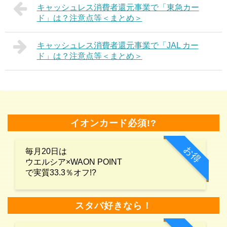
キャッシュレス消費者還元事業で「東急カー
ド」は？注意点等＜まとめ＞
キャッシュレス消費者還元事業で「JAL カー
ド」は？注意点等＜まとめ＞
イオンカード必須!?
お得
毎月20日は
ウエルシア×WAON POINT
で実質33.3％オフ!?
スタバ好きなら！