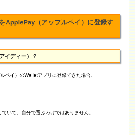
ApplePay（アップルペイ）に登録す
D（アイディー）？
プルペイ）のWalletアプリに登録できた場合、
。
していて、自分で選ぶわけではありません。