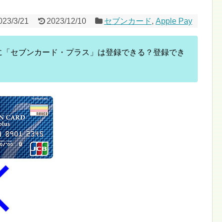
023/3/21
2023/12/10
セブンカード
,
Apple Pay
イ）に「セブンカード・プラス」は登録できる？登録でき