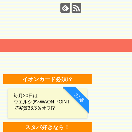
イオンカード必須!?
お得
毎月20日は
ウエルシア×WAON POINT
で実質33.3％オフ!?
スタバ好きなら！