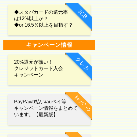
JCB
◆スタバカードの還元率
は12%以上か？
◆or 16.5％以上を目指す？
キャンペーン情報
クレカ
20%還元が熱い！
クレジットカード入会
キャンペーン
ｷｬﾝﾍﾟｰﾝ
PayPay/d払い/auペイ等
キャンペーン情報をまとめて
います。【最新版】