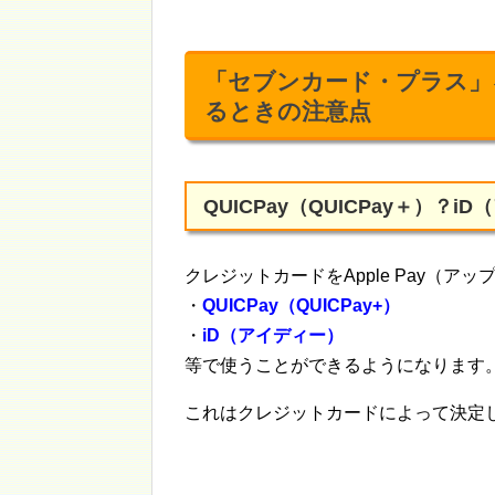
「セブンカード・プラス」を
るときの注意点
QUICPay（QUICPay＋）？i
クレジットカードをApple Pay（アッ
・
QUICPay（QUICPay+）
・
iD（アイディー）
等で使うことができるようになります
これはクレジットカードによって決定