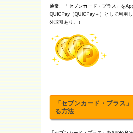
通常、「セブンカード・プラス」をApp
QUICPay（QUICPay＋）とし
外取引あり。）
「セブンカード・プラス」を
る方法
「セブンカード・プラス」をApple 