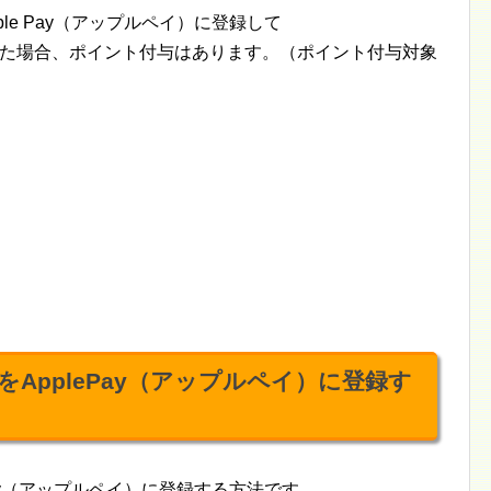
le Pay（アップルペイ）に登録して
て利用した場合、ポイント付与はあります。（ポイント付与対象
ApplePay（アップルペイ）に登録す
Pay（アップルペイ）に登録する方法です。