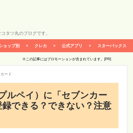
なコタツ丸のブログです。
ショップ別
クレカ
公式アプリ
スターバックス
※この記事にはプロモーションが含まれています。[PR]
ンカード
アップルペイ）に「セブンカー
登録できる？できない？注意