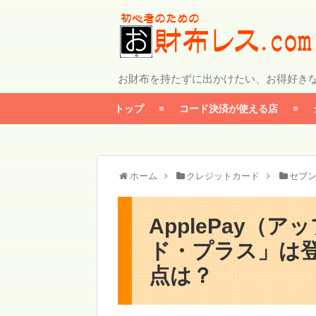
お財布を持たずに出かけたい、お得好き
トップ
コード決済が使える店
ホーム
クレジットカード
セブ
ApplePay（
ド・プラス」は
点は？