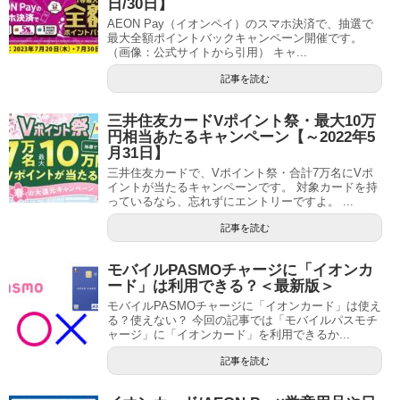
日/30日】
AEON Pay（イオンペイ）のスマホ決済で、抽選で
最大全額ポイントバックキャンペーン開催です。
（画像：公式サイトから引用） キャ...
記事を読む
三井住友カードVポイント祭・最大10万
円相当あたるキャンペーン【～2022年5
月31日】
三井住友カードで、Vポイント祭・合計7万名にVポ
イントが当たるキャンペーンです。 対象カードを持
っているなら、忘れずにエントリーですよ。 ...
記事を読む
モバイルPASMOチャージに「イオンカ
ード」は利用できる？＜最新版＞
モバイルPASMOチャージに「イオンカード」は使え
る？使えない？ 今回の記事では「モバイルパスモチ
ャージ」に「イオンカード」を利用できるか...
記事を読む