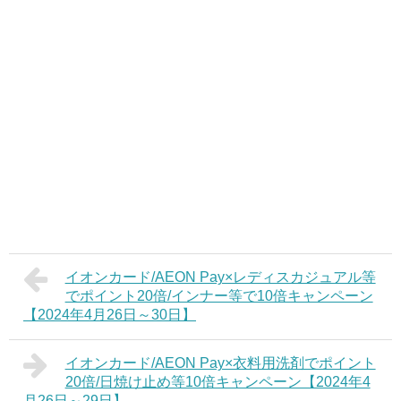
イオンカード/AEON Pay×レディスカジュアル等
でポイント20倍/インナー等で10倍キャンペーン
【2024年4月26日～30日】
イオンカード/AEON Pay×衣料用洗剤でポイント
20倍/日焼け止め等10倍キャンペーン【2024年4
月26日～29日】