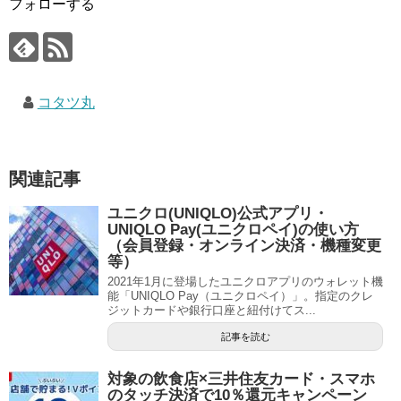
フォローする
コタツ丸
関連記事
ユニクロ(UNIQLO)公式アプリ・
UNIQLO Pay(ユニクロペイ)の使い方
（会員登録・オンライン決済・機種変更
等）
2021年1月に登場したユニクロアプリのウォレット機
能「UNIQLO Pay（ユニクロペイ）」。指定のクレ
ジットカードや銀行口座と紐付けてス...
記事を読む
対象の飲食店×三井住友カード・スマホ
のタッチ決済で10％還元キャンペーン