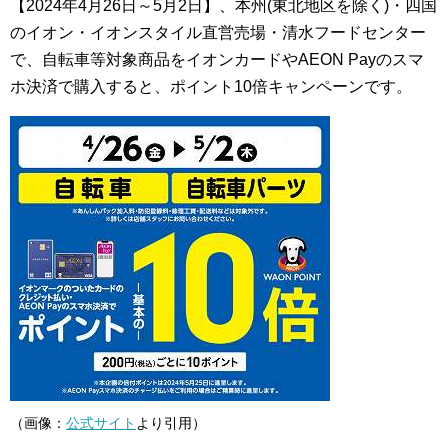
【2024年4月26日～5月2日】、本州(東北地区を除く)・四国
のイオン・イオンスタイル直営売場・清水フードセンター
で、自転車等対象商品をイオンカードやAEON Payのスマ
ホ決済で購入すると、ポイント10倍キャンペーンです。
（画像：
公式サイト
より引用）