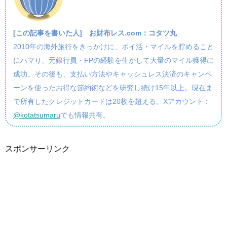
[この記事を書いた人]
お財布レス.com：コタツ丸
2010年の海外旅行をきっかけに、ポイ活・マイルを貯めること
にハマり、元銀行員・FPの経験を生かして大量のマイル獲得に
成功。その後も、支払い方法やキャッシュレス決済のキャンペ
ーンを使ったお得な節約術などを研究し続け15年以上。現在ま
で所有したクレジットカードは20枚を超える。Xアカウント：
@kotatsumaru
でも情報共有。
スポンサーリンク