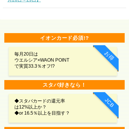
イオンカード必須!?
お得
毎月20日は
ウエルシア×WAON POINT
で実質33.3％オフ!?
スタバ好きなら！
JCB
◆スタバカードの還元率
は12%以上か？
◆or 16.5％以上を目指す？