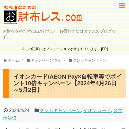
お財布を持たずに出かけたい、お得好きなコタツ丸のブログで
す。
※この記事にはプロモーションが含まれています。[PR]
ホーム
キャンペーン情報
クレカキャンペーン
イオンカード/AEON Pay×自転車等でポイ
ント10倍キャンペーン【2024年4月26日
～5月2日】
2024/4/24
クレカキャンペーン
,
イオンカード
,
スマ
ホ決済