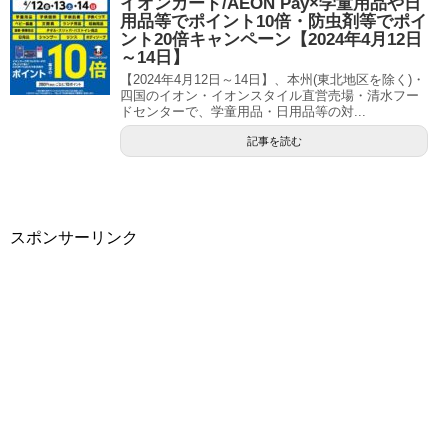
イオンカード/AEON Pay×学童用品や日
用品等でポイント10倍・防虫剤等でポイ
ント20倍キャンペーン【2024年4月12日
～14日】
【2024年4月12日～14日】、本州(東北地区を除く)・
四国のイオン・イオンスタイル直営売場・清水フー
ドセンターで、学童用品・日用品等の対...
記事を読む
スポンサーリンク