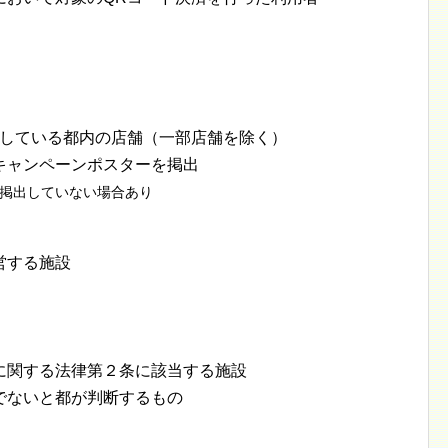
）
入している都内の店舗（一部店舗を除く）
キャンペーンポスターを掲出
掲出していない場合あり
営する施設
に関する法律第２条に該当する施設
でないと都が判断するもの