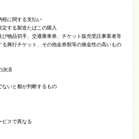
納税に関する支払い
規定する製造たばこの購入
及び物品切手、交通乗車券、チケット販売受託事業者等
する興行チケット、その他金券類等の換金性の高いもの
の決済
でないと都が判断するもの
ービスで異なる