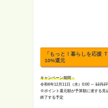
「もっと！暮らしを応援 
10%還元
キャンペーン期間：
令和6年12月11日（水）0:00 ～
12月2
※ポイント還元額が予算額に達する見
終了する予定