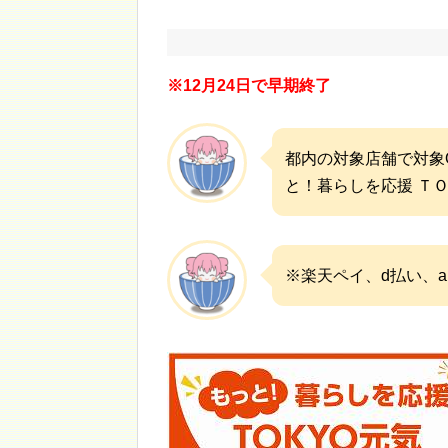
※12月24日で早期終了
都内の対象店舗で対象
と！暮らしを応援 Ｔ
※楽天ペイ、d払い、a