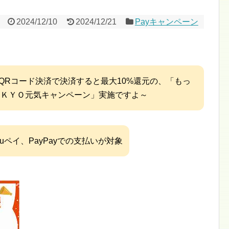
2024/12/10
2024/12/21
Payキャンペーン
QRコード決済で決済すると最大10%還元の、「もっ
ＯＫＹＯ元気キャンペーン」実施ですよ～
uペイ、PayPayでの支払いが対象