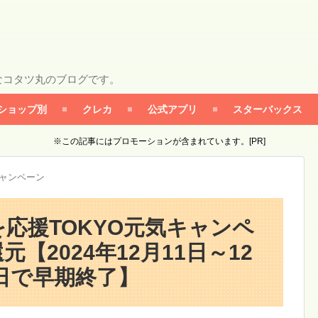
なコタツ丸のブログです。
ショップ別
クレカ
公式アプリ
スターバックス
※この記事にはプロモーションが含まれています。[PR]
キャンペーン
応援TOKYO元気キャンペ
元【2024年12月11日～12
4日で早期終了】