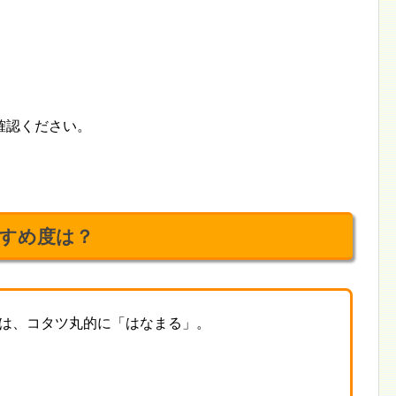
確認ください。
すめ度は？
は、コタツ丸的に「はなまる」。