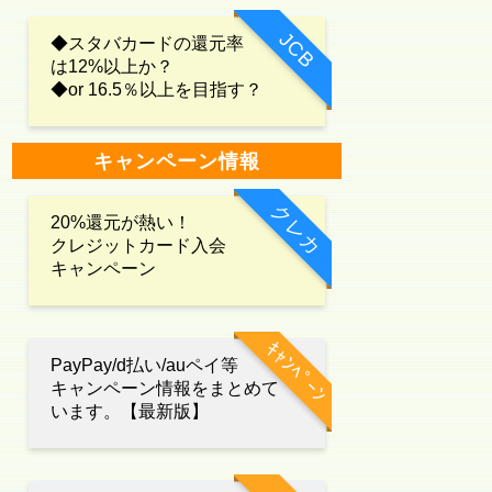
JCB
◆スタバカードの還元率
は12%以上か？
◆or 16.5％以上を目指す？
キャンペーン情報
クレカ
20%還元が熱い！
クレジットカード入会
キャンペーン
ｷｬﾝﾍﾟｰﾝ
PayPay/d払い/auペイ等
キャンペーン情報をまとめて
います。【最新版】