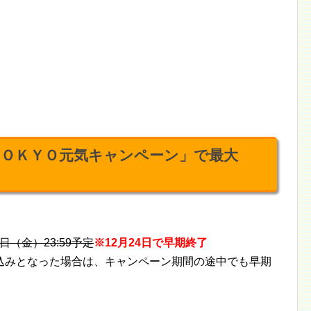
ＴＯＫＹＯ元気キャンペーン」で最大
7日（金）23:59予定
※12月24日で早期終了
込みとなった場合は、キャンペーン期間の途中でも早期