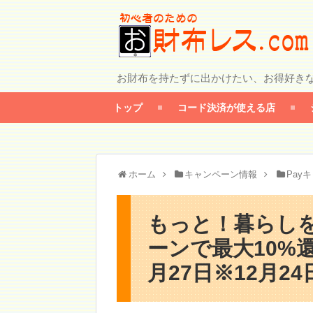
お財布を持たずに出かけたい、お得好き
トップ
コード決済が使える店
ホーム
キャンペーン情報
Pay
もっと！暮らしを
ーンで最大10%還
月27日※12月2