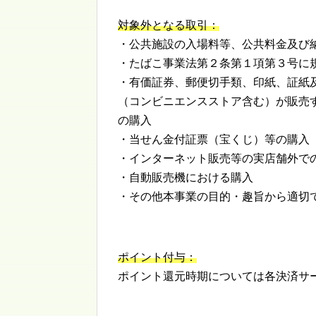
対象外となる取引：
・公共施設の入場料等、公共料金及び
・たばこ事業法第２条第１項第３号に
・有価証券、郵便切手類、印紙、証紙
（コンビニエンスストア含む）が販売
の購入
・当せん金付証票（宝くじ）等の購入
・インターネット販売等の実店舗外で
・自動販売機における購入
・その他本事業の目的・趣旨から適切
ポイント付与：
ポイント還元時期については各決済サ