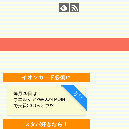
イオンカード必須!?
お得
毎月20日は
ウエルシア×WAON POINT
で実質33.3％オフ!?
スタバ好きなら！