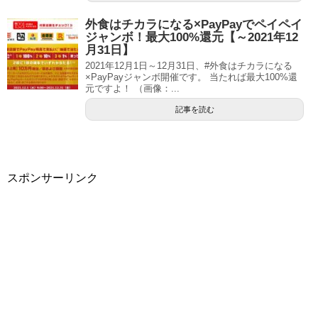
外食はチカラになる×PayPayでペイペイ
ジャンボ！最大100%還元【～2021年12
月31日】
2021年12月1日～12月31日、#外食はチカラになる
×PayPayジャンボ開催です。 当たれば最大100%還
元ですよ！ （画像：...
記事を読む
スポンサーリンク