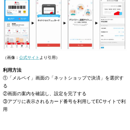
（画像：
公式サイト
より引用）
利用方法
①「メルペイ」画面の「ネットショップで決済」を選択す
る
②画面の案内を確認し、設定を完了する
③アプリに表示されるカード番号を利用してECサイトで利
用