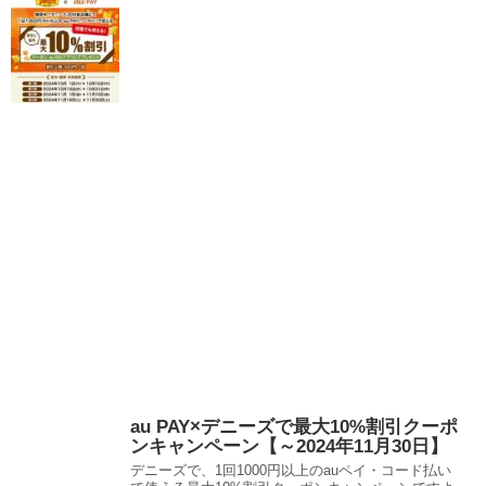
au PAY×デニーズで最大10%割引クーポ
ンキャンペーン【～2024年11月30日】
デニーズで、1回1000円以上のauペイ・コード払い