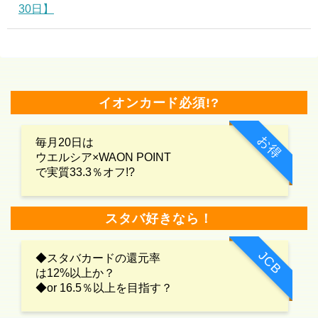
30日】
イオンカード必須!?
お得
毎月20日は
ウエルシア×WAON POINT
で実質33.3％オフ!?
スタバ好きなら！
JCB
◆スタバカードの還元率
は12%以上か？
◆or 16.5％以上を目指す？