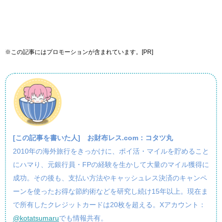
※この記事にはプロモーションが含まれています。[PR]
[この記事を書いた人]
お財布レス.com：コタツ丸
2010年の海外旅行をきっかけに、ポイ活・マイルを貯めること
にハマり、元銀行員・FPの経験を生かして大量のマイル獲得に
成功。その後も、支払い方法やキャッシュレス決済のキャンペ
ーンを使ったお得な節約術などを研究し続け15年以上。現在ま
で所有したクレジットカードは20枚を超える。Xアカウント：
@kotatsumaru
でも情報共有。