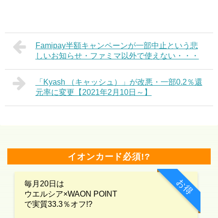
Famipay半額キャンペーンが一部中止という悲
しいお知らせ・ファミマ以外で使えない・・・
「Kyash （キャッシュ）」が改悪・一部0.2％還
元率に変更【2021年2月10日～】
イオンカード必須!?
お得
毎月20日は
ウエルシア×WAON POINT
で実質33.3％オフ!?