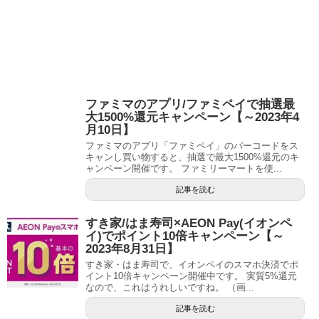
ファミマのアプリ/ファミペイで抽選最
大1500%還元キャンペーン【～2023年4
月10日】
ファミマのアプリ「ファミペイ」のバーコードをス
キャンし買い物すると、抽選で最大1500%還元のキ
ャンペーン開催です。 ファミリーマートを使...
記事を読む
すき家/はま寿司×AEON Pay(イオンペ
イ)でポイント10倍キャンペーン【～
2023年8月31日】
すき家・はま寿司で、イオンペイのスマホ決済でポ
イント10倍キャンペーン開催中です。 実質5%還元
なので、これはうれしいですね。 （画...
記事を読む