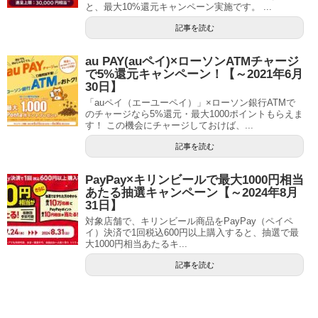
と、最大10%還元キャンペーン実施です。 ...
記事を読む
au PAY(auペイ)×ローソンATMチャージ
で5%還元キャンペーン！【～2021年6月
30日】
「auペイ（エーユーペイ）」×ローソン銀行ATMで
のチャージなら5%還元・最大1000ポイントもらえま
す！ この機会にチャージしておけば、...
記事を読む
PayPay×キリンビールで最大1000円相当
あたる抽選キャンペーン【～2024年8月
31日】
対象店舗で、キリンビール商品をPayPay（ペイペ
イ）決済で1回税込600円以上購入すると、抽選で最
大1000円相当あたるキ...
記事を読む