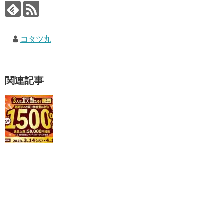
コタツ丸
関連記事