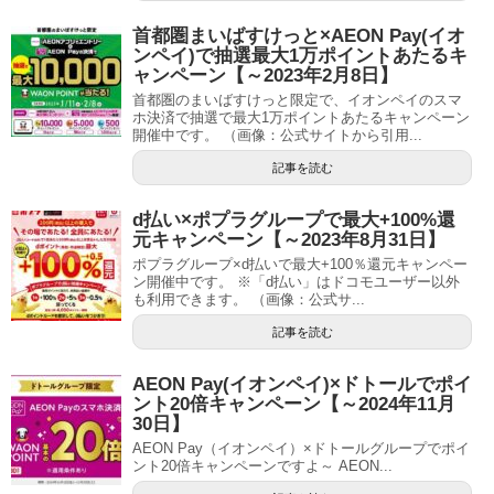
首都圏まいばすけっと×AEON Pay(イオ
ンペイ)で抽選最大1万ポイントあたるキ
ャンペーン【～2023年2月8日】
首都圏のまいばすけっと限定で、イオンペイのスマ
ホ決済で抽選で最大1万ポイントあたるキャンペーン
開催中です。 （画像：公式サイトから引用...
記事を読む
d払い×ポプラグループで最大+100%還
元キャンペーン【～2023年8月31日】
ポプラグループ×d払いで最大+100％還元キャンペー
ン開催中です。 ※「d払い」はドコモユーザー以外
も利用できます。 （画像：公式サ...
記事を読む
AEON Pay(イオンペイ)×ドトールでポイ
ント20倍キャンペーン【～2024年11月
30日】
AEON Pay（イオンペイ）×ドトールグループでポイ
ント20倍キャンペーンですよ～ AEON...