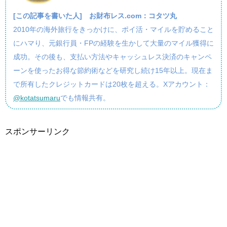
[この記事を書いた人]
お財布レス.com：コタツ丸
2010年の海外旅行をきっかけに、ポイ活・マイルを貯めること
にハマり、元銀行員・FPの経験を生かして大量のマイル獲得に
成功。その後も、支払い方法やキャッシュレス決済のキャンペ
ーンを使ったお得な節約術などを研究し続け15年以上。現在ま
で所有したクレジットカードは20枚を超える。Xアカウント：
@kotatsumaru
でも情報共有。
スポンサーリンク