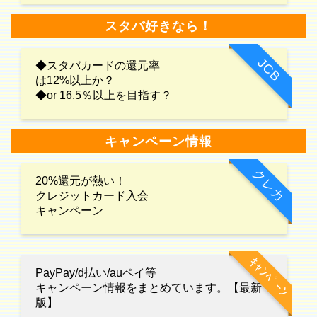
スタバ好きなら！
JCB
◆スタバカードの還元率
は12%以上か？
◆or 16.5％以上を目指す？
キャンペーン情報
クレカ
20%還元が熱い！
クレジットカード入会
キャンペーン
ｷｬﾝﾍﾟｰﾝ
PayPay/d払い/auペイ等
キャンペーン情報をまとめています。【最新
版】