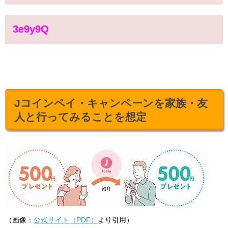
3e9y9Q
Jコインペイ・キャンペーンを家族・友
人と行ってみることを想定
（画像：
公式サイト（PDF）
より引用）