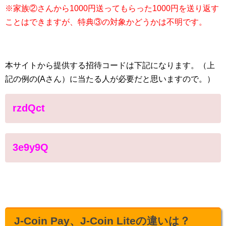
※家族②さんから1000円送ってもらった1000円を送り返す
ことはできますが、特典③の対象かどうかは不明です。
本サイトから提供する招待コードは下記になります。（上
記の例の(Aさん）に当たる人が必要だと思いますので。）
rzdQct
3e9y9Q
J-Coin Pay、J-Coin Liteの違いは？