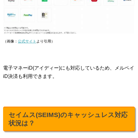
（画像：
公式サイト
より引用）
電子マネーiD(アイディー)にも対応しているため、メルペイ
iD決済も利用できます。
セイムス(SEIMS)のキャッシュレス対応
状況は？