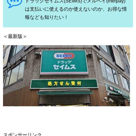
ドラッグセイムス(SEIMS)でメルペイ(merpay)
は支払いに使えるのか使えないのか、お得な情
報なども知りたい！
＜最新版＞
スポンサーリンク