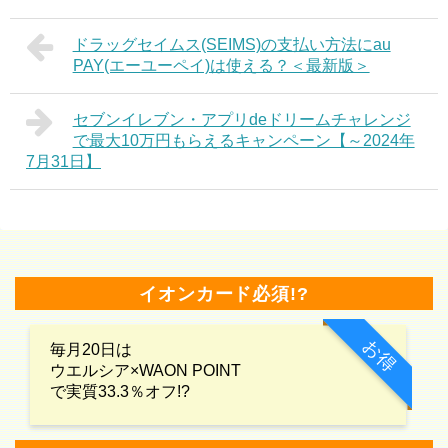
ドラッグセイムス(SEIMS)の支払い方法にau
PAY(エーユーペイ)は使える？＜最新版＞
セブンイレブン・アプリdeドリームチャレンジ
で最大10万円もらえるキャンペーン【～2024年
7月31日】
イオンカード必須!?
お得
毎月20日は
ウエルシア×WAON POINT
で実質33.3％オフ!?