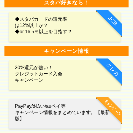
スタバ好きなら！
JCB
◆スタバカードの還元率
は12%以上か？
◆or 16.5％以上を目指す？
キャンペーン情報
クレカ
20%還元が熱い！
クレジットカード入会
キャンペーン
ｷｬﾝﾍﾟｰﾝ
PayPay/d払い/auペイ等
キャンペーン情報をまとめています。【最新
版】