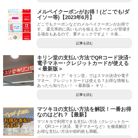
メルペイクーポンがお得！(どこでも/ダ
イソー等)【2023年6月】
どこでもクーポンなどのメルペイクーポンがお得で
す。 還元率的に高いものを狙えるクーポンが登場す
る場合もあるので、要チェックですよ！ ※条...
記事を読む
キリン堂の支払い方法でQRコード決済･
電子マネー･クレジットカードが使える
＜最新版＞
ドラッグストア「キリン堂」ではスマホ決済や電子
マネー、クレジットカードは使える？お得な情報も
あったら知りたい！ ＜最新版＞ キリ...
記事を読む
マツキヨの支払い方法を解説！一番お得
なのはどれ？【最新】
マツキヨで利用できる支払い方法（クレジットカー
ド、QRコード決済、電子マネーなど）を徹底解説！
お得な支払い方法や節約術も満載。