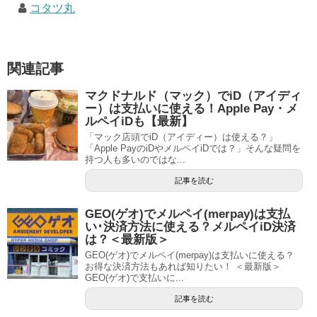
コタツ丸
関連記事
マクドナルド（マック）でiD（アイディ
ー）は支払いに使える！Apple Pay・メ
ルペイiDも【最新】
「マック店頭でiD（アイディー）は使える？」
「Apple PayのiDやメルペイiDでは？」そんな疑問を
持つ人も多いのではな...
記事を読む
GEO(ゲオ)でメルペイ(merpay)は支払
い･決済方法に使える？メルペイiD決済
は？＜最新版＞
GEO(ゲオ)でメルペイ(merpay)は支払いに使える？
お得な決済方法もあれば知りたい！ ＜最新版＞
GEO(ゲオ)で支払いに...
記事を読む