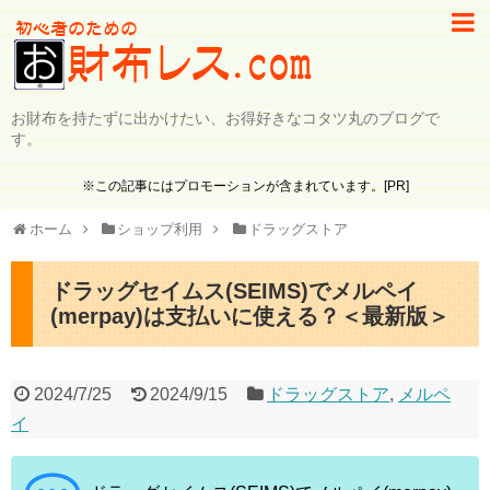
お財布を持たずに出かけたい、お得好きなコタツ丸のブログで
す。
※この記事にはプロモーションが含まれています。[PR]
ホーム
ショップ利用
ドラッグストア
ドラッグセイムス(SEIMS)でメルペイ
(merpay)は支払いに使える？＜最新版＞
2024/7/25
2024/9/15
ドラッグストア
,
メルペ
イ