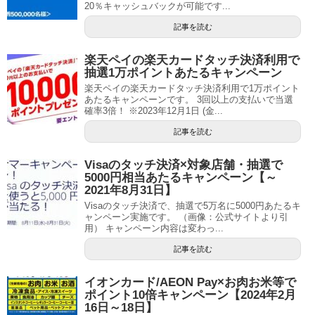
20％キャッシュバックが可能です...
記事を読む
楽天ペイの楽天カードタッチ決済利用で
抽選1万ポイントあたるキャンペーン
楽天ペイの楽天カードタッチ決済利用で1万ポイント
あたるキャンペーンです。 3回以上の支払いで当選
確率3倍！ ※2023年12月1日 (金...
記事を読む
Visaのタッチ決済×対象店舗・抽選で
5000円相当あたるキャンペーン【～
2021年8月31日】
Visaのタッチ決済で、抽選で5万名に5000円あたるキ
ャンペーン実施です。 （画像：公式サイトより引
用） キャンペーン内容は変わっ...
記事を読む
イオンカード/AEON Pay×お肉お米等で
ポイント10倍キャンペーン【2024年2月
16日～18日】