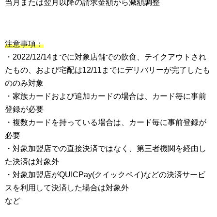
当月または翌月以降の請求金額から減額調整
注意事項：
・2022/12/14までに対象店舗での飲食、テイクアウトされ
たもの、および宅配は12/11までにデリバリーが完了したも
ののみ対象
・家族カードおよび追加カードの場合は、カード毎に事前
登録が必要
・複数カードを持っている場合は、カード毎に事前登録が
必要
・対象加盟店での直接決済ではなく、第三者機関を経由し
た決済は対象外
・対象加盟店がQUICPay(クイックペイ)などの決済サービ
スを利用して決済した場合は対象外
など