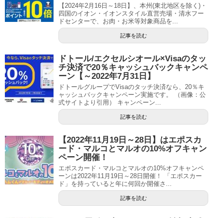
【2024年2月16日～18日】、本州(東北地区を除く)・
四国のイオン・イオンスタイル直営売場・清水フー
ドセンターで、お肉・お米等対象商品を...
記事を読む
ドトール/エクセルシオール×Visaのタッ
チ決済で20％キャッシュバックキャンペ
ーン【～2022年7月31日】
ドトールグループでVisaのタッチ決済なら、20％キ
ャッシュバックキャンペーン実施です。 （画像：公
式サイトより引用） キャンペーン...
記事を読む
【2022年11月19日～28日】はエポスカ
ード・マルコとマルオの10%オフキャン
ペーン開催！
エポスカード・マルコとマルオの10%オフキャンペ
ーンは2022年11月19日～28日開催！ 「エポスカー
ド」を持っていると年に何回か開催さ...
記事を読む