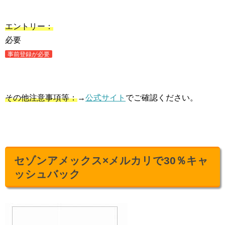
エントリー：
必要
事前登録が必要
その他注意事項等：
→
公式サイト
でご確認ください。
セゾンアメックス×メルカリで30％キャ
ッシュバック