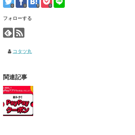
0
0
0
フォローする
コタツ丸
関連記事