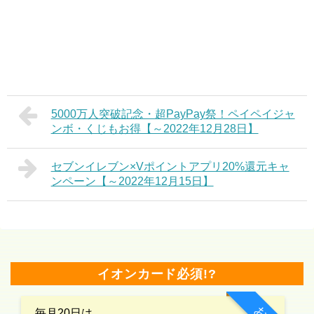
5000万人突破記念・超PayPay祭！ペイペイジャ
ンボ・くじもお得【～2022年12月28日】
セブンイレブン×Vポイントアプリ20%還元キャ
ンペーン【～2022年12月15日】
イオンカード必須!?
毎月20日は