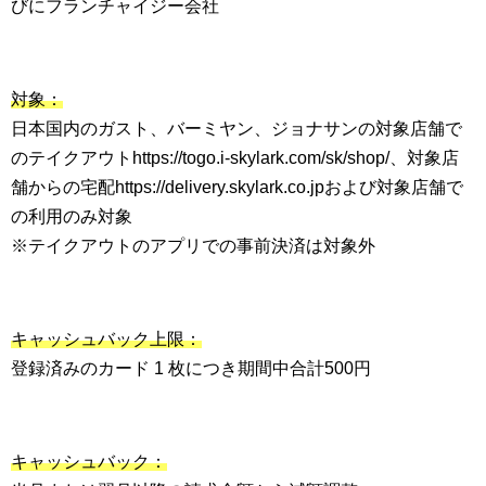
びにフランチャイジー会社
対象：
日本国内のガスト、バーミヤン、ジョナサンの対象店舗で
のテイクアウトhttps://togo.i-skylark.com/sk/shop/、対象店
舗からの宅配https://delivery.skylark.co.jpおよび対象店舗で
の利用のみ対象
※テイクアウトのアプリでの事前決済は対象外
キャッシュバック上限：
登録済みのカード 1 枚につき期間中合計500円
キャッシュバック：