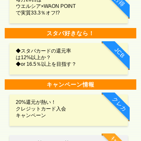
お得
ウエルシア×WAON POINT
で実質33.3％オフ!?
スタバ好きなら！
JCB
◆スタバカードの還元率
は12%以上か？
◆or 16.5％以上を目指す？
キャンペーン情報
クレカ
20%還元が熱い！
クレジットカード入会
キャンペーン