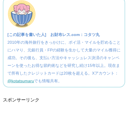
[この記事を書いた人]
お財布レス.com：コタツ丸
2010年の海外旅行をきっかけに、ポイ活・マイルを貯めること
にハマり、元銀行員・FPの経験を生かして大量のマイル獲得に
成功。その後も、支払い方法やキャッシュレス決済のキャンペ
ーンを使ったお得な節約術などを研究し続け15年以上。現在ま
で所有したクレジットカードは20枚を超える。Xアカウント：
@kotatsumaru
でも情報共有。
スポンサーリンク