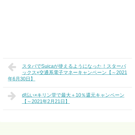
スタバでSuicaが使えるようになった！スターバ
ックス×交通系電子マネーキャンペーン【～2021
年6月30日】
d払い×キリン堂で最大＋10％還元キャンペーン
【～2021年2月21日】