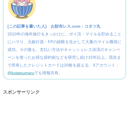
[この記事を書いた人]
お財布レス.com：コタツ丸
2010年の海外旅行をきっかけに、ポイ活・マイルを貯めること
にハマり、元銀行員・FPの経験を生かして大量のマイル獲得に
成功。その後も、支払い方法やキャッシュレス決済のキャンペ
ーンを使ったお得な節約術などを研究し続け15年以上。現在ま
で所有したクレジットカードは20枚を超える。Xアカウント：
@kotatsumaru
でも情報共有。
スポンサーリンク