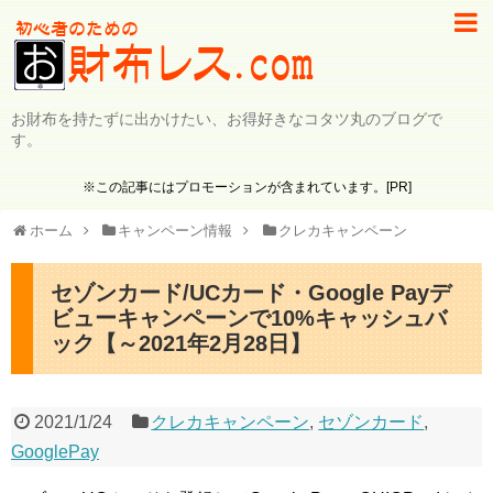
お財布を持たずに出かけたい、お得好きなコタツ丸のブログで
す。
※この記事にはプロモーションが含まれています。[PR]
ホーム
キャンペーン情報
クレカキャンペーン
セゾンカード/UCカード・Google Payデ
ビューキャンペーンで10%キャッシュバ
ック【～2021年2月28日】
2021/1/24
クレカキャンペーン
,
セゾンカード
,
GooglePay