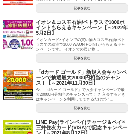
記事を読む
イオン＆コスモ石油/ペトラスで1000ポ
イントもらえるキャンペーン【～2022年
5月2日】
イオンカード×イオンでの買い物＆コスモ石油/ペト
ラスでの給油で1000 WAON POINTがもらえるキャ
ンペーンです。 イオンでの買い物...
記事を読む
「dカード ゴールド」新規入会キャンペ
ーンで抽選最大20000円相当のチャン
ス！【～2021年11月30日】
今、「dカード ゴールド」で入会キャンペーンで最
大20000円分相当のチャンスって！？ 入会するとき
はキャンペーンを利用してできるだけポイ...
記事を読む
LINE Pay(ラインペイ)チャージ＆ペイ×
三井住友カード(VISA)で記念キャンペー
ン【～2021年8月12日】