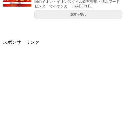
国のイオン・イオンスタイル直営売場・清水フード
センターでイオンカード/AEON P...
記事を読む
スポンサーリンク