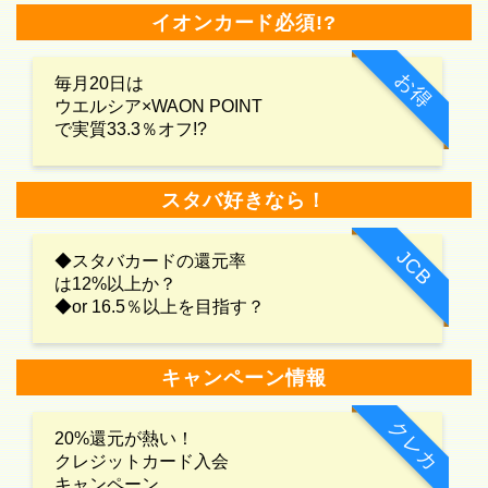
イオンカード必須!?
お得
毎月20日は
ウエルシア×WAON POINT
で実質33.3％オフ!?
スタバ好きなら！
JCB
◆スタバカードの還元率
は12%以上か？
◆or 16.5％以上を目指す？
キャンペーン情報
クレカ
20%還元が熱い！
クレジットカード入会
キャンペーン