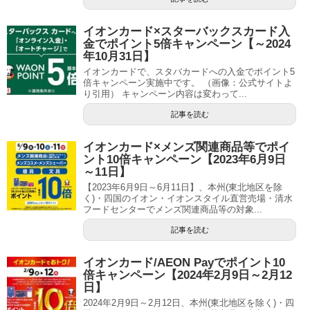
イオンカード×スターバックスカード入
金でポイント5倍キャンペーン【～2024
年10月31日】
イオンカードで、スタバカードへの入金でポイント5
倍キャンペーン実施中です。 （画像：公式サイトよ
り引用） キャンペーン内容は変わって...
記事を読む
イオンカード×メンズ関連商品等でポイ
ント10倍キャンペーン【2023年6月9日
～11日】
【2023年6月9日～6月11日】、本州(東北地区を除
く)・四国のイオン・イオンスタイル直営売場・清水
フードセンターでメンズ関連商品等の対象...
記事を読む
イオンカード/AEON Payでポイント10
倍キャンペーン【2024年2月9日～2月12
日】
2024年2月9日～2月12日、本州(東北地区を除く)・四