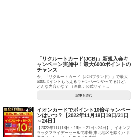
「リクルートカード(JCB)」新規入会キ
ャンペーン実施中！最大6000ポイントの
チャンス
今、「リクルートカード（JCBブランド）」で最大
6000ポイントもらえるキャンペーンやってるけど、
どんな内容かな？ （画像：公式サイト...
記事を読む
イオンカードでポイント10倍キャンペー
ンはいつ？【2022年11月18日19日/21日
～24日】
【2022年11月18日・19日・21日～24日】、イオンブ
ラックフライデーセールで本州(東北地区を除く)・四