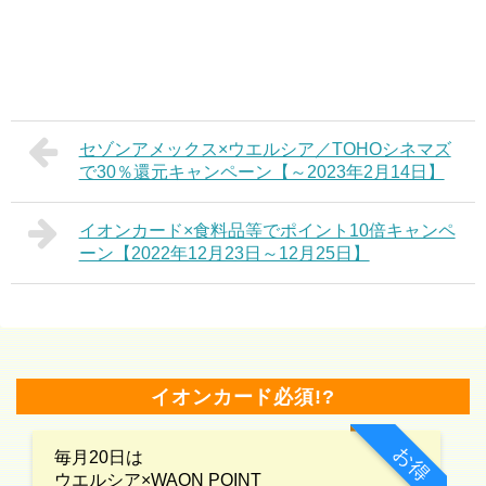
セゾンアメックス×ウエルシア／TOHOシネマズ
で30％還元キャンペーン【～2023年2月14日】
イオンカード×食料品等でポイント10倍キャンペ
ーン【2022年12月23日～12月25日】
イオンカード必須!?
お得
毎月20日は
ウエルシア×WAON POINT