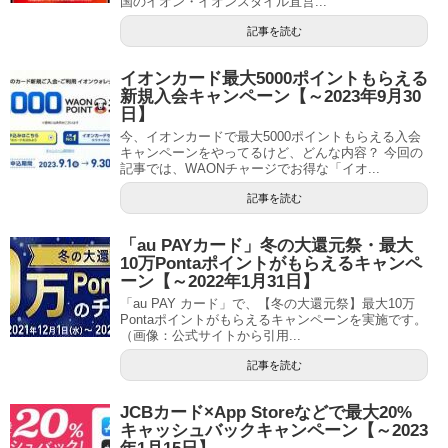
国のイオン・イオンスタイル直営...
記事を読む
イオンカード最大5000ポイントもらえる
新規入会キャンペーン【～2023年9月30
日】
今、イオンカードで最大5000ポイントもらえる入会
キャンペーンをやってるけど、どんな内容？ 今回の
記事では、WAONチャージでお得な「イオ...
記事を読む
「au PAYカード」冬の大還元祭・最大
10万Pontaポイントがもらえるキャンペ
ーン【～2022年1月31日】
「au PAY カード」で、【冬の大還元祭】最大10万
Pontaポイントがもらえるキャンペーンを実施です。
（画像：公式サイトから引用...
記事を読む
JCBカード×App Storeなどで最大20%
キャッシュバックキャンペーン【～2023