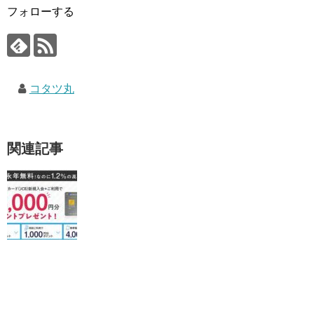
フォローする
コタツ丸
関連記事