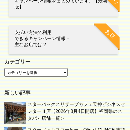
キャンペーン情報をまとめています。【最新
版】
お店
支払い方法で利用
できるキャンペーン情報・
主なお店では？
カテゴリー
新しい記事
スターバックスリザーブカフェ天神ビジネスセ
ンターⅡ店【2026年8月4日開店】福岡県のス
タバ＜店舗一覧＞
スターバックスコーヒー・Olive LOUNGE 吉祥