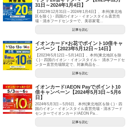
31日～2024年1月4日】
【2023年12月31日～2024年1月4日】、本州(東北地
区を除く)・四国のイオン・イオンスタイル直営売
場・清水フードセンターで、美容家電...
記事を読む
イオンカード×お花でポイント10倍キャ
ンペーン【2023年5月12日～14日】
【2023年5月12日～5月14日】、本州(東北地区を除
く)・四国のイオン・イオンスタイル・ 清水フードセ
ンター直営売場限定で、対象商品を...
記事を読む
イオンカード/AEON Payでポイント10
倍キャンペーン【2024年5月3日～5月6
日】
2024年5月3日～5月6日、本州(東北地区を除く)・四
国のイオン・イオンスタイル直営売場・清水フード
センターでイオンカード/AEON Pa...
記事を読む