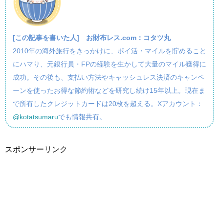
[この記事を書いた人]
お財布レス.com：コタツ丸
2010年の海外旅行をきっかけに、ポイ活・マイルを貯めること
にハマり、元銀行員・FPの経験を生かして大量のマイル獲得に
成功。その後も、支払い方法やキャッシュレス決済のキャンペ
ーンを使ったお得な節約術などを研究し続け15年以上。現在ま
で所有したクレジットカードは20枚を超える。Xアカウント：
@kotatsumaru
でも情報共有。
スポンサーリンク