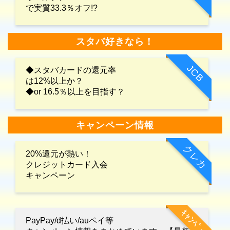
で実質33.3％オフ!?
スタバ好きなら！
JCB
◆スタバカードの還元率
は12%以上か？
◆or 16.5％以上を目指す？
キャンペーン情報
クレカ
20%還元が熱い！
クレジットカード入会
キャンペーン
ｷｬﾝﾍﾟｰﾝ
PayPay/d払い/auペイ等