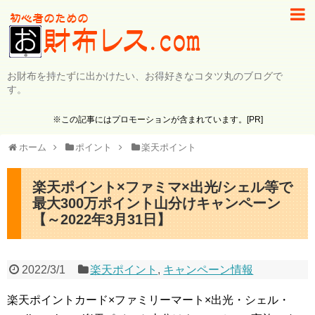
お財布を持たずに出かけたい、お得好きなコタツ丸のブログで
す。
※この記事にはプロモーションが含まれています。[PR]
ホーム
ポイント
楽天ポイント
楽天ポイント×ファミマ×出光/シェル等で
最大300万ポイント山分けキャンペーン
【～2022年3月31日】
2022/3/1
楽天ポイント
,
キャンペーン情報
楽天ポイントカード×ファミリーマート×出光・シェル・