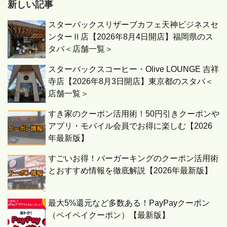
新しい記事
スターバックスリザーブカフェ天神ビジネスセ
ンターⅡ店【2026年8月4日開店】福岡県のス
タバ＜店舗一覧＞
スターバックスコーヒー・Olive LOUNGE 吉祥
寺店【2026年8月3日開店】東京都のスタバ＜
店舗一覧＞
すき家のクーポン活用術！50円引きクーポンや
アプリ・モバイル会員でお得に楽しむ【2026
年最新版】
すごいお得！バーガーキングのクーポン活用術
とおすすめ情報を徹底解説【2026年最新版】
最大5%還元など多数ある！PayPayクーポン
（ペイペイクーポン）【最新版】