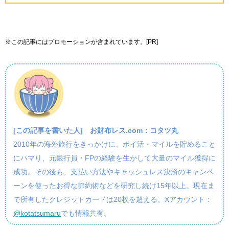
※この記事にはプロモーションが含まれています。[PR]
[この記事を書いた人]
お財布レス.com：コタツ丸
2010年の海外旅行をきっかけに、ポイ活・マイルを貯めること
にハマり、元銀行員・FPの経験を生かして大量のマイル獲得に
成功。その後も、支払い方法やキャッシュレス決済のキャンペ
ーンを使ったお得な節約術などを研究し続け15年以上。現在ま
で所有したクレジットカードは20枚を超える。Xアカウント：
@kotatsumaru
でも情報共有。