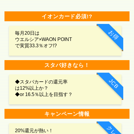
イオンカード必須!?
お得
毎月20日は
ウエルシア×WAON POINT
で実質33.3％オフ!?
スタバ好きなら！
JCB
◆スタバカードの還元率
は12%以上か？
◆or 16.5％以上を目指す？
キャンペーン情報
クレカ
20%還元が熱い！