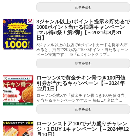
記事を読む
3ジャンル以上dポイント提示＆貯めるで
1000ポイント当たる抽選キャンペーン
[マル得d祭！第2弾]【～2021年8月31
日】
3ジャンル以上のお店でdポイントカードを提示＆貯
めると、抽選で20万名に1000ポイント当たるキャン
ペーン実施です！ ※「dポイントクラブ...
記事を読む
ローソンXで黄金チキン骨つき100円値
引券が当たるキャンペーン【～2024年
12月1日】
ローソン公式Xで「黄金チキン骨つき100円値引券」
が当たるキャンペーンですよ～ 毎日1万名に当...
記事を読む
ローソンストア100でデカ盛りチャレン
ジ・1 BUY 1キャンペーン【～2024年12
月10日】