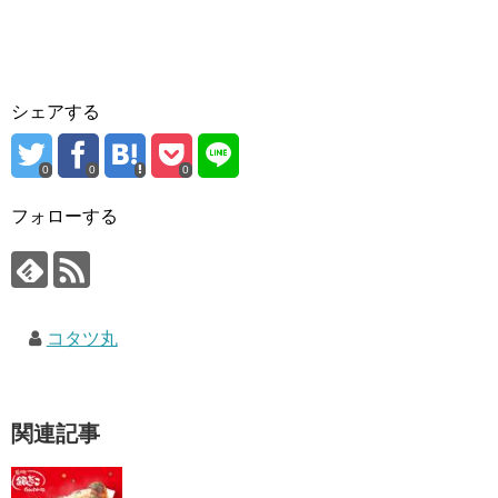
シェアする
0
0
0
フォローする
コタツ丸
関連記事