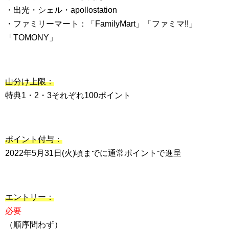
・出光・シェル・apollostation
・ファミリーマート：「FamilyMart」「ファミマ!!」
「TOMONY」
山分け上限：
特典1・2・3それぞれ100ポイント
ポイント付与：
2022年5月31日(火)頃までに通常ポイントで進呈
エントリー：
必要
（順序問わず）