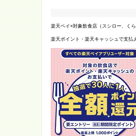
楽天ペイ×対象飲食店（スシロー、く
楽天ポイント・楽天キャッシュで支払え