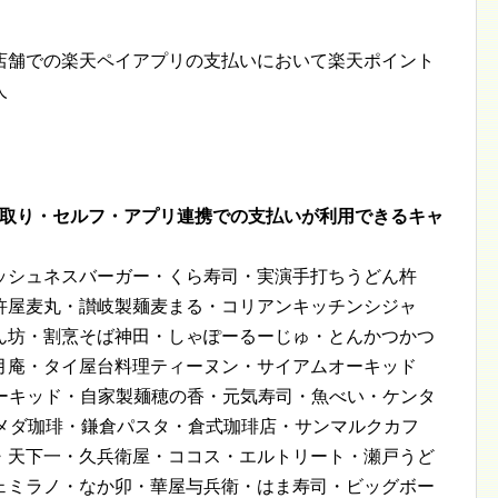
店舗での楽天ペイアプリの支払いにおいて楽天ポイント
人
み取り・セルフ・アプリ連携での支払いが利用できるキャ
ッシュネスバーガー・くら寿司・実演手打ちうどん杵
杵屋麦丸・讃岐製麺麦まる・コリアンキッチンシジャ
ん坊・割烹そば神田・しゃぽーるーじゅ・とんかつかつ
月庵・タイ屋台料理ティーヌン・サイアムオーキッド
ムオーキッド・自家製麺穂の香・元気寿司・魚べい・ケンタ
・コメダ珈琲・鎌倉パスタ・倉式珈琲店・サンマルクカフ
・天下一・久兵衛屋・ココス・エルトリート・瀬戸うど
ェミラノ・なか卯・華屋与兵衛・はま寿司・ビッグボー