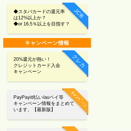
JCB
◆スタバカードの還元率
は12%以上か？
◆or 16.5％以上を目指す？
キャンペーン情報
クレカ
20%還元が熱い！
クレジットカード入会
キャンペーン
ｷｬﾝﾍﾟｰﾝ
PayPay/d払い/auペイ等
キャンペーン情報をまとめて
います。【最新版】