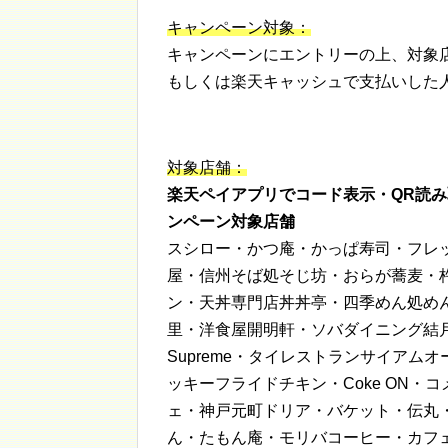
キャンペーン対象：
キャンペーンにエントリーの上、対象
もしくは楽天キャッシュで支払いした
対象店舗：
楽天ペイアプリでコード表示・QR読
ンペーン対象店舗
スシロー・かつ庵・かっぱ寿司・フレ
屋・信州そば処そじ坊・おらが蕎麦・
ン・天丼専門店丼丼亭・四季めん処め
里・洋食屋開明軒・ソバダイニング結
Supreme・タイレストランサイア
ッキーフライドチキン・Coke ON
ェ・神戸元町ドリア・バケット・伝丸
ん・たもん庵・モリバコーヒー・カフ