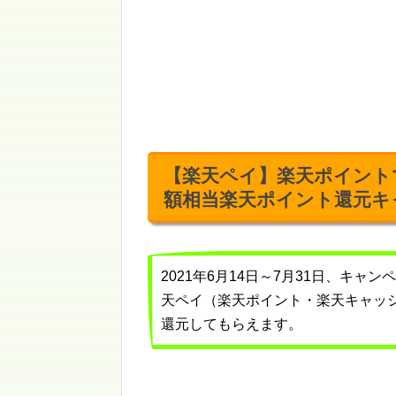
【楽天ペイ】楽天ポイント
額相当楽天ポイント還元キ
2021年6月14日～7月31日、キ
天ペイ（楽天ポイント・楽天キャッシ
還元してもらえます。