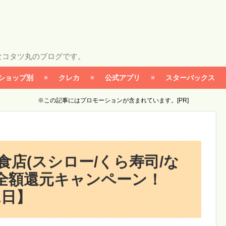
なコタツ丸のブログです。
ショップ別
クレカ
公式アプリ
スターバックス
※この記事にはプロモーションが含まれています。[PR]
食店(スシロー/くら寿司/な
全額還元キャンペーン！
1日】