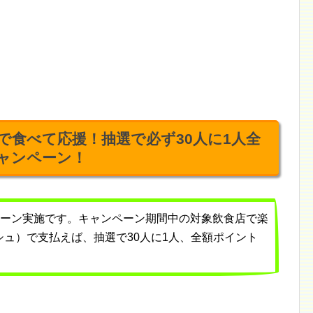
で食べて応援！抽選で必ず30人に1人全
ャンペーン！
ャンペーン実施です。キャンペーン期間中の対象飲食店で楽
ュ）で支払えば、抽選で30人に1人、全額ポイント