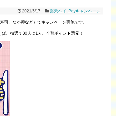
2021/6/17
楽天ペイ
,
Payキャンペーン
ら寿司、なか卯など）でキャンペーン実施です。
ば、抽選で30人に1人、全額ポイント還元！