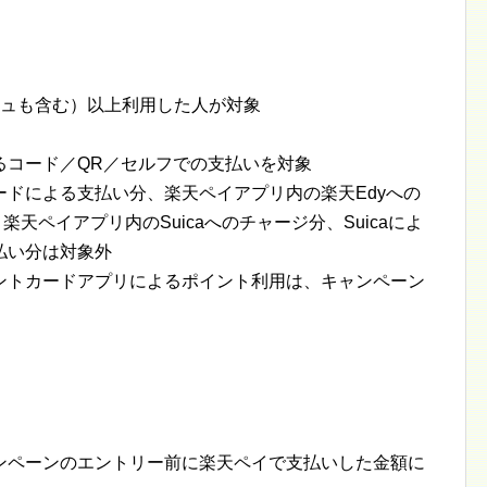
シュも含む）以上利用した人が対象
るコード／QR／セルフでの支払いを対象
ドによる支払い分、楽天ペイアプリ内の楽天Edyへの
天ペイアプリ内のSuicaへのチャージ分、Suicaによ
払い分は対象外
ントカードアプリによるポイント利用は、キャンペーン
ンペーンのエントリー前に楽天ペイで支払いした金額に