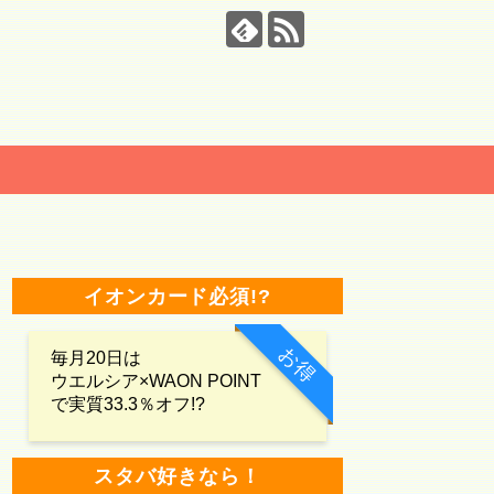
イオンカード必須!?
お得
毎月20日は
ウエルシア×WAON POINT
で実質33.3％オフ!?
スタバ好きなら！