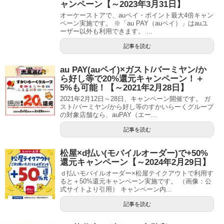
ャンペーン【～2023年3月31日】
オーケーストアで、auペイ・ポイント最大4倍キャン
ペーン実施です。 ※「au PAY（auペイ）」はauユ
ーザー以外も利用できます。 ...
記事を読む
au PAY(auペイ)×ガスト/バーミヤン/か
ら好し等で20%還元キャンペーン！＋
5%も可能！【～2021年2月28日】
2021年2月12日～28日、キャンペーン開催です。 ガ
スト/バーミヤン/から好し等のすかいらーくグループ
の対象店舗なら、auPAY（エー...
記事を読む
松屋×d払い(モバイルオーダー)で+50%
還元キャンペーン【～2024年2月29日】
ｄ払いモバイルオーダー×松屋テイクアウトで利用す
ると＋50%還元キャンペーン実施です。 （画像：公
式サイトより引用） キャンペーン内...
記事を読む