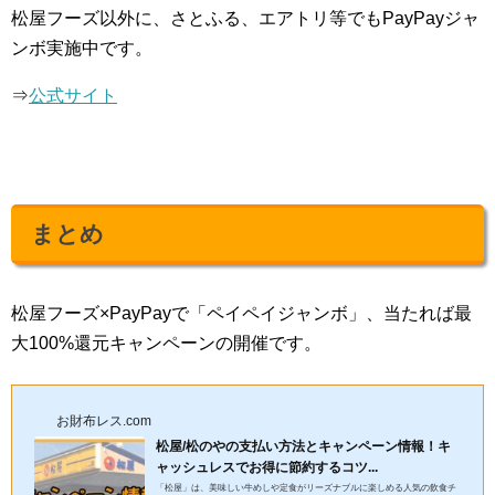
松屋フーズ以外に、さとふる、エアトリ等でもPayPayジャ
ンボ実施中です。
⇒
公式サイト
まとめ
松屋フーズ×PayPayで「ペイペイジャンボ」、当たれば最
大100%還元キャンペーンの開催です。
お財布レス.com
松屋/松のやの支払い方法とキャンペーン情報！キ
ャッシュレスでお得に節約するコツ...
「松屋」は、美味しい牛めしや定食がリーズナブルに楽しめる人気の飲食チ