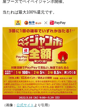
屋フーズでペイペイジャンボ開催。
当たれば最大100%還元です。
（画像：
公式サイト
より引用）