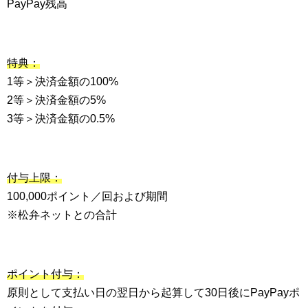
PayPay残高
特典：
1等＞決済金額の100%
2等＞決済金額の5%
3等＞決済金額の0.5%
付与上限：
100,000ポイント／回および期間
※松弁ネットとの合計
ポイント付与：
原則として支払い日の翌日から起算して30日後にPayPayポ