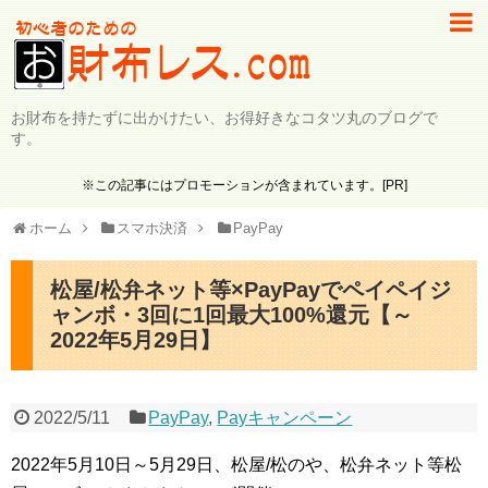
お財布を持たずに出かけたい、お得好きなコタツ丸のブログで
す。
※この記事にはプロモーションが含まれています。[PR]
ホーム
スマホ決済
PayPay
松屋/松弁ネット等×PayPayでペイペイジ
ャンボ・3回に1回最大100%還元【～
2022年5月29日】
2022/5/11
PayPay
,
Payキャンペーン
2022年5月10日～5月29日、松屋/松のや、松弁ネット等松