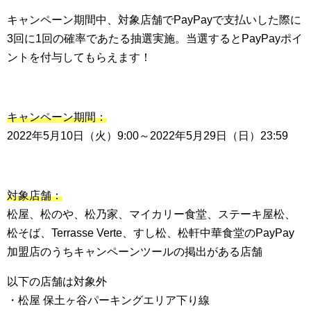
キャンペーン期間中、対象店舗でPayPayで支払いした際に
3回に1回の確率であたる抽選実施。当選するとPayPayポイ
ントを付与してもらえます！
キャンペーン期間：
2022年5月10日（火）9:00～2022年5月29日（日）23:59
対象店舗：
松屋、松のや、松乃家、マイカリー食堂、ステーキ屋松、
松そば、Terrasse Verte、すし松、松軒中華食堂のPayPay
加盟店のうちキャンペーンツールの掲出がある店舗
以下の店舗は対象外
・松屋 保土ヶ谷パーキングエリア下り線