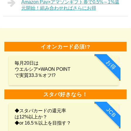
Amazon Pay×アマゾンギフト券で0.5%～1%還
元開始！組み合わせればさらにお得
イオンカード必須!?
お得
毎月20日は
ウエルシア×WAON POINT
で実質33.3％オフ!?
スタバ好きなら！
JCB
◆スタバカードの還元率
は12%以上か？
◆or 16.5％以上を目指す？