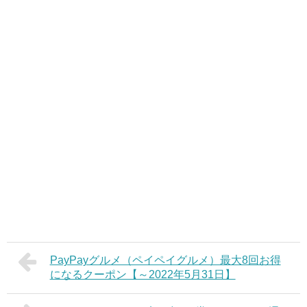
PayPayグルメ（ペイペイグルメ）最大8回お得
になるクーポン【～2022年5月31日】