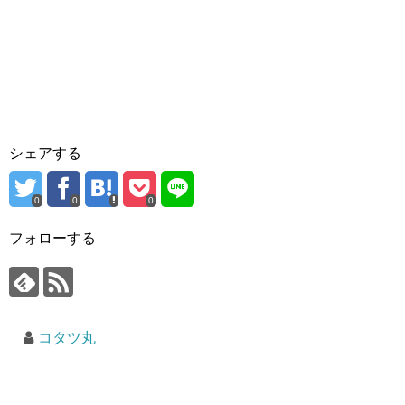
シェアする
0
0
0
フォローする
コタツ丸