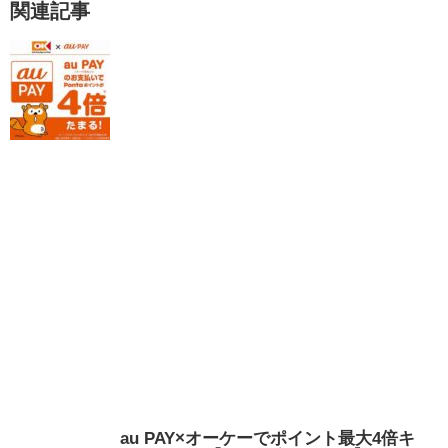
関連記事
au PAY×オーケーでポイント最大4倍キ