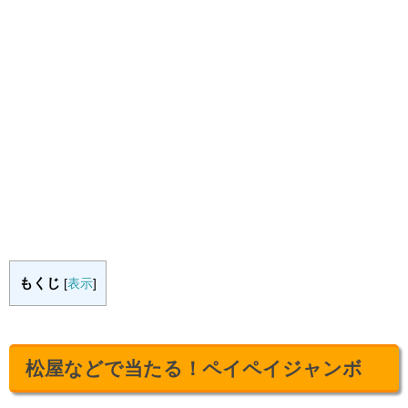
もくじ
[
表示
]
松屋などで当たる！ペイペイジャンボ