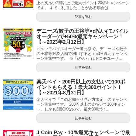
上の支払い2回以上で最大ポイント20倍キャンペーン
です。 すでに利用したことがある場合は...
記事を読む
デニーズ/餃子の王将等×d払い(モバイル
オーダー)で+50%還元キャンペーン！
【～2023年2月12日】
ｄ払いモバイルオーダー還元祭で、デニーズや餃子
の王将等対象店舗で利用すると＋50%還元キャンペ
ーン実施中です。 ※「d払い」はドコモユーザ...
記事を読む
楽天ペイ・200円以上の支払いで100ポ
イントもらえる！最大300ポイント！
【～2021年8月31日】
楽天ペイで「このお知らせ見た方限定」のキャンペ
ーン実施中です。 200円以上の支払いで100ポイン
ト、しかも3回OKなので、最大300ポイ...
記事を読む
J-Coin Pay・10％還元キャンペーンで最