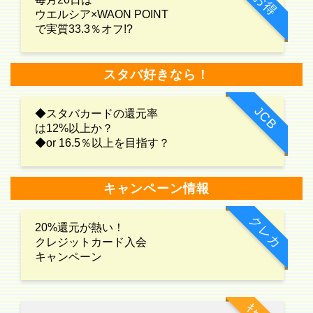
お得
ウエルシア×WAON POINT
で実質33.3％オフ!?
スタバ好きなら！
JCB
◆スタバカードの還元率
は12%以上か？
◆or 16.5％以上を目指す？
キャンペーン情報
クレカ
20%還元が熱い！
クレジットカード入会
キャンペーン