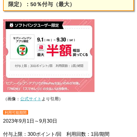
限定）：50％付与（最大）
（画像：
公式サイト
より引用）
利用可能期間
2023年9月1日～9月30日
付与上限：300ポイント/回 利用回数：1回/期間