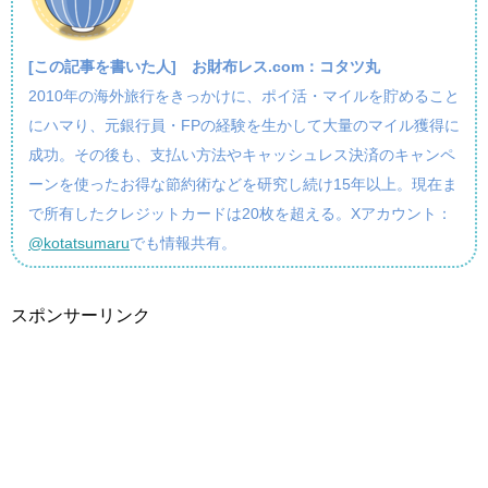
[この記事を書いた人]
お財布レス.com：コタツ丸
2010年の海外旅行をきっかけに、ポイ活・マイルを貯めること
にハマり、元銀行員・FPの経験を生かして大量のマイル獲得に
成功。その後も、支払い方法やキャッシュレス決済のキャンペ
ーンを使ったお得な節約術などを研究し続け15年以上。現在ま
で所有したクレジットカードは20枚を超える。Xアカウント：
@kotatsumaru
でも情報共有。
スポンサーリンク