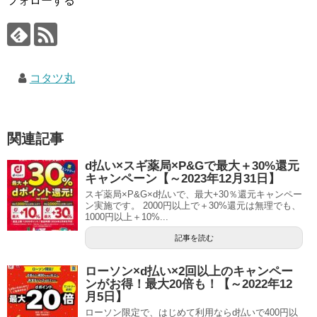
フォローする
コタツ丸
関連記事
d払い×スギ薬局×P&Gで最大＋30%還元
キャンペーン【～2023年12月31日】
スギ薬局×P&G×d払いで、最大+30％還元キャンペー
ン実施です。 2000円以上で＋30%還元は無理でも、
1000円以上＋10%...
記事を読む
ローソン×d払い×2回以上のキャンペー
ンがお得！最大20倍も！【～2022年12
月5日】
ローソン限定で、はじめて利用ならd払いで400円以