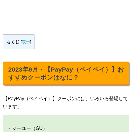
もくじ
[
表示
]
2023年9月・【PayPay（ペイペイ）】お
すすめクーポンはなに？
【PayPay（ペイペイ）】クーポンには、いろいろ登場して
います。
・ジーユー（GU）