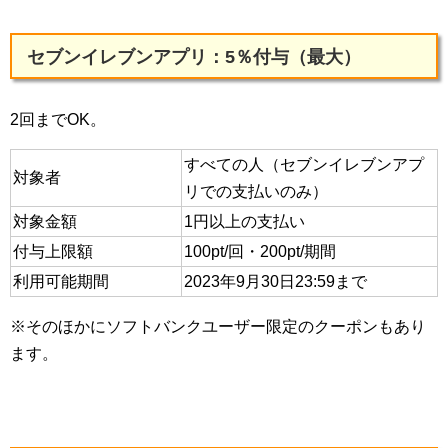
セブンイレブンアプリ：5％付与（最大）
2回までOK。
すべての人（セブンイレブンアプ
対象者
リでの支払いのみ）
対象金額
1円以上の支払い
付与上限額
100pt/回・200pt/期間
利用可能期間
2023年9月30日23:59まで
※そのほかにソフトバンクユーザー限定のクーポンもあり
ます。