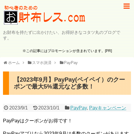
お財布を持たずに出かけたい、お得好きなコタツ丸のブログで
す。
※この記事にはプロモーションが含まれています。[PR]
ホーム
スマホ決済
PayPay
【2023年9月】PayPay(ペイペイ）のクー
ポンで最大5%還元など多数！
2023/9/1
2023/10/1
PayPay
,
Payキャンペーン
PayPayはクーポンがお得です！
PayPayアプリなら2023年9月は多数のクーポンがあります