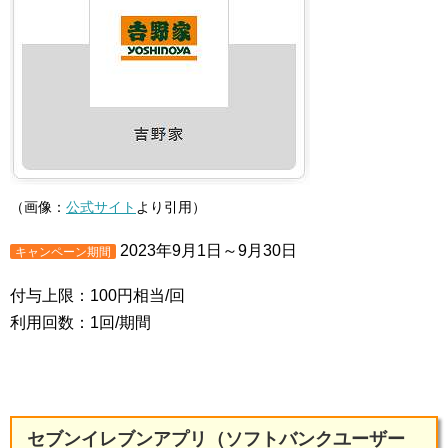
（画像：
公式サイト
より引用）
2023年9月1日～9月30日
キャンペーン期間
付与上限：100円相当/回
利用回数：1回/期間
セブンイレブンアプリ（ソフトバンクユーザー