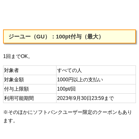
ジーユー（GU）：100pt付与（最大）
1回までOK。
対象者
すべての人
対象金額
1000円以上の支払い
付与上限額
100pt/回
利用可能期間
2023年9月30日23:59まで
※そのほかにソフトバンクユーザー限定のクーポンもあり
ます。