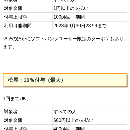
対象金額
1円以上の支払い
付与上限額
100pt/回・期間
利用可能期間
2023年9月30日23:59まで
※そのほかにソフトバンクユーザー限定のクーポンもあり
ます。
松屋：10％付与（最大）
1回までOK。
対象者
すべての人
対象金額
600円以上の支払い
付与上限額
400pt/回・期間