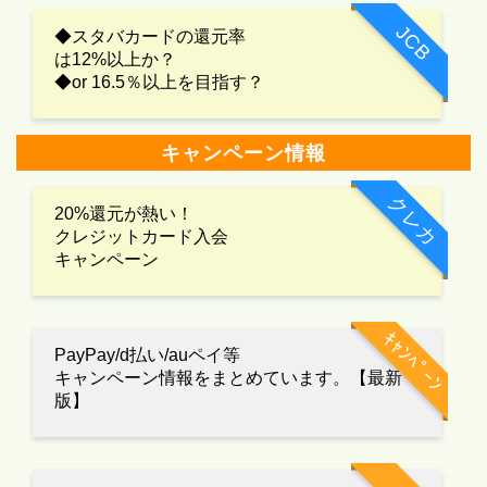
JCB
◆スタバカードの還元率
は12%以上か？
◆or 16.5％以上を目指す？
キャンペーン情報
クレカ
20%還元が熱い！
クレジットカード入会
キャンペーン
ｷｬﾝﾍﾟｰﾝ
PayPay/d払い/auペイ等
キャンペーン情報をまとめています。【最新
版】