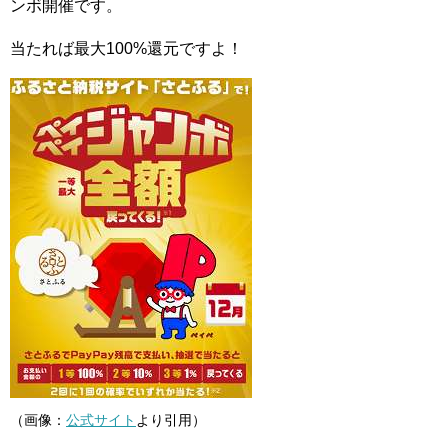
ンボ開催です。
当たれば最大100%還元ですよ！
（画像：
公式サイト
より引用）