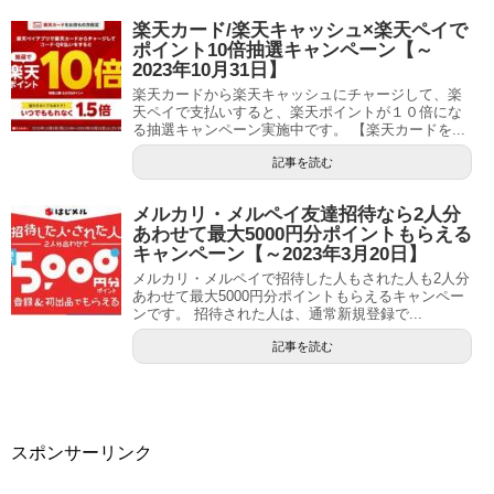
楽天カード/楽天キャッシュ×楽天ペイで
ポイント10倍抽選キャンペーン【～
2023年10月31日】
楽天カードから楽天キャッシュにチャージして、楽
天ペイで支払いすると、楽天ポイントが１０倍にな
る抽選キャンペーン実施中です。 【楽天カードを...
記事を読む
メルカリ・メルペイ友達招待なら2人分
あわせて最大5000円分ポイントもらえる
キャンペーン【～2023年3月20日】
メルカリ・メルペイで招待した人もされた人も2人分
あわせて最大5000円分ポイントもらえるキャンペー
ンです。 招待された人は、通常新規登録で...
記事を読む
スポンサーリンク