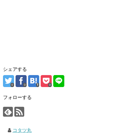
シェアする
0
0
0
フォローする
コタツ丸