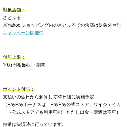
対象店舗：
さとふる
※Yahoo!ショッピング内のさとふるでの決済は対象外⇒
別
キャンペーン開催中
付与上限：
10万円相当/回・期間
ポイント付与：
支払いの翌日から起算して30日後に実施予定
（PayPayボーナスは、PayPay公式ストア、ワイジェイカ
ード公式ストアでも利用可能・ただし出金・譲渡は不可）
抽選は決済時に行っています。