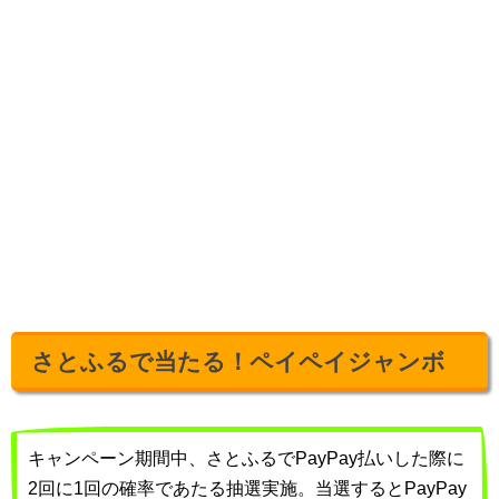
さとふるで当たる！ペイペイジャンボ
キャンペーン期間中、さとふるでPayPay払いした際に
2回に1回の確率であたる抽選実施。当選するとPayPay