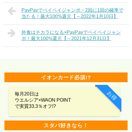
PayPayでペイペイジャンボ・2回に1回の確率で
当たる！最大100%還元【～2022年1月10日】
外食はチカラになる×PayPayでペイペイジャン
ボ！最大100%還元【～2021年12月31日】
イオンカード必須!?
お得
毎月20日は
ウエルシア×WAON POINT
で実質33.3％オフ!?
スタバ好きなら！