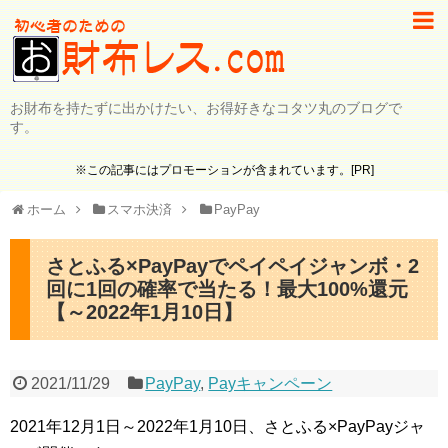
お財布を持たずに出かけたい、お得好きなコタツ丸のブログで
す。
※この記事にはプロモーションが含まれています。[PR]
ホーム
スマホ決済
PayPay
さとふる×PayPayでペイペイジャンボ・2
回に1回の確率で当たる！最大100%還元
【～2022年1月10日】
2021/11/29
PayPay
,
Payキャンペーン
2021年12月1日～2022年1月10日、さとふる×PayPayジャ