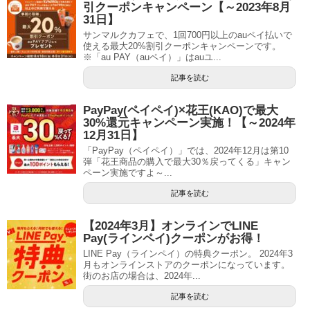
引クーポンキャンペーン【～2023年8月
31日】
サンマルクカフェで、1回700円以上のauペイ払いで
使える最大20%割引クーポンキャンペーンです。
※「au PAY（auペイ）」はauユ...
記事を読む
PayPay(ペイペイ)×花王(KAO)で最大
30%還元キャンペーン実施！【～2024年
12月31日】
「PayPay（ペイペイ）」では、2024年12月は第10
弾「花王商品の購入で最大30％戻ってくる」キャン
ペーン実施ですよ～...
記事を読む
【2024年3月】オンラインでLINE
Pay(ラインペイ)クーポンがお得！
LINE Pay（ラインペイ）の特典クーポン。 2024年3
月もオンラインストアのクーポンになっています。
街のお店の場合は、2024年...
記事を読む