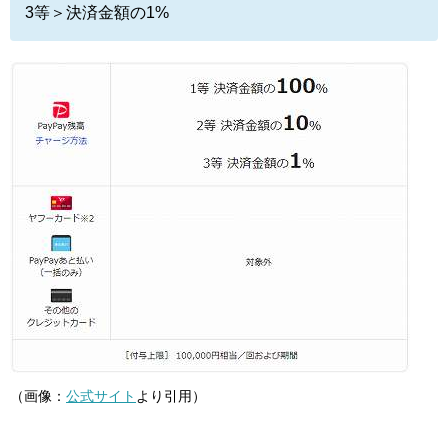
3等＞決済金額の1%
（画像：
公式サイト
より引用）