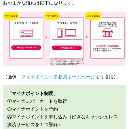
おおまかな流れは以下になります。
（画像：
マイナポイント事務局ホ一ムページ
より引用）
「マイナポイント制度」
①マイナンバーカードを取得
②マイナポイントを予約
③マイナポイントを申し込み（好きなキャッシュレス
決済サービスを１つ登録）