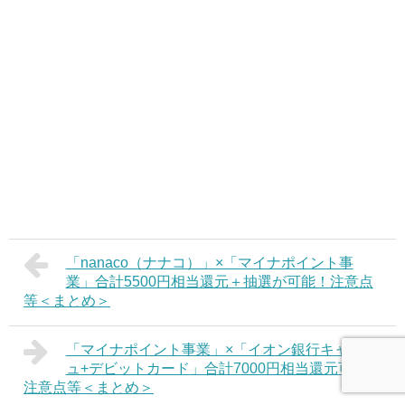
「nanaco（ナナコ）」×「マイナポイント事
業」合計5500円相当還元＋抽選が可能！注意点
等＜まとめ＞
「マイナポイント事業」×「イオン銀行キャッシ
ュ+デビットカード」合計7000円相当還元可能！
注意点等＜まとめ＞