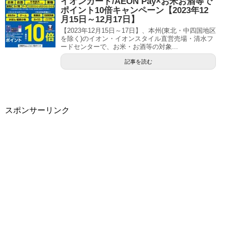
イオンカード/AEON Pay×お米お酒等で
ポイント10倍キャンペーン【2023年12
月15日～12月17日】
【2023年12月15日～17日】、本州(東北・中四国地区
を除く)のイオン・イオンスタイル直営売場・清水フ
ードセンターで、お米・お酒等の対象...
記事を読む
スポンサーリンク