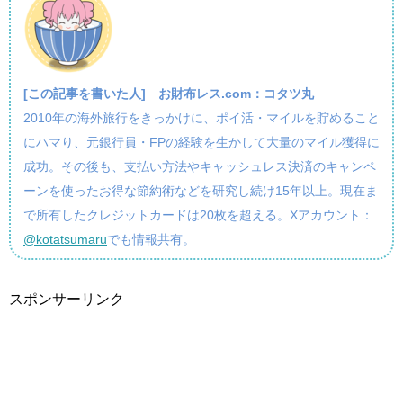
[この記事を書いた人]
お財布レス.com：コタツ丸
2010年の海外旅行をきっかけに、ポイ活・マイルを貯めること
にハマり、元銀行員・FPの経験を生かして大量のマイル獲得に
成功。その後も、支払い方法やキャッシュレス決済のキャンペ
ーンを使ったお得な節約術などを研究し続け15年以上。現在ま
で所有したクレジットカードは20枚を超える。Xアカウント：
@kotatsumaru
でも情報共有。
スポンサーリンク