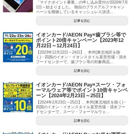
「マイナポイント事業」の申し込み受付が2020年7月
1日～始まりました。 独自のプラスアルファキャン
ペーンを開催しているキャッシュレス決済...
記事を読む
イオンカード/AEON Pay×歯ブラシ等で
ポイント20倍キャンペーン【2023年12
月22日～12月24日】
【2023年12月22日～24日】、本州(東北地区を除
く)・四国のイオン・イオンスタイル直営売場・清水
フードセンターで、歯ブラシ等の対象商品...
記事を読む
イオンカード/AEON Pay×スーツ・フォ
ーマルウェア等でポイント10倍キャンペ
ーン【2024年2月23日～25日】
【2024年2月23日～25日】、本州(東北地区を除く)・
四国のイオン・イオンスタイル直営売場・清水フー
ドセンターで、スーツ・フォーマルウェ...
記事を読む