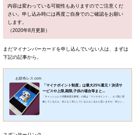
内容は変わっている可能性もありますのでご注意くだ
さい。申し込み時には再度ご自身でのご確認をお願い
します。
（2020年8月更新）
まだマイナンバーカードを申し込んでいない人は、まずは
下記の記事から。
お財布レス.com
「マイナポイント制度」は最大25%還元！決済サ
ービスや上限,期限,子供の場合等まと...
「キャッシュレス消費者還元事業」の後は「マイナポイント」。もう既に理
解している人も、何となく耳にしている人もいるかと思いますが、何といっ
ても最大還元率25%は魅力的です。これは利用しないと損です。今回...
スポンサーリンク