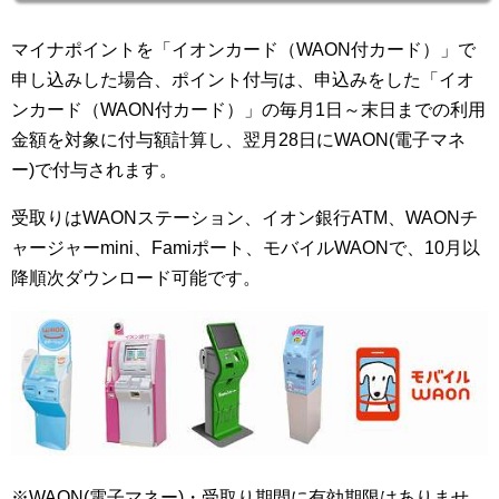
マイナポイントを「イオンカード（WAON付カード）」で
申し込みした場合、ポイント付与は、申込みをした「イオ
ンカード（WAON付カード）」の毎月1日～末日までの利用
金額を対象に付与額計算し、翌月28日にWAON(電子マネ
ー)で付与されます。
受取りはWAONステーション、イオン銀行ATM、WAONチ
ャージャーmini、Famiポート、モバイルWAONで、10月以
降順次ダウンロード可能です。
※WAON(電子マネー)・受取り期間に有効期限はありませ