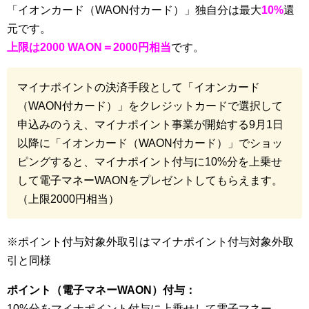
「イオンカード（WAON付カード）」独自分は最大
10%
還
元です。
上限は2000 WAON＝2000円相当
です。
マイナポイントの決済手段として「イオンカード
（WAON付カード）」をクレジットカードで選択して
申込みのうえ、マイナポイント事業が開始する9月1日
以降に「イオンカード（WAON付カード）」でショッ
ピングすると、マイナポイント付与に10%分を上乗せ
して電子マネーWAONをプレゼントしてもらえます。
（上限2000円相当）
※ポイント付与対象外取引はマイナポイント付与対象外取
引と同様
ポイント（電子マネーWAON）付与：
10%分をマイナポイント付与に上乗せして電子マネー