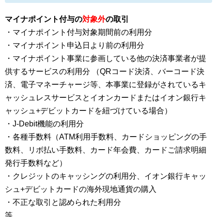
マイナポイント付与の
対象外
の取引
・マイナポイント付与対象期間前の利用分
・マイナポイント申込日より前の利用分
・マイナポイント事業に参画している他の決済事業者が提
供するサービスの利用分 （QRコード決済、バーコード決
済、電子マネーチャージ等、本事業に登録がされているキ
ャッシュレスサービスとイオンカードまたはイオン銀行キ
ャッシュ+デビットカードを紐づけている場合）
・J-Debit機能の利用分
・各種手数料（ATM利用手数料、カードショッピングの手
数料、リボ払い手数料、カード年会費、カードご請求明細
発行手数料など）
・クレジットのキャッシングの利用分、イオン銀行キャッ
シュ+デビットカードの海外現地通貨の購入
・不正な取引と認められた利用分
等