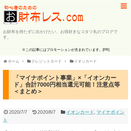
お財布を持たずに出かけたい、お得好きなコタツ丸のブログで
す。
※この記事にはプロモーションが含まれています。[PR]
ホーム
クレジットカード
イオンカード
「マイナポイント事業」×「イオンカー
ド」合計7000円相当還元可能！注意点等
＜まとめ＞
2020/7/7
2020/8/7
イオンカード
,
マイナポイン
ト