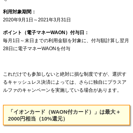
利用対象期間：
2020年9月1日～2021年3月31日
ポイント（電子マネーWAON）付与日：
毎月1日～末日までの利用金額を対象に、付与額計算し翌月
28日に電子マネーWAONを付与
これだけでも参加しないと絶対に損な制度ですが、選択す
るキャッシュレス決済によっては、さらに独自にプラスア
ルファのキャンペーンを実施している場合があります。
「イオンカード（WAON付カード）」は最大＋
2000円相当（10%還元）