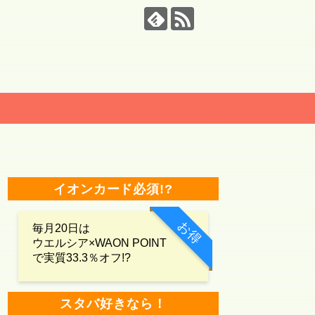
イオンカード必須!?
お得
毎月20日は
ウエルシア×WAON POINT
で実質33.3％オフ!?
スタバ好きなら！