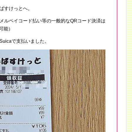
ばすけっとへ。
メルペイコード払い等の一般的なQRコード決済は
は可能）
uicaで支払いました。