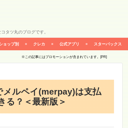
なコタツ丸のブログです。
ショップ別
クレカ
公式アプリ
スターバックス
※この記事にはプロモーションが含まれています。[PR]
ルペイ(merpay)は支払
きる？＜最新版＞