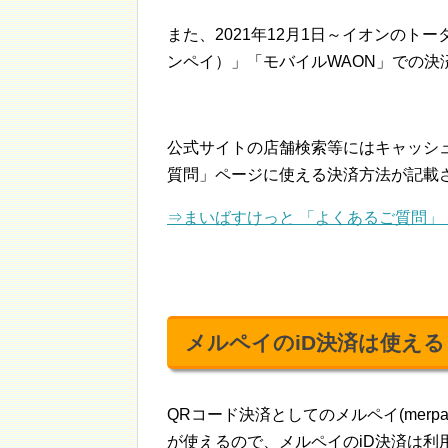
また、2021年12月1日～イオンのトー
ンペイ）」「モバイルWAON」での決
公式サイトの店舗検索等にはキャッシ
質問」ページに使える決済方法が記載
⇒まいばすけっと 「よくあるご質問」
メルペイのiD決済は使える
QRコード決済としてのメルペイ(merp
が使えるので、メルペイのiD決済は利