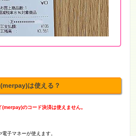
erpay)は使える？
merpay)のコード決済は使えません。
や電子マネーが使えます。