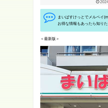
2024
まいばすけっとでメルペイ(me
お得な情報もあったら知りた
＜最新版＞