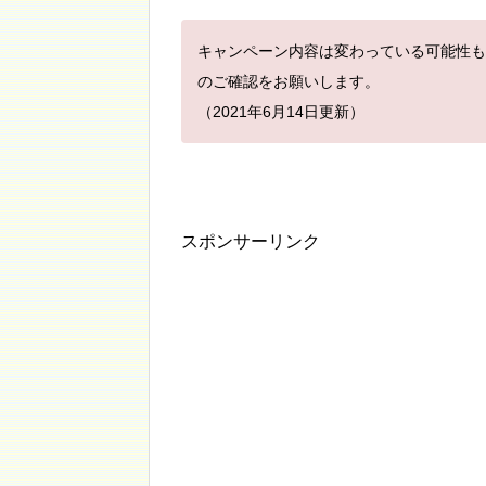
キャンペーン内容は変わっている可能性も
のご確認をお願いします。
（2021年6月14日更新）
スポンサーリンク