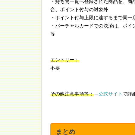
・持ち物一覧へ登録された商品を、商
合、ポイント付与の対象外
・ポイント付与上限に達するまで同一
・バーチャルカードでの決済は、ポイ
等
エントリー：
不要
その他注意事項等：
→
公式サイト
で詳
まとめ