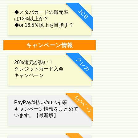
JCB
◆スタバカードの還元率
は12%以上か？
◆or 16.5％以上を目指す？
キャンペーン情報
クレカ
20%還元が熱い！
クレジットカード入会
キャンペーン
ｷｬﾝﾍﾟｰﾝ
PayPay/d払い/auペイ等
キャンペーン情報をまとめて
います。【最新版】