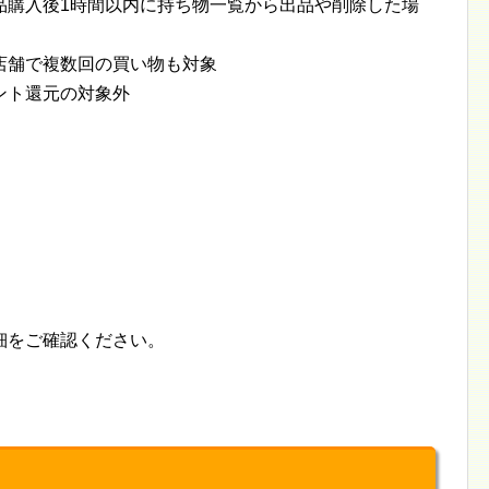
品購入後1時間以内に持ち物一覧から出品や削除した場
店舗で複数回の買い物も対象
ント還元の対象外
細をご確認ください。