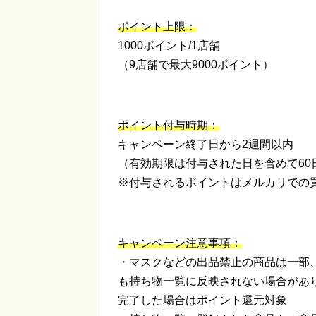
ポイント上限：
1000ポイント/1店舗
（9店舗で最大9000ポイント）
ポイント付与時期：
キャンペーン終了日から2週間以内
（有効期限は付与された日を含めて60
※付与されるポイントはメルカリでの
キャンペーン注意事項：
・マスクなどの出品禁止の商品は一部
も持ち物一覧に反映されない場合があ
完了した場合はポイント還元対象