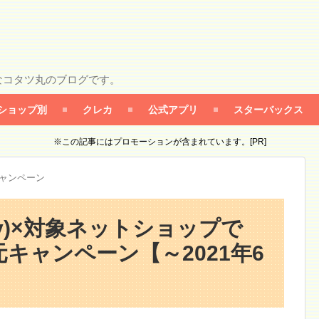
なコタツ丸のブログです。
ショップ別
クレカ
公式アプリ
スターバックス
※この記事にはプロモーションが含まれています。[PR]
キャンペーン
ay)×対象ネットショップで
元キャンペーン【～2021年6