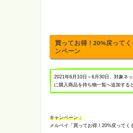
買ってお得！20%戻って
ンペーン
2021年6月10日～6月30日、対
に購入商品を持ち物一覧へ追加すると
キャンペーン：
メルペイ「買ってお得！20%戻ってく