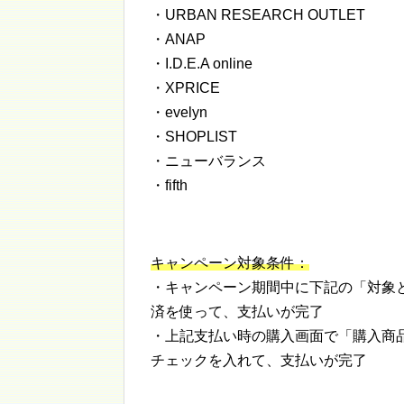
・URBAN RESEARCH OUTLET
・ANAP
・I.D.E.A online
・XPRICE
・evelyn
・SHOPLIST
・ニューバランス
・fifth
キャンペーン対象条件：
・キャンペーン期間中に下記の「対象
済を使って、支払いが完了
・上記支払い時の購入画面で「購入商
チェックを入れて、支払いが完了