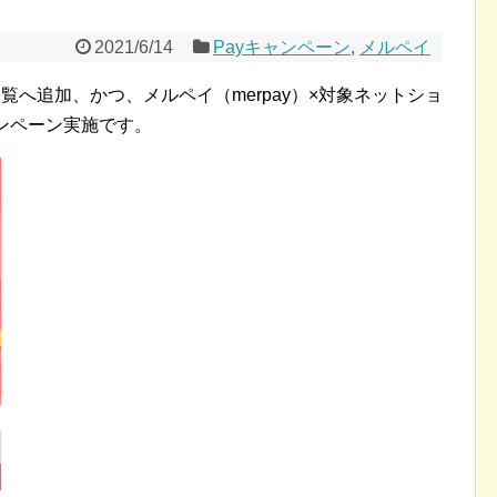
2021/6/14
Payキャンペーン
,
メルペイ
物一覧へ追加、かつ、メルペイ（merpay）×対象ネットショ
ンペーン実施です。