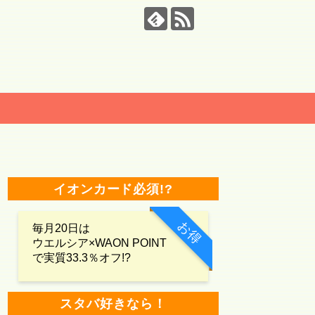
イオンカード必須!?
お得
毎月20日は
ウエルシア×WAON POINT
で実質33.3％オフ!?
スタバ好きなら！