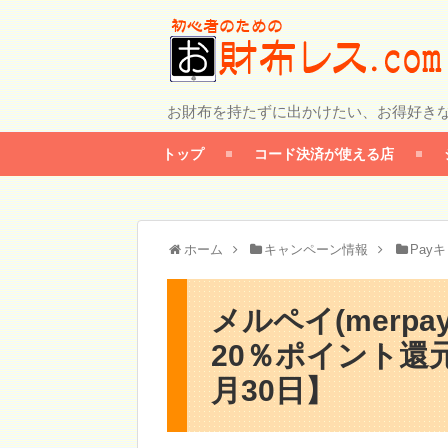
お財布を持たずに出かけたい、お得好き
トップ
コード決済が使える店
ホーム
キャンペーン情報
Pay
メルペイ(merp
20％ポイント還
月30日】