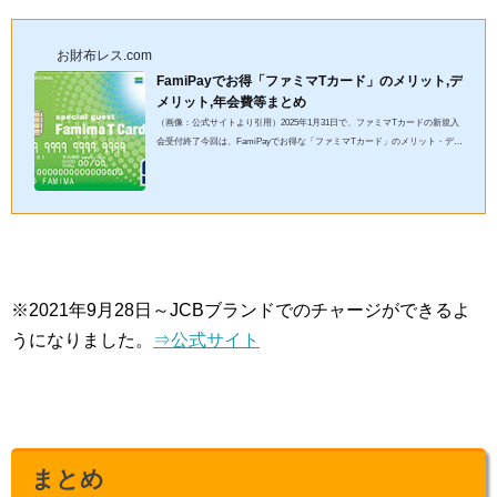
お財布レス.com
FamiPayでお得「ファミマTカード」のメリット,デ
メリット,年会費等まとめ
（画像：公式サイトより引用）2025年1月31日で、ファミマTカードの新規入
会受付終了今回は、FamiPayでお得な「ファミマTカード」のメリット・デメ
リット、年会費、お財布レス（Apple Pay（アップルペイ）・Google...
※2021年9月28日～JCBブランドでのチャージができるよ
うになりました。
⇒公式サイト
まとめ