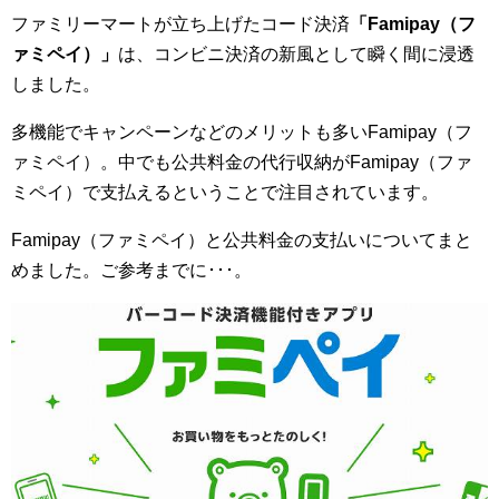
ファミリーマートが立ち上げたコード決済
「Famipay（フ
ァミペイ）」
は、コンビニ決済の新風として瞬く間に浸透
しました。
多機能でキャンペーンなどのメリットも多いFamipay（フ
ァミペイ）。中でも公共料金の代行収納がFamipay（ファ
ミペイ）で支払えるということで注目されています。
Famipay（ファミペイ）と公共料金の支払いについてまと
めました。ご参考までに･･･。