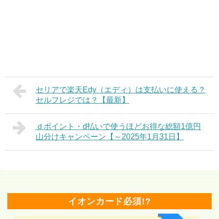
セリアで楽天Edy（エディ）は支払いに使える？
セルフレジでは？【最新】
ｄポイント・d払いで使うほどお得な総額1億円
山分けキャンペーン【～2025年1月31日】
イオンカード必須!?