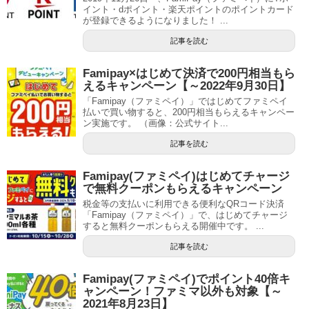
イント・dポイント・楽天ポイントのポイントカード
が登録できるようになりました！ ...
記事を読む
Famipay×はじめて決済で200円相当もら
えるキャンペーン【～2022年9月30日】
「Famipay（ファミペイ）」ではじめてファミペイ
払いで買い物すると、200円相当もらえるキャンペー
ン実施です。 （画像：公式サイト...
記事を読む
Famipay(ファミペイ)はじめてチャージ
で無料クーポンもらえるキャンペーン
税金等の支払いに利用できる便利なQRコード決済
「Famipay（ファミペイ）」で、はじめてチャージ
すると無料クーポンもらえる開催中です。 ...
記事を読む
Famipay(ファミペイ)でポイント40倍キ
ャンペーン！ファミマ以外も対象【～
2021年8月23日】