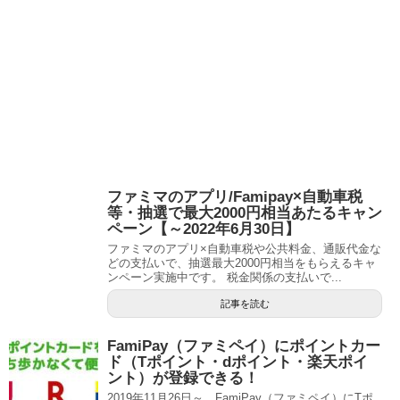
ファミマのアプリ/Famipay×自動車税
等・抽選で最大2000円相当あたるキャン
ペーン【～2022年6月30日】
ファミマのアプリ×自動車税や公共料金、通販代金な
どの支払いで、抽選最大2000円相当をもらえるキャ
ンペーン実施中です。 税金関係の支払いで...
記事を読む
FamiPay（ファミペイ）にポイントカー
ド（Tポイント・dポイント・楽天ポイ
ント）が登録できる！
2019年11月26日～、FamiPay（ファミペイ）にTポ