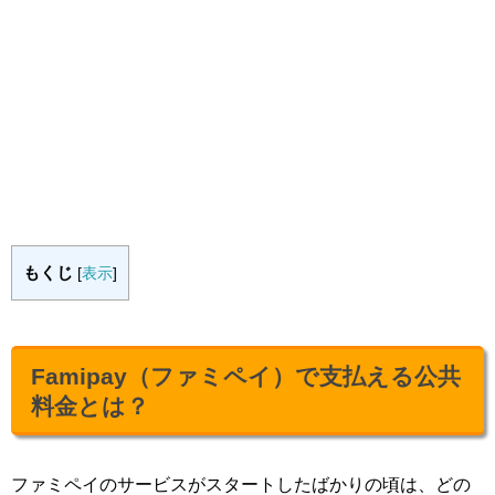
もくじ
[
表示
]
Famipay（ファミペイ）で支払える公共
料金とは？
ファミペイのサービスがスタートしたばかりの頃は、どの