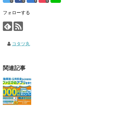
0
0
0
フォローする
コタツ丸
関連記事