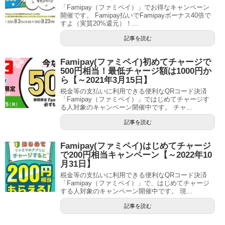
「Famipay（ファミペイ）」でお得なキャンペーン
開催です。 Famipay払いでFamipayボーナス40倍で
すよ（実質20%還元）！...
記事を読む
Famipay(ファミペイ)初めてチャージで
500円相当！最低チャージ額は1000円か
ら【～2021年3月15日】
税金等の支払いに利用できる便利なQRコード決済
「Famipay（ファミペイ）」ではじめてチャージす
る人対象のキャンペーン開催中です。 チャ...
記事を読む
Famipay(ファミペイ)はじめてチャージ
で200円相当キャンペーン【～2022年10
月31日】
税金等の支払いに利用できる便利なQRコード決済
「Famipay（ファミペイ）」で、はじめてチャージ
する人対象のキャンペーン開催中です。 現...
記事を読む