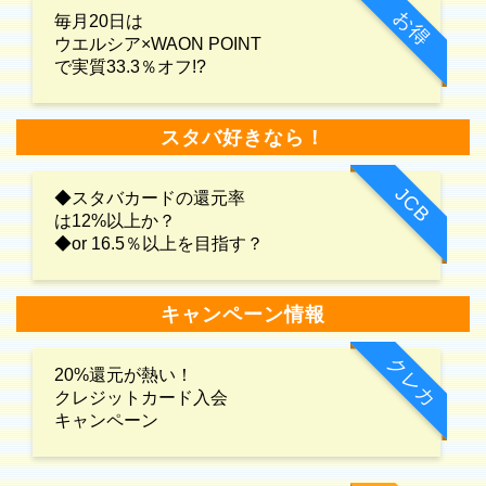
お得
毎月20日は
ウエルシア×WAON POINT
で実質33.3％オフ!?
スタバ好きなら！
JCB
◆スタバカードの還元率
は12%以上か？
◆or 16.5％以上を目指す？
キャンペーン情報
クレカ
20%還元が熱い！
クレジットカード入会
キャンペーン